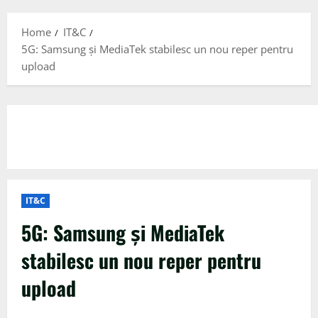
Menu
Home
IT&C
5G: Samsung și MediaTek stabilesc un nou reper pentru
upload
IT&C
5G: Samsung și MediaTek
stabilesc un nou reper pentru
upload