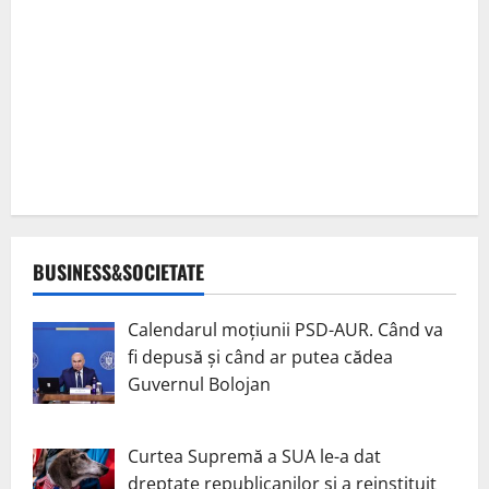
BUSINESS&SOCIETATE
Calendarul moțiunii PSD-AUR. Când va
fi depusă și când ar putea cădea
Guvernul Bolojan
Curtea Supremă a SUA le-a dat
dreptate republicanilor și a reinstituit