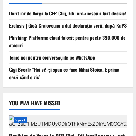
Dorit iar de Varga la CFR Cluj, Edi Iordănescu a luat decizia!
Exclusiv | Gică Craioveanu a dat declarația serii, după KuPS
Phishing: Platforme cloud folosit pentru peste 390.000 de
atacuri
Teme noi pentru conversațiile pe WhatsApp
Gigi Becali: ”Hai să-ți spun ce face Mihai Stoica. E prima
oară când o zic”
YOU MAY HAVE MISSED
Sport
Dorit iar de Varga la CFR Cluj, Edi Iordănescu a luat