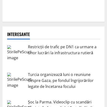
INTERESANTE
Restricții de trafic pe DN1 ca urmare a
unor lucrări la infrastructura rutieră
Turcia organizează luni o reuniune
despre Gaza, pe fondul îngrijorărilor
legate de încetarea focului
Șoc la Parma. Videoclip cu scandări