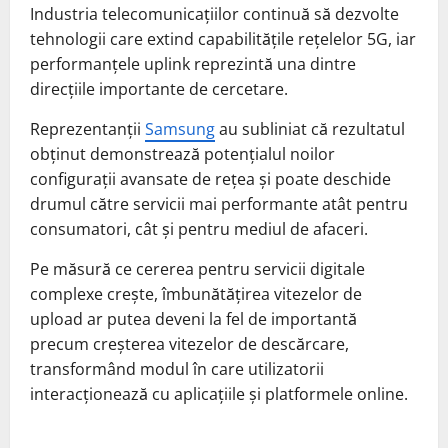
Industria telecomunicațiilor continuă să dezvolte
tehnologii care extind capabilitățile rețelelor 5G, iar
performanțele uplink reprezintă una dintre
direcțiile importante de cercetare.
Reprezentanții
Samsung
au subliniat că rezultatul
obținut demonstrează potențialul noilor
configurații avansate de rețea și poate deschide
drumul către servicii mai performante atât pentru
consumatori, cât și pentru mediul de afaceri.
Pe măsură ce cererea pentru servicii digitale
complexe crește, îmbunătățirea vitezelor de
upload ar putea deveni la fel de importantă
precum creșterea vitezelor de descărcare,
transformând modul în care utilizatorii
interacționează cu aplicațiile și platformele online.