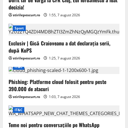
decizia!
stirilepescurt.ro
1:55, 7 august 2026
Sport
Exclusiv | Gică Craioveanu a dat declarația serii,
după KuPS
stirilepescurt.ro
1:25, 7 august 2026
IT&C
Phishing: Platforme cloud folosit pentru peste
390.000 de atacuri
stirilepescurt.ro
1:03, 7 august 2026
IT&C
Teme noi pentru conversațiile pe WhatsApp