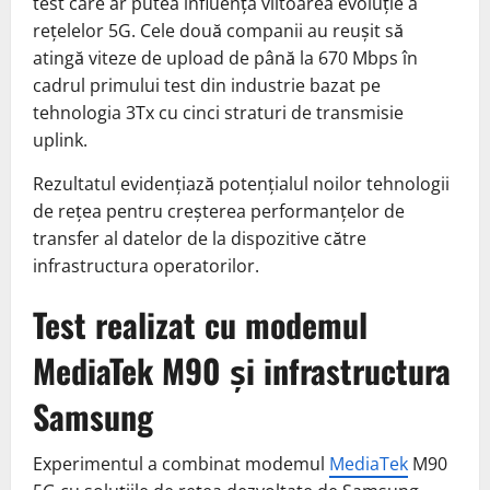
test care ar putea influența viitoarea evoluție a
rețelelor 5G. Cele două companii au reușit să
atingă viteze de upload de până la 670 Mbps în
cadrul primului test din industrie bazat pe
tehnologia 3Tx cu cinci straturi de transmisie
uplink.
Rezultatul evidențiază potențialul noilor tehnologii
de rețea pentru creșterea performanțelor de
transfer al datelor de la dispozitive către
infrastructura operatorilor.
Test realizat cu modemul
MediaTek M90 și infrastructura
Samsung
Experimentul a combinat modemul
MediaTek
M90