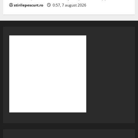
stirilepescurt.ro
0:57, 7 august 2026