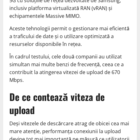
5G cu soluțiile de rețea dezvoltate de Samsung,
inclusiv platforma virtualizată RAN (vRAN) și
echipamentele Massive MIMO.
Aceste tehnologii permit o gestionare mai eficientă
a traficului de date și o utilizare optimizată a
resurselor disponibile în rețea.
În cadrul testului, cele două companii au utilizat
simultan mai multe benzi de frecvență, ceea ce a
contribuit la atingerea vitezei de upload de 670
Mbps.
De ce contează viteza de
upload
Deși vitezele de descărcare atrag de obicei cea mai
mare atenție, performanța conexiunii la upload
devine tot mai importantă pe măsură ce utilizatorii