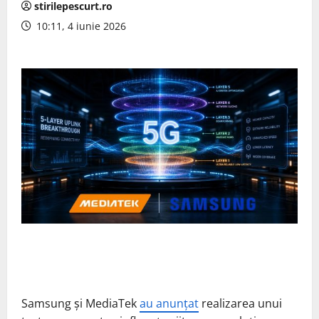
stirilepescurt.ro
10:11, 4 iunie 2026
Samsung și MediaTek
au anunțat
realizarea unui