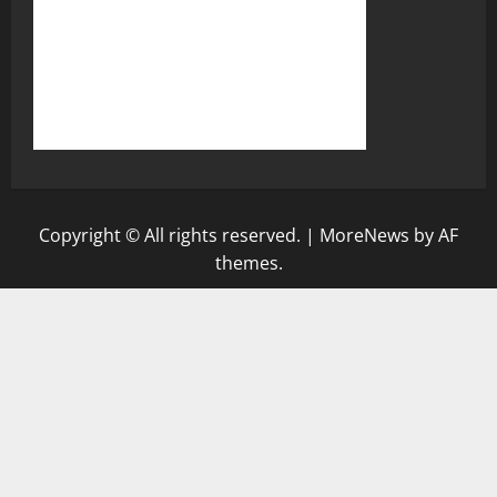
Copyright © All rights reserved.
|
MoreNews
by AF
themes.