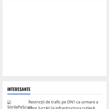
INTERESANTE
Restricții de trafic pe DN1 ca urmare a
unor lucrări la infrastructura rutieră