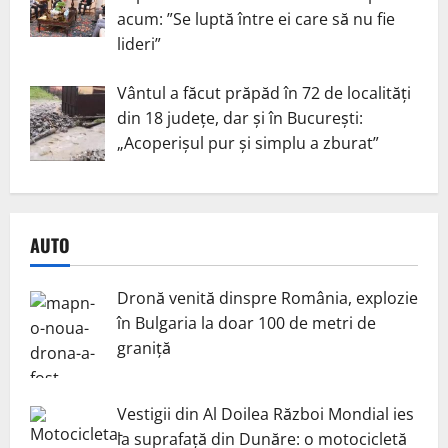
acum: ”Se luptă între ei care să nu fie
lideri”
Vântul a făcut prăpăd în 72 de localități
din 18 județe, dar și în București:
„Acoperișul pur și simplu a zburat”
AUTO
Dronă venită dinspre România, explozie
în Bulgaria la doar 100 de metri de
graniță
Vestigii din Al Doilea Război Mondial ies
la suprafață din Dunăre: o motocicletă