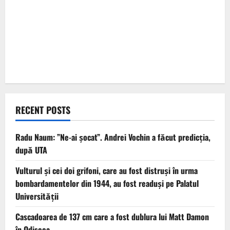
RECENT POSTS
Radu Naum: ”Ne-ai șocat”. Andrei Vochin a făcut predicția,
după UTA
Vulturul şi cei doi grifoni, care au fost distruşi în urma
bombardamentelor din 1944, au fost readuși pe Palatul
Universității
Cascadoarea de 137 cm care a fost dublura lui Matt Damon
în Odiseea