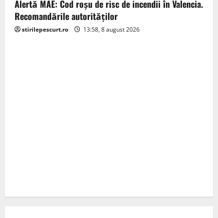
Alertă MAE: Cod roșu de risc de incendii în Valencia.
Recomandările autorităților
stirilepescurt.ro
13:58, 8 august 2026