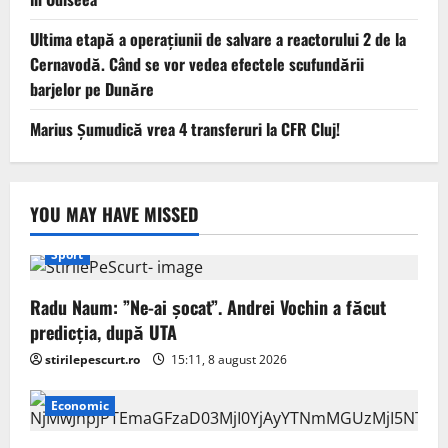
Ultima etapă a operațiunii de salvare a reactorului 2 de la
Cernavodă. Când se vor vedea efectele scufundării
barjelor pe Dunăre
Marius Șumudică vrea 4 transferuri la CFR Cluj!
YOU MAY HAVE MISSED
Sport
Radu Naum: ”Ne-ai șocat”. Andrei Vochin a făcut
predicția, după UTA
stirilepescurt.ro
15:11, 8 august 2026
Economic