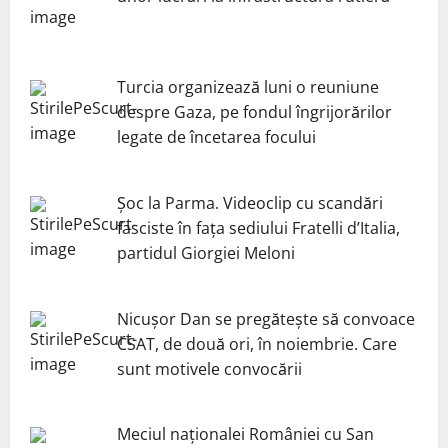
Turcia organizează luni o reuniune
despre Gaza, pe fondul îngrijorărilor
legate de încetarea focului
Șoc la Parma. Videoclip cu scandări
fasciste în fața sediului Fratelli d’Italia,
partidul Giorgiei Meloni
Nicuşor Dan se pregăteşte să convoace
CSAT, de două ori, în noiembrie. Care
sunt motivele convocării
Meciul naționalei României cu San