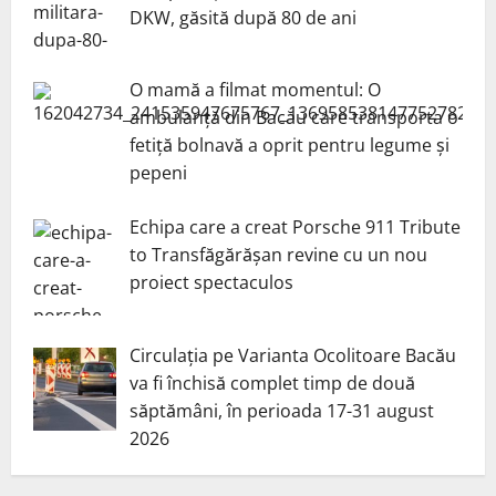
DKW, găsită după 80 de ani
O mamă a filmat momentul: O
ambulanță din Bacău care transporta o
fetiță bolnavă a oprit pentru legume și
pepeni
Echipa care a creat Porsche 911 Tribute
to Transfăgărășan revine cu un nou
proiect spectaculos
Circulația pe Varianta Ocolitoare Bacău
va fi închisă complet timp de două
săptămâni, în perioada 17-31 august
2026