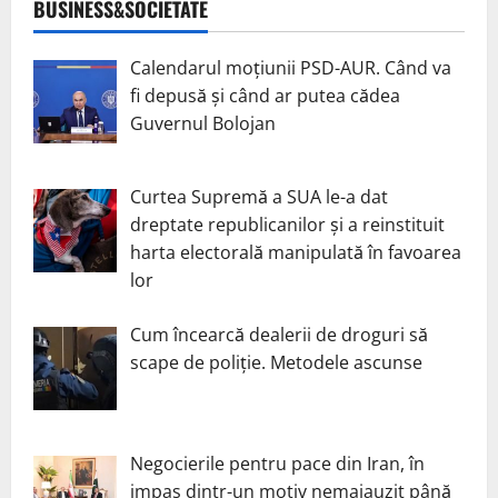
BUSINESS&SOCIETATE
Calendarul moțiunii PSD-AUR. Când va
fi depusă și când ar putea cădea
Guvernul Bolojan
Curtea Supremă a SUA le-a dat
dreptate republicanilor și a reinstituit
harta electorală manipulată în favoarea
lor
Cum încearcă dealerii de droguri să
scape de poliție. Metodele ascunse
Negocierile pentru pace din Iran, în
impas dintr-un motiv nemaiauzit până