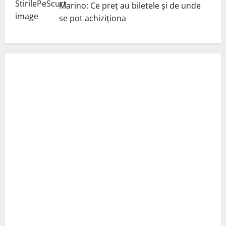
Marino: Ce preț au biletele și de unde
se pot achiziționa