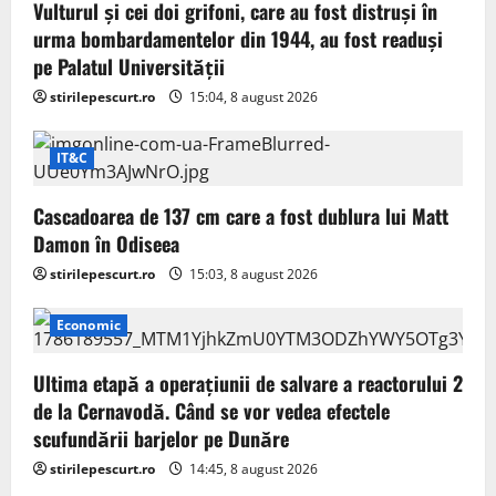
Vulturul şi cei doi grifoni, care au fost distruşi în
urma bombardamentelor din 1944, au fost readuși
pe Palatul Universității
stirilepescurt.ro
15:04, 8 august 2026
IT&C
Cascadoarea de 137 cm care a fost dublura lui Matt
Damon în Odiseea
stirilepescurt.ro
15:03, 8 august 2026
Economic
Ultima etapă a operațiunii de salvare a reactorului 2
de la Cernavodă. Când se vor vedea efectele
scufundării barjelor pe Dunăre
stirilepescurt.ro
14:45, 8 august 2026