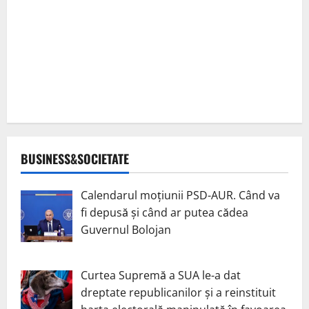
BUSINESS&SOCIETATE
Calendarul moțiunii PSD-AUR. Când va
fi depusă și când ar putea cădea
Guvernul Bolojan
Curtea Supremă a SUA le-a dat
dreptate republicanilor și a reinstituit