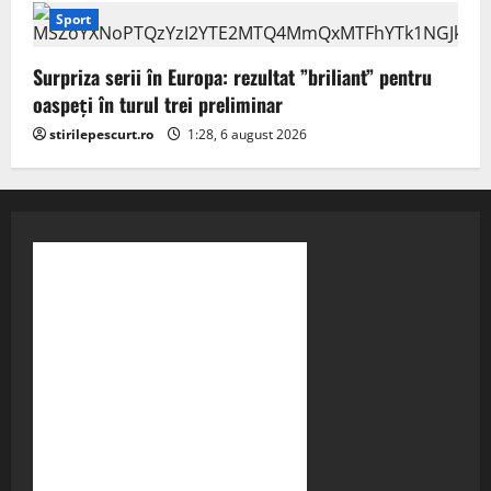
Sport
Surpriza serii în Europa: rezultat ”briliant” pentru
oaspeți în turul trei preliminar
stirilepescurt.ro
1:28, 6 august 2026