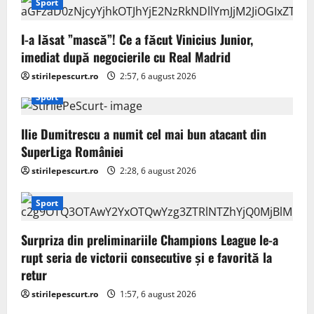
Sport
I-a lăsat ”mască”! Ce a făcut Vinicius Junior,
imediat după negocierile cu Real Madrid
stirilepescurt.ro
2:57, 6 august 2026
Sport
Ilie Dumitrescu a numit cel mai bun atacant din
SuperLiga României
stirilepescurt.ro
2:28, 6 august 2026
Sport
Surpriza din preliminariile Champions League le-a
rupt seria de victorii consecutive și e favorită la
retur
stirilepescurt.ro
1:57, 6 august 2026