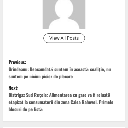
View All Posts
P
Previous:
o
Grindeanu: Deocamdată suntem în această coaliție, nu
suntem pe niciun picior de plecare
s
Next:
t
Distrigaz Sud Rețele: Alimentarea cu gaze va fi reluată
etapizat la consumatorii din zona Calea Rahovei. Primele
n
blocuri de pe listă
a