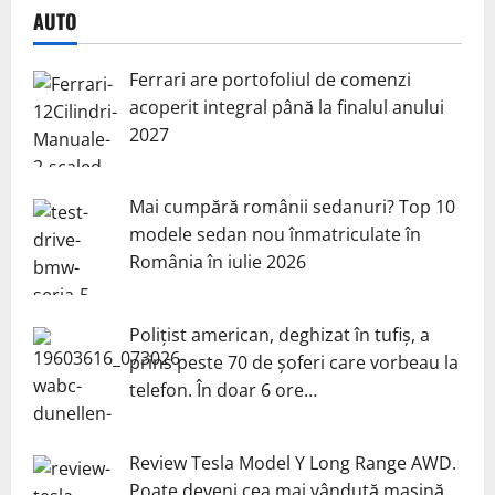
AUTO
Ferrari are portofoliul de comenzi
acoperit integral până la finalul anului
2027
Mai cumpără românii sedanuri? Top 10
modele sedan nou înmatriculate în
România în iulie 2026
Polițist american, deghizat în tufiș, a
prins peste 70 de șoferi care vorbeau la
telefon. În doar 6 ore…
Review Tesla Model Y Long Range AWD.
Poate deveni cea mai vândută mașină