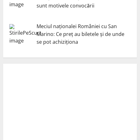
sunt motivele convocării
Meciul naționalei României cu San
Marino: Ce preț au biletele și de unde
se pot achiziționa