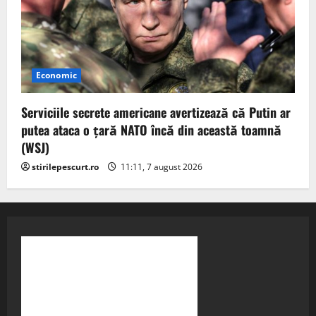
Economic
Serviciile secrete americane avertizează că Putin ar
putea ataca o țară NATO încă din această toamnă
(WSJ)
stirilepescurt.ro
11:11, 7 august 2026