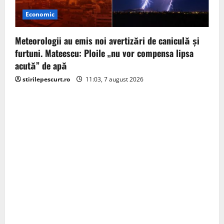
Economic
Meteorologii au emis noi avertizări de caniculă și
furtuni. Mateescu: Ploile „nu vor compensa lipsa
acută” de apă
stirilepescurt.ro
11:03, 7 august 2026