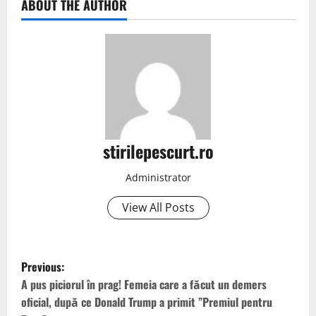
ABOUT THE AUTHOR
stirilepescurt.ro
Administrator
View All Posts
P
Previous:
o
A pus piciorul în prag! Femeia care a făcut un demers
oficial, după ce Donald Trump a primit ”Premiul pentru