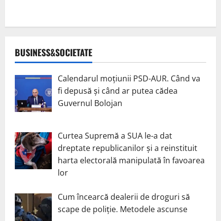
BUSINESS&SOCIETATE
Calendarul moțiunii PSD-AUR. Când va
fi depusă și când ar putea cădea
Guvernul Bolojan
Curtea Supremă a SUA le-a dat
dreptate republicanilor și a reinstituit
harta electorală manipulată în favoarea
lor
Cum încearcă dealerii de droguri să
scape de poliție. Metodele ascunse