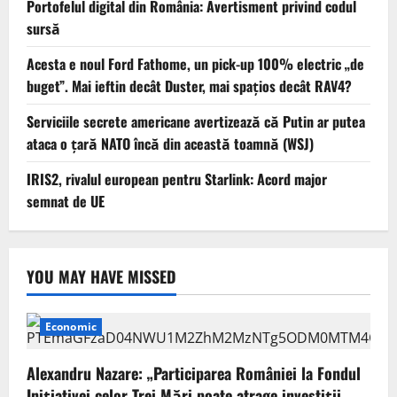
Portofelul digital din România: Avertisment privind codul
sursă
Acesta e noul Ford Fathome, un pick-up 100% electric „de
buget”. Mai ieftin decât Duster, mai spațios decât RAV4?
Serviciile secrete americane avertizează că Putin ar putea
ataca o țară NATO încă din această toamnă (WSJ)
IRIS2, rivalul european pentru Starlink: Acord major
semnat de UE
YOU MAY HAVE MISSED
Economic
Alexandru Nazare: „Participarea României la Fondul
Inițiativei celor Trei Mări poate atrage investiții