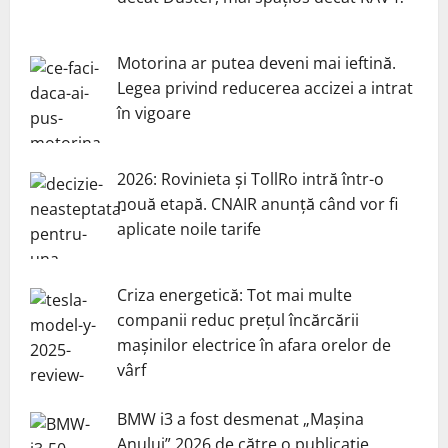
Motorina ar putea deveni mai ieftină.
Legea privind reducerea accizei a intrat
în vigoare
2026: Rovinieta și TollRo intră într-o
nouă etapă. CNAIR anunță când vor fi
aplicate noile tarife
Criza energetică: Tot mai multe
companii reduc prețul încărcării
mașinilor electrice în afara orelor de
vârf
BMW i3 a fost desmenat „Mașina
Anului” 2026 de către o publicație