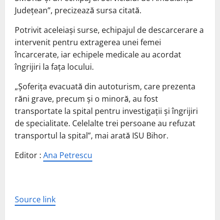
Judeţean”, precizează sursa citată.
Potrivit aceleiași surse, echipajul de descarcerare a
intervenit pentru extragerea unei femei
încarcerate, iar echipele medicale au acordat
îngrijiri la fața locului.
„Şoferiţa evacuată din autoturism, care prezenta
răni grave, precum şi o minoră, au fost
transportate la spital pentru investigaţii şi îngrijiri
de specialitate. Celelalte trei persoane au refuzat
transportul la spital”, mai arată ISU Bihor.
Editor :
Ana Petrescu
Source link