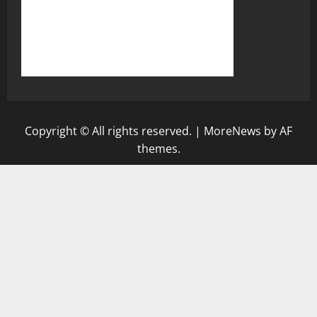
Copyright © All rights reserved.
|
MoreNews
by AF
themes.