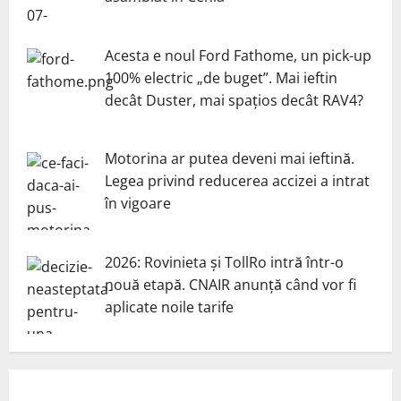
Acesta e noul Ford Fathome, un pick-up
100% electric „de buget”. Mai ieftin
decât Duster, mai spațios decât RAV4?
Motorina ar putea deveni mai ieftină.
Legea privind reducerea accizei a intrat
în vigoare
2026: Rovinieta și TollRo intră într-o
nouă etapă. CNAIR anunță când vor fi
aplicate noile tarife