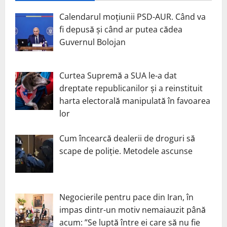
Calendarul moțiunii PSD-AUR. Când va
fi depusă și când ar putea cădea
Guvernul Bolojan
Curtea Supremă a SUA le-a dat
dreptate republicanilor și a reinstituit
harta electorală manipulată în favoarea
lor
Cum încearcă dealerii de droguri să
scape de poliție. Metodele ascunse
Negocierile pentru pace din Iran, în
impas dintr-un motiv nemaiauzit până
acum: ”Se luptă între ei care să nu fie