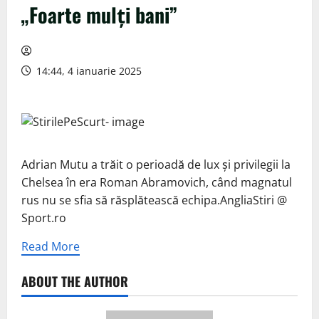
„Foarte mulți bani”
14:44, 4 ianuarie 2025
Adrian Mutu a trăit o perioadă de lux și privilegii la
Chelsea în era Roman Abramovich, când magnatul
rus nu se sfia să răsplătească echipa.AngliaStiri @
Sport.ro
Read More
ABOUT THE AUTHOR