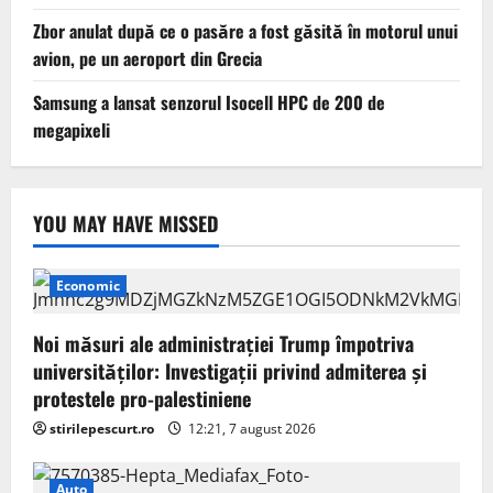
Zbor anulat după ce o pasăre a fost găsită în motorul unui
avion, pe un aeroport din Grecia
Samsung a lansat senzorul Isocell HPC de 200 de
megapixeli
YOU MAY HAVE MISSED
Economic
Noi măsuri ale administrației Trump împotriva
universităților: Investigații privind admiterea și
protestele pro-palestiniene
stirilepescurt.ro
12:21, 7 august 2026
Auto