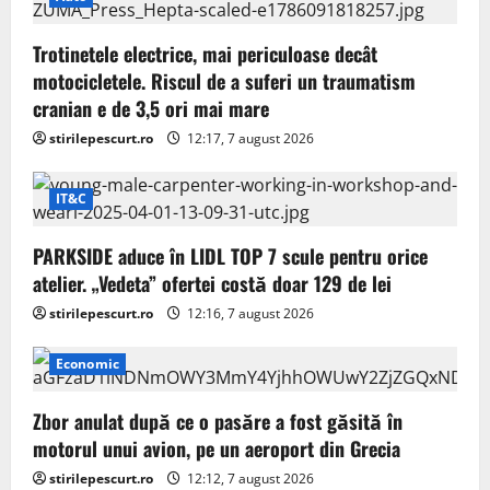
Trotinetele electrice, mai periculoase decât
motocicletele. Riscul de a suferi un traumatism
cranian e de 3,5 ori mai mare
stirilepescurt.ro
12:17, 7 august 2026
IT&C
PARKSIDE aduce în LIDL TOP 7 scule pentru orice
atelier. „Vedeta” ofertei costă doar 129 de lei
stirilepescurt.ro
12:16, 7 august 2026
Economic
Zbor anulat după ce o pasăre a fost găsită în
motorul unui avion, pe un aeroport din Grecia
stirilepescurt.ro
12:12, 7 august 2026