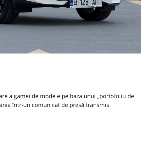
tare a gamei de modele pe baza unui „portofoliu de
ania într-un comunicat de presă transmis