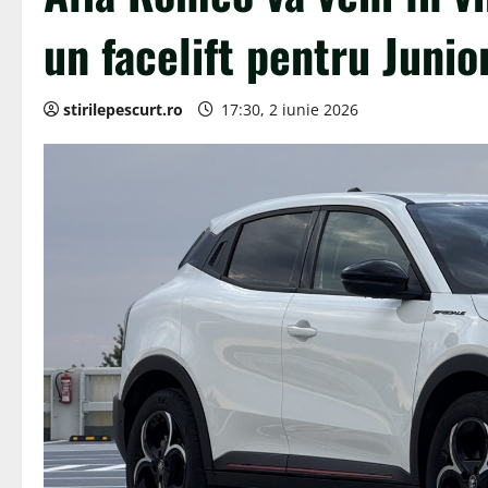
un facelift pentru Junio
stirilepescurt.ro
17:30, 2 iunie 2026