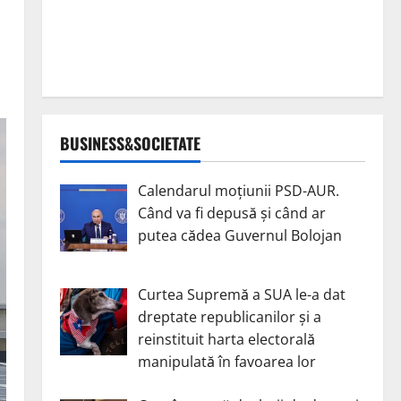
BUSINESS&SOCIETATE
Calendarul moțiunii PSD-AUR.
Când va fi depusă și când ar
putea cădea Guvernul Bolojan
Curtea Supremă a SUA le-a dat
dreptate republicanilor și a
reinstituit harta electorală
manipulată în favoarea lor