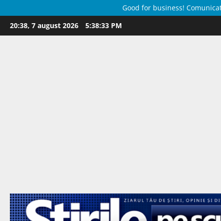
Good for business! Comunicate 
Skip
20:38, 7 august 2026
5:38:34 PM
to
content