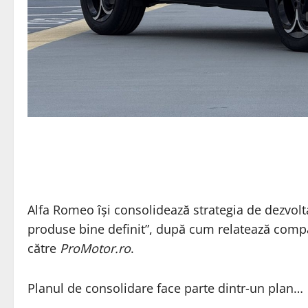
Alfa Romeo își consolidează strategia de dezvol
produse bine definit”, după cum relatează comp
către
ProMotor.ro
.
Planul de consolidare face parte dintr-un plan…