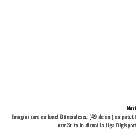
Next
Imagini rare cu Ionel Dănciulescu (49 de ani) au putut f
urmărite în direct la Liga Digisport