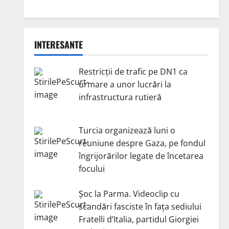
INTERESANTE
Restricții de trafic pe DN1 ca
urmare a unor lucrări la
infrastructura rutieră
Turcia organizează luni o
reuniune despre Gaza, pe fondul
îngrijorărilor legate de încetarea
focului
Șoc la Parma. Videoclip cu
scandări fasciste în fața sediului
Fratelli d’Italia, partidul Giorgiei