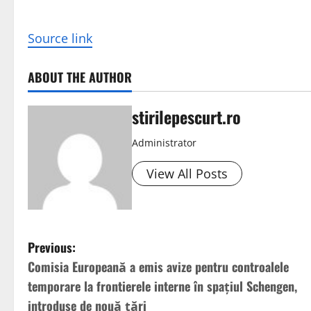
Source link
ABOUT THE AUTHOR
stirilepescurt.ro
Administrator
View All Posts
P
Previous:
Comisia Europeană a emis avize pentru controalele
o
temporare la frontierele interne în spațiul Schengen,
s
introduse de nouă țări