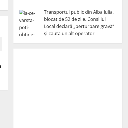
Transportul public din Alba Iulia,
blocat de 52 de zile. Consiliul
Local declară „perturbare gravă”
și caută un alt operator
a