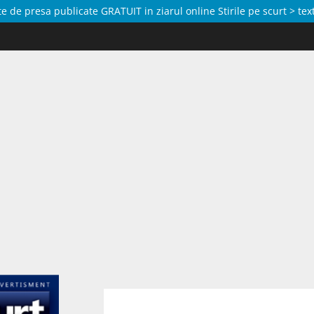
de presa publicate GRATUIT in ziarul online Stirile pe scurt > text