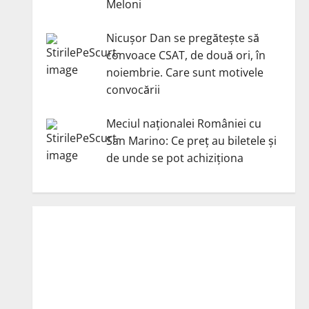
Meloni
Nicuşor Dan se pregăteşte să
convoace CSAT, de două ori, în
noiembrie. Care sunt motivele
convocării
Meciul naționalei României cu
San Marino: Ce preț au biletele și
de unde se pot achiziționa