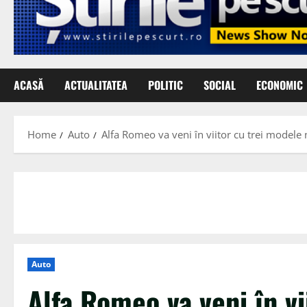
ACASĂ
ACTUALITATEA
POLITIC
SOCIAL
ECONOMIC
Home
Auto
Alfa Romeo va veni în viitor cu trei modele n
Auto
Alfa Romeo va veni în vi