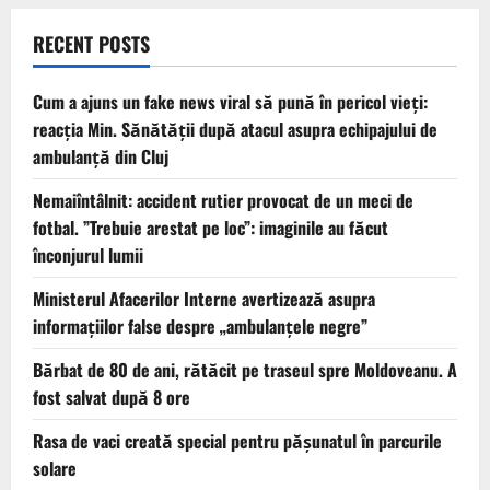
RECENT POSTS
Cum a ajuns un fake news viral să pună în pericol vieți:
reacția Min. Sănătății după atacul asupra echipajului de
ambulanță din Cluj
Nemaiîntâlnit: accident rutier provocat de un meci de
fotbal. ”Trebuie arestat pe loc”: imaginile au făcut
înconjurul lumii
Ministerul Afacerilor Interne avertizează asupra
informațiilor false despre „ambulanțele negre”
Bărbat de 80 de ani, rătăcit pe traseul spre Moldoveanu. A
fost salvat după 8 ore
Rasa de vaci creată special pentru pășunatul în parcurile
solare