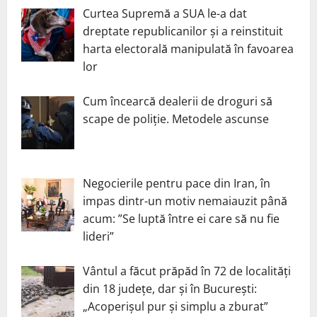
Curtea Supremă a SUA le-a dat
dreptate republicanilor și a reinstituit
harta electorală manipulată în favoarea
lor
Cum încearcă dealerii de droguri să
scape de poliție. Metodele ascunse
Negocierile pentru pace din Iran, în
impas dintr-un motiv nemaiauzit până
acum: ”Se luptă între ei care să nu fie
lideri”
Vântul a făcut prăpăd în 72 de localități
din 18 județe, dar și în București:
„Acoperișul pur și simplu a zburat”