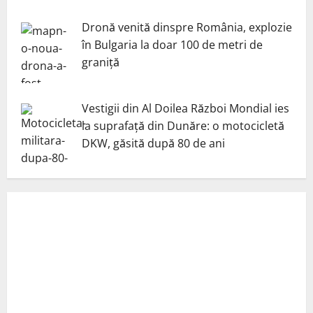
Dronă venită dinspre România, explozie
în Bulgaria la doar 100 de metri de
graniță
Vestigii din Al Doilea Război Mondial ies
la suprafață din Dunăre: o motocicletă
DKW, găsită după 80 de ani