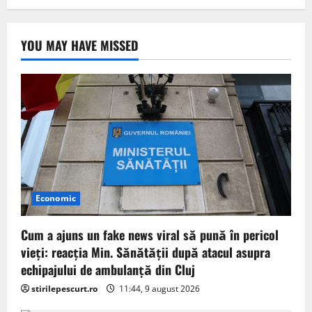
YOU MAY HAVE MISSED
Economic
Cum a ajuns un fake news viral să pună în pericol
vieți: reacția Min. Sănătății după atacul asupra
echipajului de ambulanță din Cluj
stirilepescurt.ro
11:44, 9 august 2026