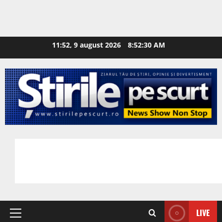
11:52, 9 august 2026
8:52:31 AM
LIVE
Primary