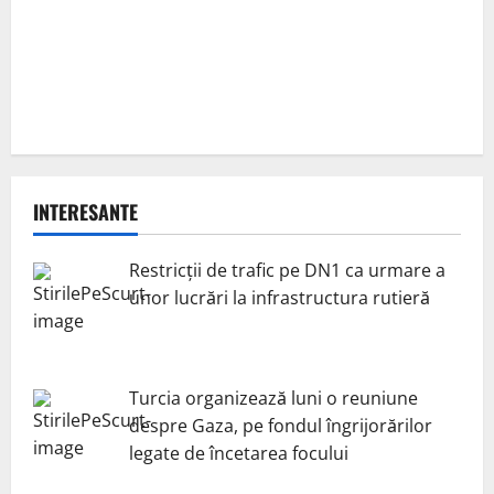
INTERESANTE
Restricții de trafic pe DN1 ca urmare a
unor lucrări la infrastructura rutieră
Turcia organizează luni o reuniune
despre Gaza, pe fondul îngrijorărilor
legate de încetarea focului