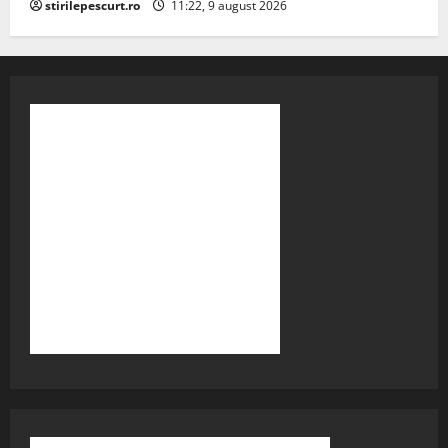
stirilepescurt.ro
11:22, 9 august 2026