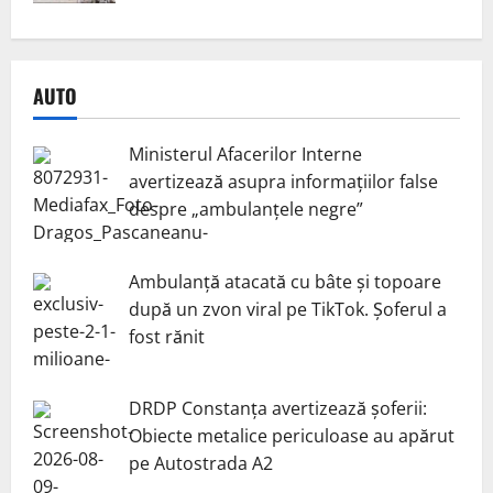
AUTO
Ministerul Afacerilor Interne
avertizează asupra informațiilor false
despre „ambulanțele negre”
Ambulanță atacată cu bâte și topoare
după un zvon viral pe TikTok. Șoferul a
fost rănit
DRDP Constanța avertizează șoferii:
Obiecte metalice periculoase au apărut
pe Autostrada A2