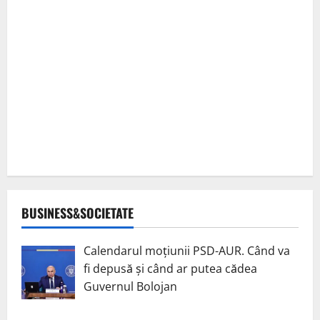
BUSINESS&SOCIETATE
Calendarul moțiunii PSD-AUR. Când va
fi depusă și când ar putea cădea
Guvernul Bolojan