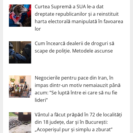
Curtea Supremă a SUA le-a dat
dreptate republicanilor și a reinstituit
harta electorală manipulată în favoarea
lor
Cum încearcă dealerii de droguri să
scape de poliție. Metodele ascunse
Negocierile pentru pace din Iran, în
impas dintr-un motiv nemaiauzit până
acum: ”Se luptă între ei care să nu fie
lideri”
Vântul a făcut prăpăd în 72 de localități
din 18 județe, dar și în București:
„Acoperișul pur și simplu a zburat”