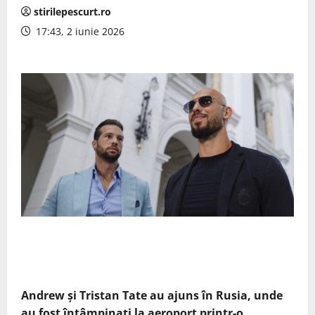
stirilepescurt.ro
17:43, 2 iunie 2026
Andrew și Tristan Tate au ajuns în Rusia, unde
au fost întâmpinați la aeroport printr-o