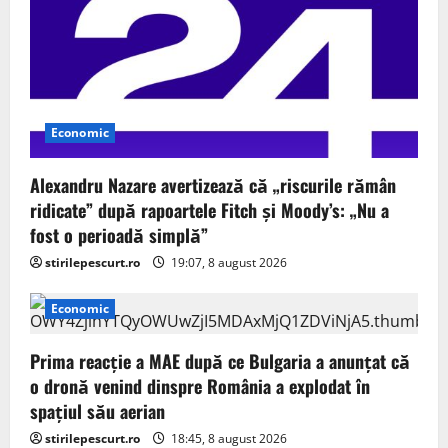
Economic
Alexandru Nazare avertizează că „riscurile rămân
ridicate” după rapoartele Fitch și Moody’s: „Nu a
fost o perioadă simplă”
stirilepescurt.ro
19:07, 8 august 2026
Economic
Prima reacție a MAE după ce Bulgaria a anunţat că
o dronă venind dinspre România a explodat în
spaţiul său aerian
stirilepescurt.ro
18:45, 8 august 2026