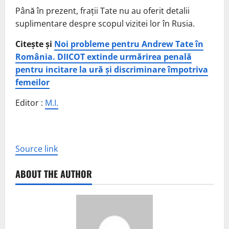
Până în prezent, frații Tate nu au oferit detalii
suplimentare despre scopul vizitei lor în Rusia.
Citește și
Noi probleme pentru Andrew Tate în
România. DIICOT extinde urmărirea penală
pentru incitare la ură și discriminare împotriva
femeilor
Editor :
M.I.
Source link
ABOUT THE AUTHOR