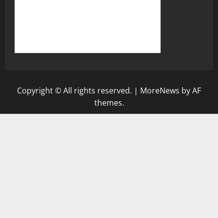
Copyright © All rights reserved.
|
MoreNews
by AF
themes.