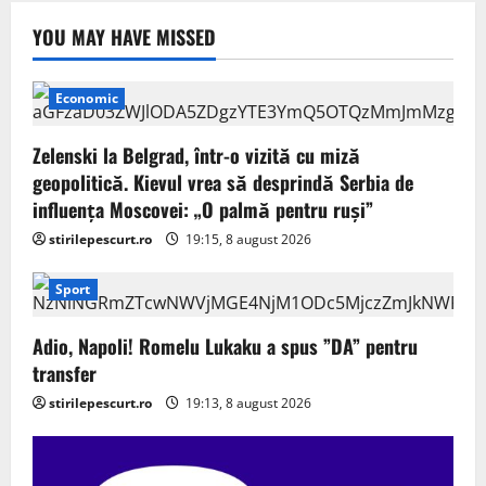
YOU MAY HAVE MISSED
Economic
Zelenski la Belgrad, într-o vizită cu miză
geopolitică. Kievul vrea să desprindă Serbia de
influența Moscovei: „O palmă pentru ruși”
stirilepescurt.ro
19:15, 8 august 2026
Sport
Adio, Napoli! Romelu Lukaku a spus ”DA” pentru
transfer
stirilepescurt.ro
19:13, 8 august 2026