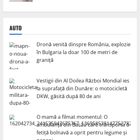
AUTO
Dronă venită dinspre România, explozie
în Bulgaria la doar 100 de metri de
graniță
Vestigii din Al Doilea Război Mondial ies
la suprafață din Dunăre: o motocicletă
DKW, găsită după 80 de ani
O mamă a filmat momentul: O
ambulanță din Bacău care transporta o
fetiță bolnavă a oprit pentru legume și