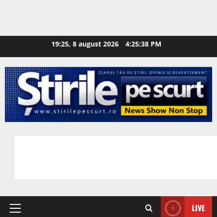
19:25, 8 august 2026
4:25:39 PM
LIVE
Primary