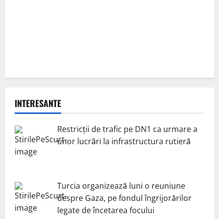
INTERESANTE
Restricții de trafic pe DN1 ca urmare a
unor lucrări la infrastructura rutieră
Turcia organizează luni o reuniune
despre Gaza, pe fondul îngrijorărilor
legate de încetarea focului