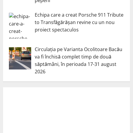
pepeni
Echipa care a creat Porsche 911 Tribute
to Transfăgărășan revine cu un nou
proiect spectaculos
Circulația pe Varianta Ocolitoare Bacău
va fi închisă complet timp de două
săptămâni, în perioada 17-31 august
2026