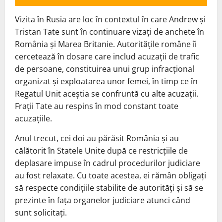
Vizita în Rusia are loc în contextul în care Andrew și
Tristan Tate sunt în continuare vizați de anchete în
România și Marea Britanie. Autoritățile române îi
cercetează în dosare care includ acuzații de trafic
de persoane, constituirea unui grup infracțional
organizat și exploatarea unor femei, în timp ce în
Regatul Unit aceștia se confruntă cu alte acuzații.
Frații Tate au respins în mod constant toate
acuzațiile.
Anul trecut, cei doi au părăsit România și au
călătorit în Statele Unite după ce restricțiile de
deplasare impuse în cadrul procedurilor judiciare
au fost relaxate. Cu toate acestea, ei rămân obligați
să respecte condițiile stabilite de autorități și să se
prezinte în fața organelor judiciare atunci când
sunt solicitați.