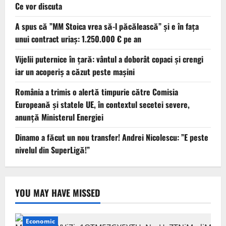
Ce vor discuta
A spus că ”MM Stoica vrea să-l păcălească” și e în fața
unui contract uriaș: 1.250.000 € pe an
Vijelii puternice în țară: vântul a doborât copaci și crengi
iar un acoperiș a căzut peste mașini
România a trimis o alertă timpurie către Comisia
Europeană și statele UE, în contextul secetei severe,
anunță Ministerul Energiei
Dinamo a făcut un nou transfer! Andrei Nicolescu: ”E peste
nivelul din SuperLigă!”
YOU MAY HAVE MISSED
Economic