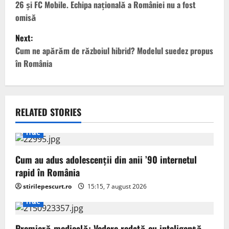
26 și FC Mobile. Echipa națională a României nu a fost
s
omisă
t
Next:
Cum ne apărăm de războiul hibrid? Modelul suedez propus
n
în România
a
v
RELATED STORIES
i
IT&C
g
Cum au adus adolescenții din anii ’90 internetul
a
rapid în România
t
stirilepescurt.ro
15:15, 7 august 2026
IT&C
i
Premieră medicală: Vedere redată cu inteligență