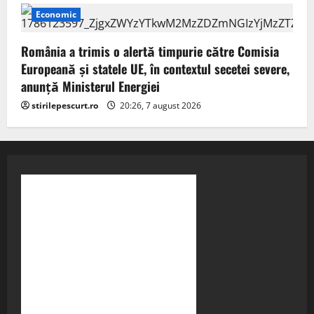
Economic
România a trimis o alertă timpurie către Comisia
Europeană și statele UE, în contextul secetei severe,
anunță Ministerul Energiei
stirilepescurt.ro
20:26, 7 august 2026