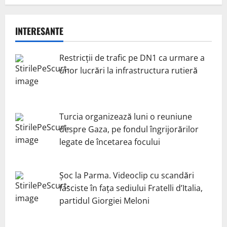
INTERESANTE
Restricții de trafic pe DN1 ca urmare a
unor lucrări la infrastructura rutieră
Turcia organizează luni o reuniune
despre Gaza, pe fondul îngrijorărilor
legate de încetarea focului
Șoc la Parma. Videoclip cu scandări
fasciste în fața sediului Fratelli d’Italia,
partidul Giorgiei Meloni