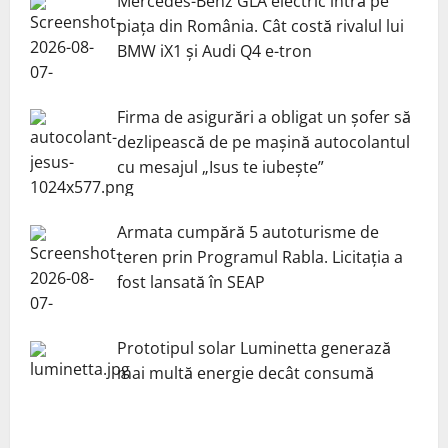
Mercedes-Benz GLA electric intră pe
piața din România. Cât costă rivalul lui
BMW iX1 și Audi Q4 e-tron
Firma de asigurări a obligat un șofer să
dezlipească de pe mașină autocolantul
cu mesajul „Isus te iubește”
Armata cumpără 5 autoturisme de
teren prin Programul Rabla. Licitația a
fost lansată în SEAP
Prototipul solar Luminetta generază
mai multă energie decât consumă