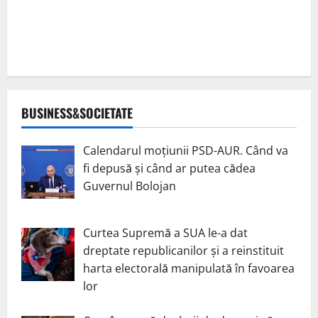
BUSINESS&SOCIETATE
Calendarul moțiunii PSD-AUR. Când va
fi depusă și când ar putea cădea
Guvernul Bolojan
Curtea Supremă a SUA le-a dat
dreptate republicanilor și a reinstituit
harta electorală manipulată în favoarea
lor