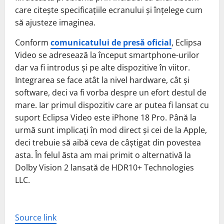
care citește specificațiile ecranului și înțelege cum
să ajusteze imaginea.
Conform
comunicatului de presă oficial
, Eclipsa
Video se adresează la început smartphone-urilor
dar va fi introdus și pe alte dispozitive în viitor.
Integrarea se face atât la nivel hardware, cât și
software, deci va fi vorba despre un efort destul de
mare. Iar primul dispozitiv care ar putea fi lansat cu
suport Eclipsa Video este iPhone 18 Pro. Până la
urmă sunt implicați în mod direct și cei de la Apple,
deci trebuie să aibă ceva de câștigat din povestea
asta. În felul ăsta am mai primit o alternativă la
Dolby Vision 2 lansată de HDR10+ Technologies
LLC.
Source link