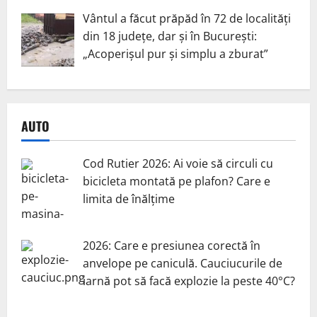
Vântul a făcut prăpăd în 72 de localități
din 18 județe, dar și în București:
„Acoperișul pur și simplu a zburat”
AUTO
Cod Rutier 2026: Ai voie să circuli cu
bicicleta montată pe plafon? Care e
limita de înălțime
2026: Care e presiunea corectă în
anvelope pe caniculă. Cauciucurile de
iarnă pot să facă explozie la peste 40°C?