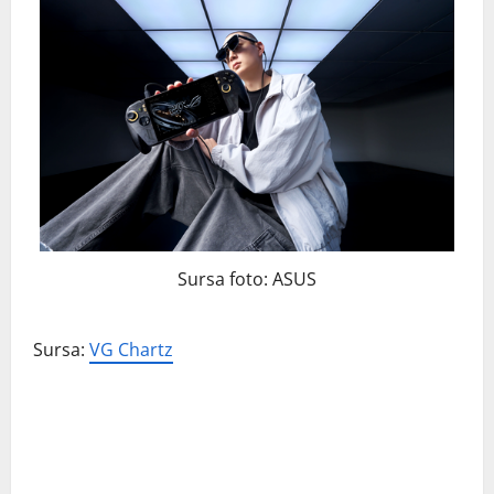
Sursa foto: ASUS
Sursa:
VG Chartz