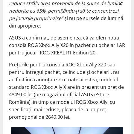
reduce strălucirea provenită de la surse de lumină
nedorite cu 65%, permițându-ți să te concentrezi
pe jocurile propriu-zise”
și nu pe sursele de lumină
din apropiere.
ASUS a confirmat, de asemenea, că va oferi noua
consolă ROG Xbox Ally X20 în pachet cu ochelarii AR
pentru jocuri ROG XREAL R1 Edition 20.
Prețurile pentru consola ROG Xbox Ally X20 sau
pentru întregul pachet, ce include și ochelarii, nu
au fost încă anunțate. Cu toate acestea, modelul
standard ROG Xbox Ally X are în prezent un preț de
4849,00 lei (pe magazinul oficial ASUS eStore
România), în timp ce modelul ROG Xbox Ally, cu
specificații mai reduse, pleacă de la un preț
promoțional de 2649,00 lei.