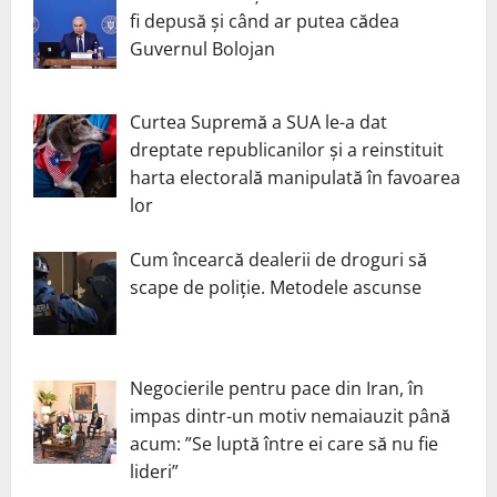
fi depusă și când ar putea cădea
Guvernul Bolojan
Curtea Supremă a SUA le-a dat
dreptate republicanilor și a reinstituit
harta electorală manipulată în favoarea
lor
Cum încearcă dealerii de droguri să
scape de poliție. Metodele ascunse
Negocierile pentru pace din Iran, în
impas dintr-un motiv nemaiauzit până
acum: ”Se luptă între ei care să nu fie
lideri”