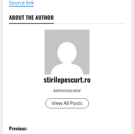
Source link
ABOUT THE AUTHOR
stirilepescurt.ro
Administrator
View All Posts
P
Previous: