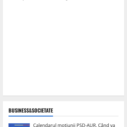
BUSINESS&SOCIETATE
Calendarul moțiunii PSD-AUR. Când va