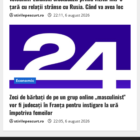
țară cu relații strânse cu Rusia. Când va avea loc
stirilepescurt.ro
22:11, 6 august 2026
Economic
Zeci de bărbați de pe un grup online „masculinist”
vor fi judecați în Franța pentru instigare la ură
împotriva femeilor
stirilepescurt.ro
22:05, 6 august 2026