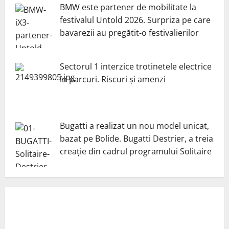
BMW este partener de mobilitate la
festivalul Untold 2026. Surpriza pe care
bavarezii au pregătit-o festivalierilor
Sectorul 1 interzice trotinetele electrice
în parcuri. Riscuri și amenzi
Bugatti a realizat un nou model unicat,
bazat pe Bolide. Bugatti Destrier, a treia
creație din cadrul programului Solitaire