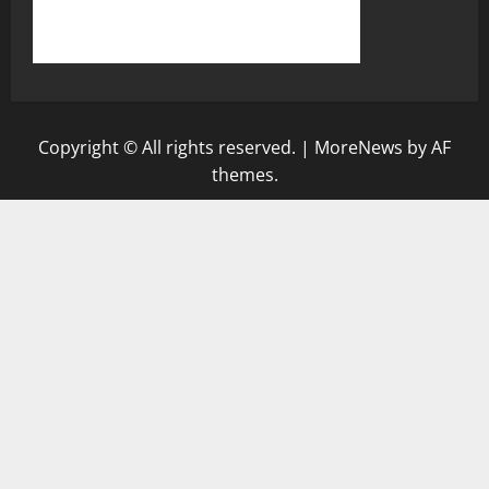
Copyright © All rights reserved.
|
MoreNews
by AF
themes.