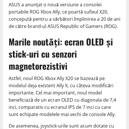
ASUS a anunțat o nouă versiune a consolei
portabile ROG Xbox Ally, ce poartă sufixul X20,
concepută pentru a sărbători împlinirea a 20 de ani
de către brand-ul ASUS Republic of Gamers (ROG).
Marile noutăți: ecran OLED și
stick-uri cu senzori
magnetorezistivi
Astfel, noul ROG Xbox Ally X20 se bazează pe
modelul deja existent Ally X, cu câteva modificări
importante. Cel mai important, noul model
beneficiază de un ecran OLED cu diagonala de 7,4
inci, comparativ cu ecranul IPS de 7 inci cu care
sunt echipate modelele mai vechi de console Ally.
De asemenea, joystick-urile sunt acum dotate cu