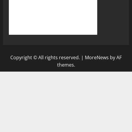
Copyright © All rights reserved.
|
MoreNews
by AF
themes.