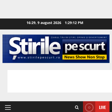
16:29, 9 august 2026
1:29:13 PM
LIVE
Primary