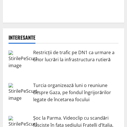
INTERESANTE
Restricții de trafic pe DN1 ca urmare a
unor lucrări la infrastructura rutieră
Turcia organizează luni o reuniune
despre Gaza, pe fondul îngrijorărilor
legate de încetarea focului
Șoc la Parma. Videoclip cu scandări
fasciste în fața sediului Fratelli d’Italia,