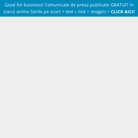
Good for business! Comunicate de presa publicate GRATUIT in
ziarul online Stirile pe scurt > text + link + imagini >
CLICK AICI!
Skip
to
content