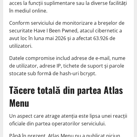
acces la funcții suplimentare sau la diverse facilități
în mediul online.
Conform serviciului de monitorizare a breșelor de
securitate Have I Been Pwned, atacul cibernetic a
avut loc în luna mai 2026 și a afectat 63.926 de
utilizatori.
Datele compromise includ adrese de e-mail, nume
de utilizator, adrese IP, tichete de suport și parole
stocate sub formă de hash-uri bcrypt.
Tăcere totală din partea Atlas
Menu
Un aspect care atrage atenția este lipsa unei reacții
oficiale din partea operatorilor serviciului.
Până în prezent, Atlas Menu nu a publicat niciun