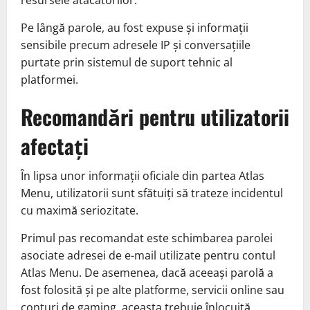
resursele atacatorilor.
Pe lângă parole, au fost expuse și informații
sensibile precum adresele IP și conversațiile
purtate prin sistemul de suport tehnic al
platformei.
Recomandări pentru utilizatorii
afectați
În lipsa unor informații oficiale din partea Atlas
Menu, utilizatorii sunt sfătuiți să trateze incidentul
cu maximă seriozitate.
Primul pas recomandat este schimbarea parolei
asociate adresei de e-mail utilizate pentru contul
Atlas Menu. De asemenea, dacă aceeași parolă a
fost folosită și pe alte platforme, servicii online sau
conturi de gaming, aceasta trebuie înlocuită