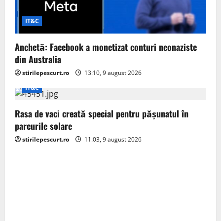
IT&C
Anchetă: Facebook a monetizat conturi neonaziste
din Australia
stirilepescurt.ro
13:10, 9 august 2026
IT&C
Rasa de vaci creată special pentru pășunatul în
parcurile solare
stirilepescurt.ro
11:03, 9 august 2026