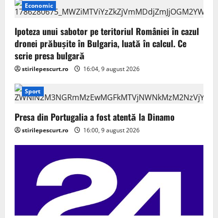
Economic
Ipoteza unui sabotor pe teritoriul României în cazul
dronei prăbușite în Bulgaria, luată în calcul. Ce
scrie presa bulgară
stirilepescurt.ro
16:04, 9 august 2026
Sport
Presa din Portugalia a fost atentă la Dinamo
stirilepescurt.ro
16:00, 9 august 2026