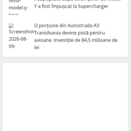
Y a fost împușcat la Supercharger
O porțiune din Autostrada A3
Transilvania devine pistă pentru
avioane. Investiție de 84,5 milioane de
lei