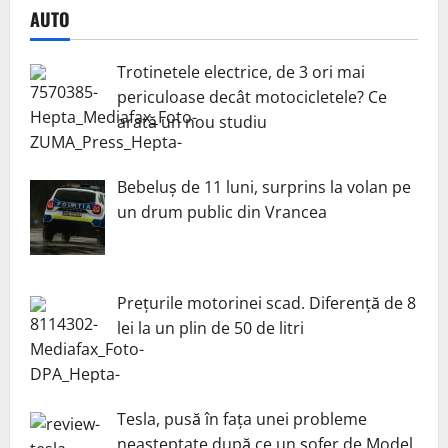
AUTO
Trotinetele electrice, de 3 ori mai
periculoase decât motocicletele? Ce
arată un nou studiu
Bebeluș de 11 luni, surprins la volan pe
un drum public din Vrancea
Prețurile motorinei scad. Diferență de 8
lei la un plin de 50 de litri
Tesla, pusă în fața unei probleme
neașteptate după ce un șofer de Model