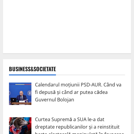
BUSINESS&SOCIETATE
Calendarul moțiunii PSD-AUR. Când va
fi depusă și când ar putea cădea
Guvernul Bolojan
Curtea Supremă a SUA le-a dat
dreptate republicanilor și a reinstituit