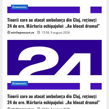
Economic
Tinerii care au atacat ambulanța din Cluj, reținuți
24 de ore. Mărturia echipajului: „Au blocat drumul”
stirilepescurt.ro
15:58, 9 august 2026
Economic
Tinerii care au atacat ambulanța din Cluj, reținuți
24 de ore. Mărturia echipajului: „Au blocat drumul”
stirilepescurt.ro
15:51, 9 august 2026