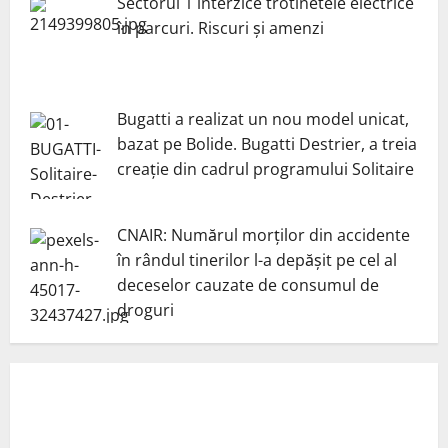
Sectorul 1 interzice trotinetele electrice
în parcuri. Riscuri și amenzi
Bugatti a realizat un nou model unicat,
bazat pe Bolide. Bugatti Destrier, a treia
creație din cadrul programului Solitaire
CNAIR: Numărul morților din accidente
în rândul tinerilor l-a depășit pe cel al
deceselor cauzate de consumul de
droguri