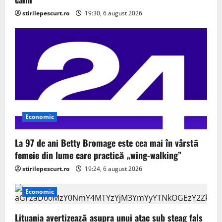
stirilepescurt.ro
19:30, 6 august 2026
Economic
La 97 de ani Betty Bromage este cea mai în vârstă
femeie din lume care practică „wing-walking”
stirilepescurt.ro
19:24, 6 august 2026
Economic
Lituania avertizează asupra unui atac sub steag fals