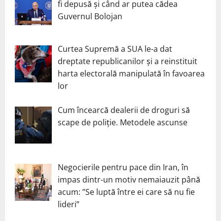
fi depusă și când ar putea cădea
Guvernul Bolojan
Curtea Supremă a SUA le-a dat
dreptate republicanilor și a reinstituit
harta electorală manipulată în favoarea
lor
Cum încearcă dealerii de droguri să
scape de poliție. Metodele ascunse
Negocierile pentru pace din Iran, în
impas dintr-un motiv nemaiauzit până
acum: ”Se luptă între ei care să nu fie
lideri”