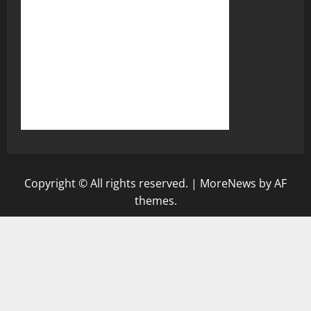
Copyright © All rights reserved.
|
MoreNews
by AF
themes.