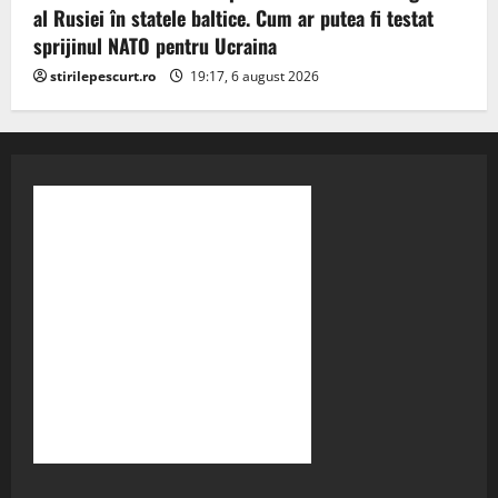
al Rusiei în statele baltice. Cum ar putea fi testat
sprijinul NATO pentru Ucraina
stirilepescurt.ro
19:17, 6 august 2026