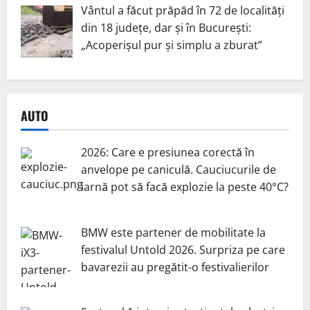
Vântul a făcut prăpăd în 72 de localități
din 18 județe, dar și în București:
„Acoperișul pur și simplu a zburat”
AUTO
2026: Care e presiunea corectă în
anvelope pe caniculă. Cauciucurile de
iarnă pot să facă explozie la peste 40°C?
BMW este partener de mobilitate la
festivalul Untold 2026. Surpriza pe care
bavarezii au pregătit-o festivalierilor