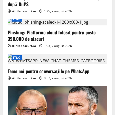
după KuPS
stirilepescurt.ro
1:25, 7 august 2026
IT&C
Phishing: Platforme cloud folosit pentru peste
390.000 de atacuri
stirilepescurt.ro
1:03, 7 august 2026
IT&C
Teme noi pentru conversațiile pe WhatsApp
stirilepescurt.ro
0:57, 7 august 2026