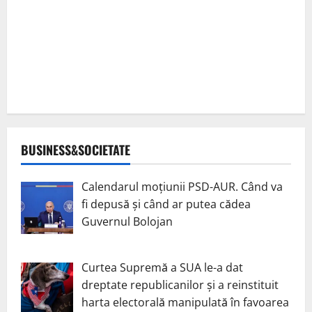
BUSINESS&SOCIETATE
Calendarul moțiunii PSD-AUR. Când va
fi depusă și când ar putea cădea
Guvernul Bolojan
Curtea Supremă a SUA le-a dat
dreptate republicanilor și a reinstituit
harta electorală manipulată în favoarea