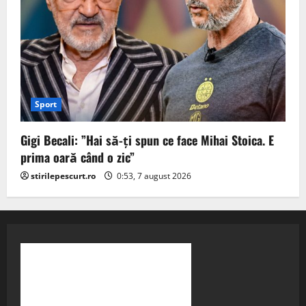
Sport
Gigi Becali: ”Hai să-ți spun ce face Mihai Stoica. E
prima oară când o zic”
stirilepescurt.ro
0:53, 7 august 2026