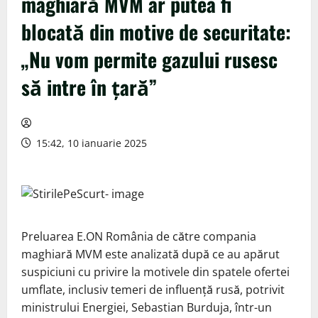
maghiară MVM ar putea fi
blocată din motive de securitate:
„Nu vom permite gazului rusesc
să intre în ţară”
15:42, 10 ianuarie 2025
Preluarea E.ON România de către compania
maghiară MVM este analizată după ce au apărut
suspiciuni cu privire la motivele din spatele ofertei
umflate, inclusiv temeri de influenţă rusă, potrivit
ministrului Energiei, Sebastian Burduja, într-un