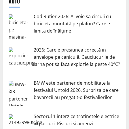
AUTO
Cod Rutier 2026: Ai voie să circuli cu
bicicleta montată pe plafon? Care e
limita de înălțime
2026: Care e presiunea corectă în
anvelope pe caniculă. Cauciucurile de
iarnă pot să facă explozie la peste 40°C?
BMW este partener de mobilitate la
festivalul Untold 2026. Surpriza pe care
bavarezii au pregătit-o festivalierilor
Sectorul 1 interzice trotinetele electrice
în parcuri. Riscuri și amenzi