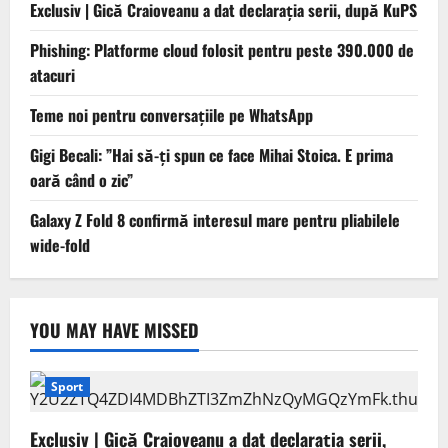
Exclusiv | Gică Craioveanu a dat declarația serii, după KuPS
Phishing: Platforme cloud folosit pentru peste 390.000 de
atacuri
Teme noi pentru conversațiile pe WhatsApp
Gigi Becali: ”Hai să-ți spun ce face Mihai Stoica. E prima
oară când o zic”
Galaxy Z Fold 8 confirmă interesul mare pentru pliabilele
wide-fold
YOU MAY HAVE MISSED
Sport
Exclusiv | Gică Craioveanu a dat declarația serii,