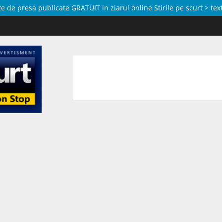
de presa publicate GRATUIT in ziarul online Stirile pe scurt > text