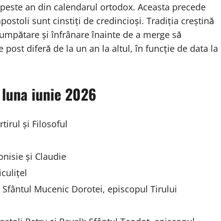
de peste an din calendarul ortodox. Aceasta precede
postoli sunt cinstiți de credincioși. Tradiția creștină
cumpătare și înfrânare înainte de a merge să
post diferă de la un an la altul, în funcție de data la
 luna iunie 2026
rtirul și Filosoful
onisie și Claudie
iculițel
; Sfântul Mucenic Dorotei, episcopul Tirului