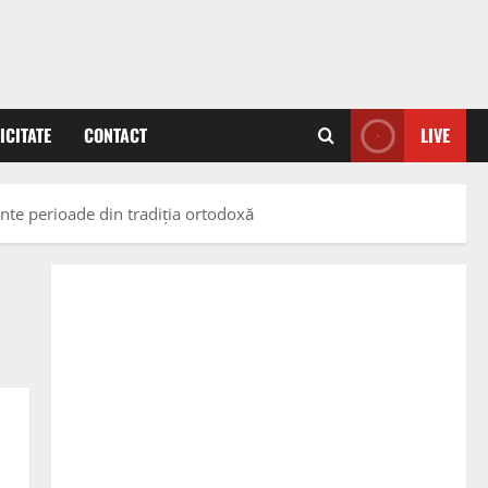
ICITATE
CONTACT
LIVE
nte perioade din tradiția ortodoxă