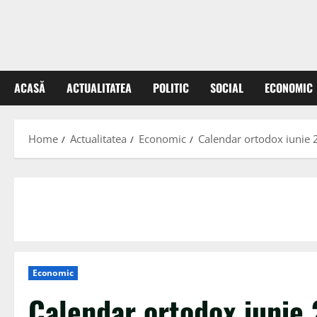
ACASĂ
ACTUALITATEA
POLITIC
SOCIAL
ECONOMIC
Home
Actualitatea
Economic
Calendar ortodox iunie 2
Economic
Calendar ortodox iunie