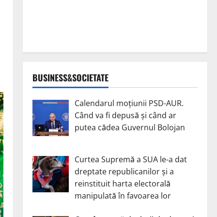
BUSINESS&SOCIETATE
Calendarul moțiunii PSD-AUR.
Când va fi depusă și când ar
putea cădea Guvernul Bolojan
Curtea Supremă a SUA le-a dat
dreptate republicanilor și a
reinstituit harta electorală
manipulată în favoarea lor