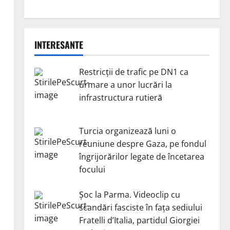
INTERESANTE
Restricții de trafic pe DN1 ca
urmare a unor lucrări la
infrastructura rutieră
Turcia organizează luni o
reuniune despre Gaza, pe fondul
îngrijorărilor legate de încetarea
focului
Șoc la Parma. Videoclip cu
scandări fasciste în fața sediului
Fratelli d’Italia, partidul Giorgiei