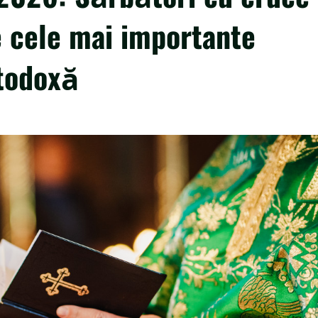
e cele mai importante
rtodoxă