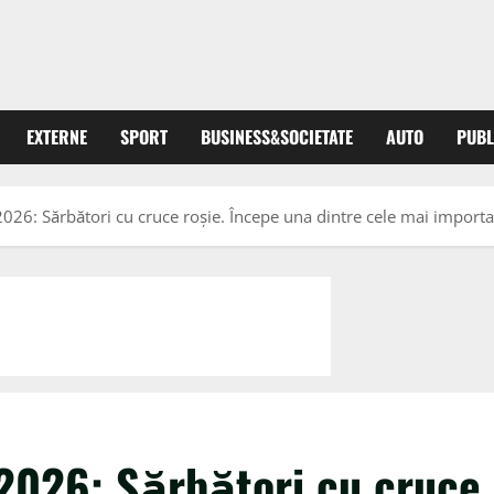
EXTERNE
SPORT
BUSINESS&SOCIETATE
AUTO
PUBL
026: Sărbători cu cruce roșie. Începe una dintre cele mai importa
 2026: Sărbători cu cruce