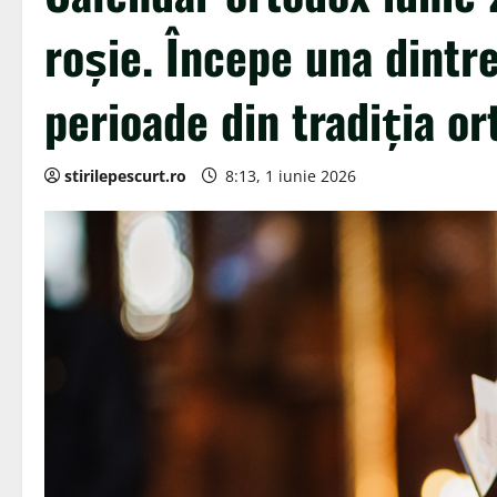
roșie. Începe una dintr
perioade din tradiția o
stirilepescurt.ro
8:13, 1 iunie 2026