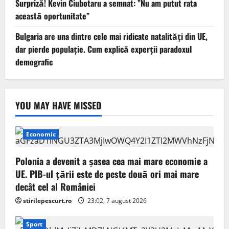
Surpriză! Kevin Ciubotaru a semnat: ”Nu am putut rata
această oportunitate”
Bulgaria are una dintre cele mai ridicate natalități din UE,
dar pierde populație. Cum explică experții paradoxul
demografic
YOU MAY HAVE MISSED
Economic
Polonia a devenit a șasea cea mai mare economie a
UE. PIB-ul țării este de peste două ori mai mare
decât cel al României
stirilepescurt.ro
23:02, 7 august 2026
Sport