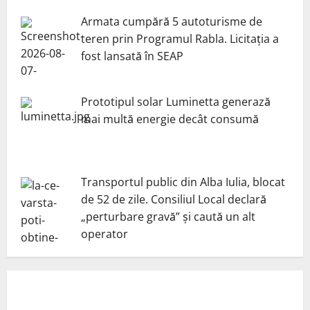
Armata cumpără 5 autoturisme de
teren prin Programul Rabla. Licitația a
fost lansată în SEAP
Prototipul solar Luminetta generază
mai multă energie decât consumă
Transportul public din Alba Iulia, blocat
de 52 de zile. Consiliul Local declară
„perturbare gravă” și caută un alt
operator