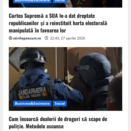
Business&Societate
Social
Curtea Supremă a SUA le-a dat dreptate
republicanilor și a reinstituit harta electorală
manipulată în favoarea lor
stirilepescurt.ro
22:43, 27 aprilie 2026
Business&Societate
Social
Cum încearcă dealerii de droguri să scape de
poliție. Metodele ascunse