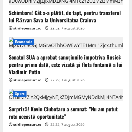
Schimbare! Cât s-a plătit, de fapt, pentru transferul
lui Răzvan Sava la Universitatea Craiova
stirilepescurt.ro
22:52, 7 august 2026
Economic
Senatul SUA a aprobat sancțiunile împotriva Rusiei:
pentru prima dată, este vizată și flota fantomă a lui
Vladimir Putin
stirilepescurt.ro
22:29, 7 august 2026
Sport
Surpriză! Kevin Ciubotaru a semnat: ”Nu am putut
rata această oportunitate”
stirilepescurt.ro
22:22, 7 august 2026