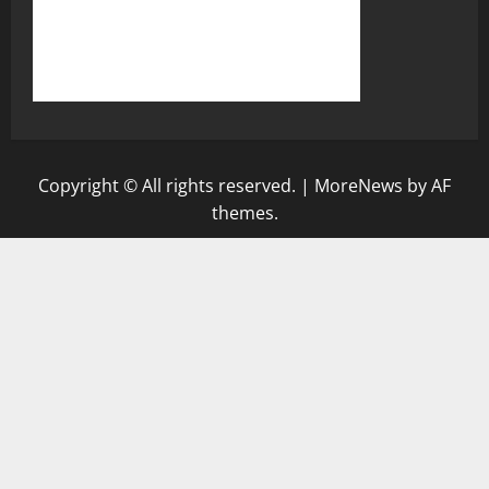
Copyright © All rights reserved.
|
MoreNews
by AF
themes.