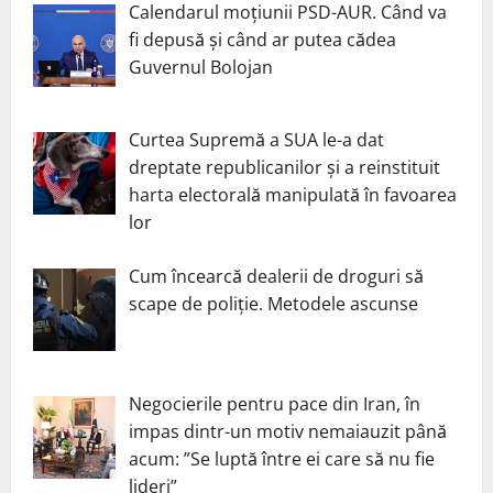
Calendarul moțiunii PSD-AUR. Când va
fi depusă și când ar putea cădea
Guvernul Bolojan
Curtea Supremă a SUA le-a dat
dreptate republicanilor și a reinstituit
harta electorală manipulată în favoarea
lor
Cum încearcă dealerii de droguri să
scape de poliție. Metodele ascunse
Negocierile pentru pace din Iran, în
impas dintr-un motiv nemaiauzit până
acum: ”Se luptă între ei care să nu fie
lideri”