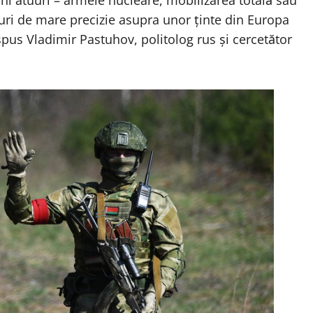
vechi atuuri – armele nucleare, mobilizarea totală sau
acuri de mare precizie asupra unor ținte din Europa
spus Vladimir Pastuhov, politolog rus și cercetător