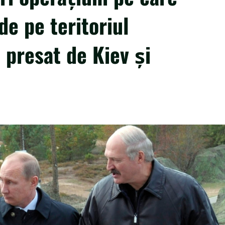
de pe teritoriul
 presat de Kiev și