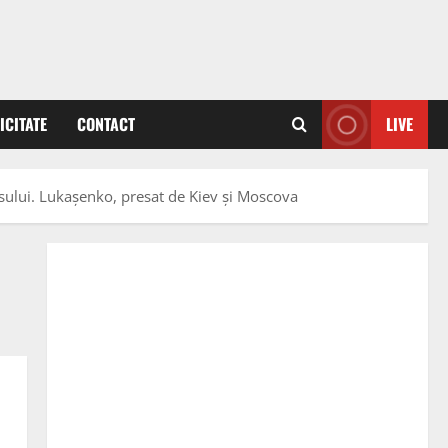
ICITATE
CONTACT
LIVE
usului. Lukașenko, presat de Kiev și Moscova