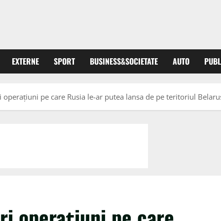
EXTERNE
SPORT
BUSINESS&SOCIETATE
AUTO
PUBL
 operațiuni pe care Rusia le-ar putea lansa de pe teritoriul Belar
i operațiuni pe care