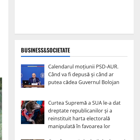
BUSINESS&SOCIETATE
Calendarul moțiunii PSD-AUR.
Când va fi depusă și când ar
putea cădea Guvernul Bolojan
Curtea Supremă a SUA le-a dat
dreptate republicanilor și a
reinstituit harta electorală
manipulată în favoarea lor