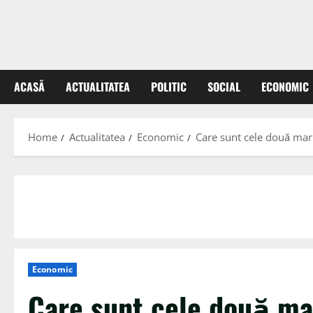
ACASĂ
ACTUALITATEA
POLITIC
SOCIAL
ECONOMIC
Home
Actualitatea
Economic
Care sunt cele două mari
Economic
Care sunt cele două mar