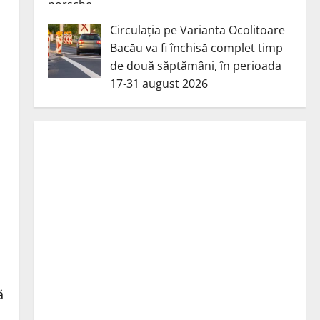
Circulația pe Varianta Ocolitoare
Bacău va fi închisă complet timp
de două săptămâni, în perioada
17-31 august 2026
ă