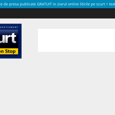
de presa publicate GRATUIT in ziarul online Stirile pe scurt > text