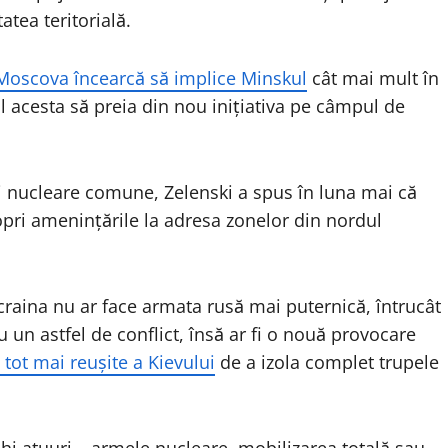
atea teritorială.
Moscova încearcă să implice Minskul
cât mai mult în
ul acesta să preia din nou inițiativa pe câmpul de
ii nucleare comune, Zelenski a spus în luna mai că
opri amenințările la adresa zonelor din nordul
Ucraina nu ar face armata rusă mai puternică, întrucât
 un astfel de conflict, însă ar fi o nouă provocare
tot mai reușite a Kievului
de a izola complet trupele