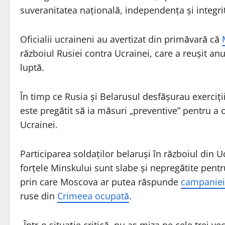
suveranitatea națională, independența și integrit
Oficialii ucraineni au avertizat din primăvară că
războiul Rusiei contra Ucrainei, care a reușit an
luptă.
În timp ce Rusia și Belarusul desfășurau exerciț
este pregătit să ia măsuri „preventive” pentru a 
Ucrainei.
Participarea soldaților belaruși în războiul din 
forțele Minskului sunt slabe și nepregătite pentru
prin care Moscova ar putea răspunde
campaniei 
ruse din
Crimeea ocupată
.