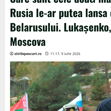
Rusia le-ar putea lansa 
Belarusului. Lukașenko,
Moscova
stirilepescurt.ro
11:17, 9 iulie 2026