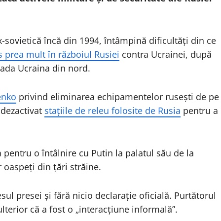
sovietică încă din 1994, întâmpină dificultăți din ce
s prea mult în războiul Rusiei
contra Ucrainei, după
nvada Ucraina din nord.
enko
privind eliminarea echipamentelor rusești de pe
u dezactivat
stațiile de releu folosite de Rusia
pentru a
 pentru o întâlnire cu Putin la palatul său de la
 oaspeți din țări străine.
sul presei și fără nicio declarație oficială. Purtătorul
lterior că a fost o „interacțiune informală”.