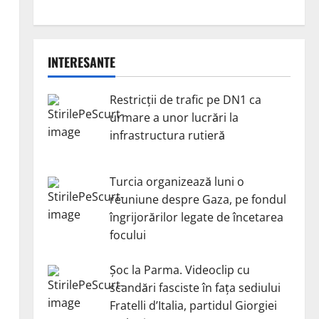
INTERESANTE
Restricții de trafic pe DN1 ca
urmare a unor lucrări la
infrastructura rutieră
Turcia organizează luni o
reuniune despre Gaza, pe fondul
îngrijorărilor legate de încetarea
focului
Șoc la Parma. Videoclip cu
scandări fasciste în fața sediului
Fratelli d’Italia, partidul Giorgiei