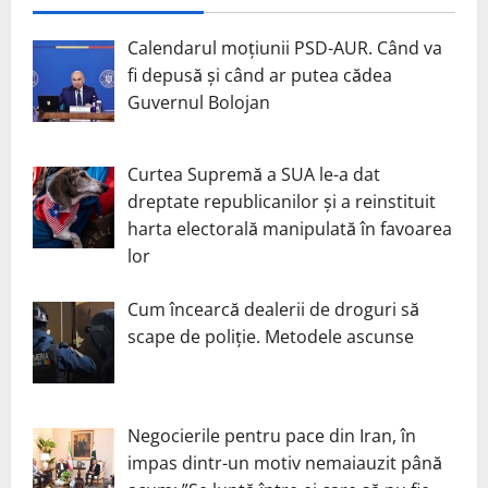
Calendarul moțiunii PSD-AUR. Când va
fi depusă și când ar putea cădea
Guvernul Bolojan
Curtea Supremă a SUA le-a dat
dreptate republicanilor și a reinstituit
harta electorală manipulată în favoarea
lor
Cum încearcă dealerii de droguri să
scape de poliție. Metodele ascunse
Negocierile pentru pace din Iran, în
impas dintr-un motiv nemaiauzit până