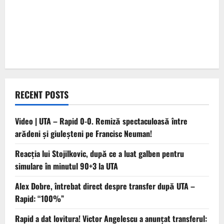
RECENT POSTS
Video | UTA – Rapid 0-0. Remiză spectaculoasă între
arădeni și giuleșteni pe Francisc Neuman!
Reacția lui Stojilkovic, după ce a luat galben pentru
simulare în minutul 90+3 la UTA
Alex Dobre, întrebat direct despre transfer după UTA –
Rapid: “100%”
Rapid a dat lovitura! Victor Angelescu a anunțat transferul: