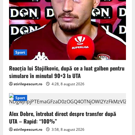
Sport
Reacția lui Stojilkovic, după ce a luat galben pentru
simulare în minutul 90+3 la UTA
stirilepescurt.ro
4:28, 8 august 2026
Sport
Alex Dobre, întrebat direct despre transfer după
UTA – Rapid: “100%”
stirilepescurt.ro
3:58, 8 august 2026