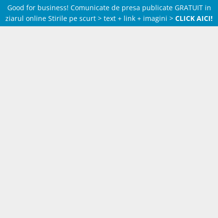
Good for business! Comunicate de presa publicate GRATUIT in
ziarul online Stirile pe scurt > text + link + imagini >
CLICK AICI!
Skip
to
content