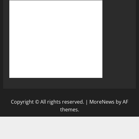
Copyright © All rights reserved.
|
MoreNews
by AF
themes.