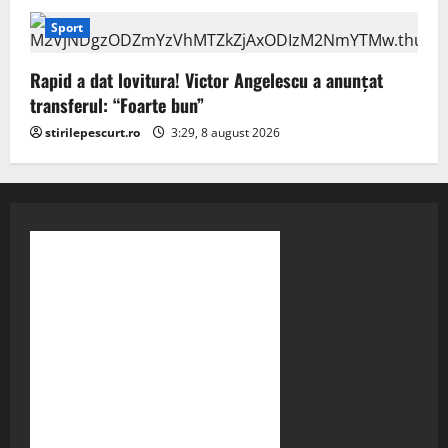
Sport
Rapid a dat lovitura! Victor Angelescu a anunțat
transferul: “Foarte bun”
stirilepescurt.ro
3:29, 8 august 2026