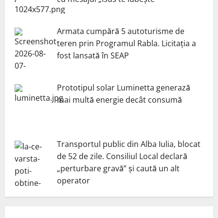
Armata cumpără 5 autoturisme de
teren prin Programul Rabla. Licitația a
fost lansată în SEAP
Prototipul solar Luminetta generază
mai multă energie decât consumă
Transportul public din Alba Iulia, blocat
de 52 de zile. Consiliul Local declară
„perturbare gravă” și caută un alt
operator