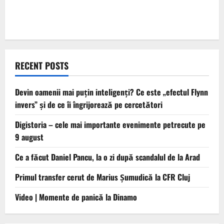
RECENT POSTS
Devin oamenii mai puțin inteligenți? Ce este „efectul Flynn
invers” și de ce îi îngrijorează pe cercetători
Digistoria – cele mai importante evenimente petrecute pe
9 august
Ce a făcut Daniel Pancu, la o zi după scandalul de la Arad
Primul transfer cerut de Marius Șumudică la CFR Cluj
Video | Momente de panică la Dinamo