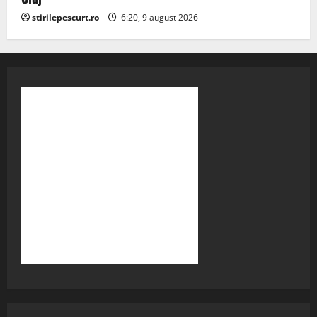
stirilepescurt.ro
6:20, 9 august 2026