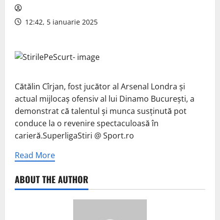
12:42, 5 ianuarie 2025
Cătălin Cîrjan, fost jucător al Arsenal Londra și
actual mijlocaș ofensiv al lui Dinamo București, a
demonstrat că talentul și munca susținută pot
conduce la o revenire spectaculoasă în
carieră.SuperligaStiri @ Sport.ro
Read More
ABOUT THE AUTHOR