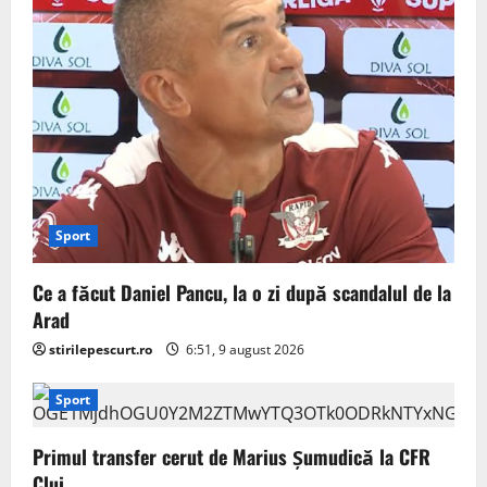
Sport
Ce a făcut Daniel Pancu, la o zi după scandalul de la
Arad
stirilepescurt.ro
6:51, 9 august 2026
Sport
Primul transfer cerut de Marius Șumudică la CFR
Cluj