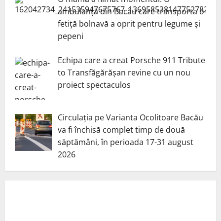
ambulanță din Bacău care transporta o
fetiță bolnavă a oprit pentru legume și
pepeni
Echipa care a creat Porsche 911 Tribute
to Transfăgărășan revine cu un nou
proiect spectaculos
Circulația pe Varianta Ocolitoare Bacău
va fi închisă complet timp de două
săptămâni, în perioada 17-31 august
2026