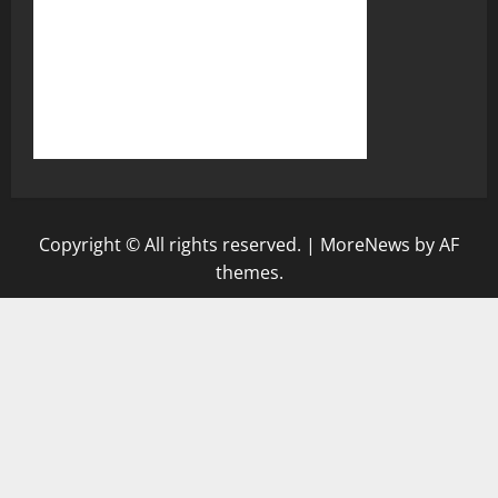
Copyright © All rights reserved.
|
MoreNews
by AF
themes.