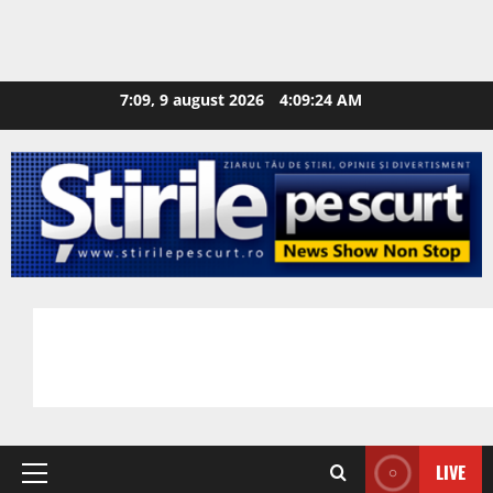
7:09, 9 august 2026
4:09:25 AM
LIVE
Primary