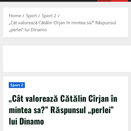
Menu
Home
Sport
Sport 2
„Cât valorează Cătălin Cîrjan în mintea sa?” Răspunsul
„perlei” lui Dinamo
Sport 2
„Cât valorează Cătălin Cîrjan în
mintea sa?” Răspunsul „perlei”
lui Dinamo