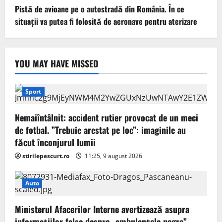
Pistă de avioane pe o autostradă din România. În ce
situații va putea fi folosită de aeronave pentru aterizare
YOU MAY HAVE MISSED
Sport
Nemaiîntâlnit: accident rutier provocat de un meci
de fotbal. ”Trebuie arestat pe loc”: imaginile au
făcut înconjurul lumii
stirilepescurt.ro
11:25, 9 august 2026
Auto
Ministerul Afacerilor Interne avertizează asupra
informațiilor false despre „ambulanțele negre”