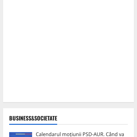
BUSINESS&SOCIETATE
Calendarul moțiunii PSD-AUR. Când va