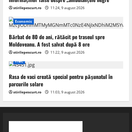
stirilepescurt.ro
11:24, 9 august 2026
Economic
Bărbat de 80 de ani, rătăcit pe traseul spre
Moldoveanu. A fost salvat după 8 ore
stirilepescurt.ro
11:22, 9 august 2026
IT&C
Rasa de vaci creată special pentru pășunatul în
parcurile solare
stirilepescurt.ro
11:03, 9 august 2026