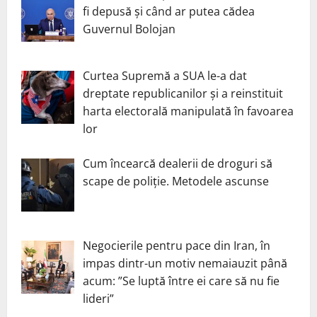
fi depusă și când ar putea cădea
Guvernul Bolojan
Curtea Supremă a SUA le-a dat
dreptate republicanilor și a reinstituit
harta electorală manipulată în favoarea
lor
Cum încearcă dealerii de droguri să
scape de poliție. Metodele ascunse
Negocierile pentru pace din Iran, în
impas dintr-un motiv nemaiauzit până
acum: ”Se luptă între ei care să nu fie
lideri”