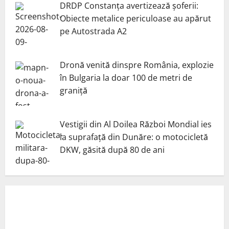
DRDP Constanța avertizează șoferii:
Obiecte metalice periculoase au apărut
pe Autostrada A2
Dronă venită dinspre România, explozie
în Bulgaria la doar 100 de metri de
graniță
Vestigii din Al Doilea Război Mondial ies
la suprafață din Dunăre: o motocicletă
DKW, găsită după 80 de ani