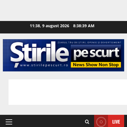
11:38, 9 august 2026
8:38:40 AM
LIVE
Primary