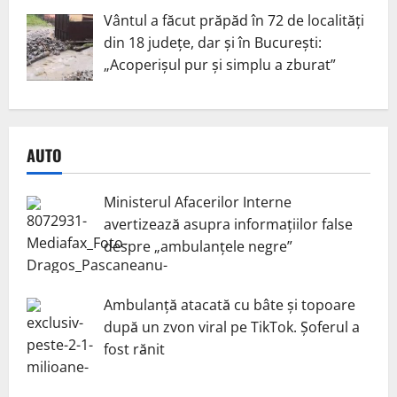
Vântul a făcut prăpăd în 72 de localități
din 18 județe, dar și în București:
„Acoperișul pur și simplu a zburat”
AUTO
Ministerul Afacerilor Interne
avertizează asupra informațiilor false
despre „ambulanțele negre”
Ambulanță atacată cu bâte și topoare
după un zvon viral pe TikTok. Șoferul a
fost rănit