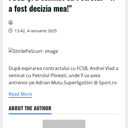
a fost decizia mea!”
13:42, 4 ianuarie 2025
După expirarea contractului cu FCSB, Andrei Vlad a
semnat cu Petrolul Ploiești, unde îl va avea
antrenor pe Adrian Mutu.SuperligaStiri @ Sport.ro
Read More
ABOUT THE AUTHOR