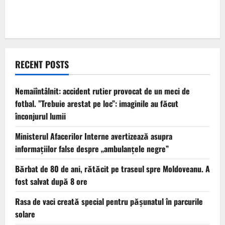
RECENT POSTS
Nemaiîntâlnit: accident rutier provocat de un meci de
fotbal. ”Trebuie arestat pe loc”: imaginile au făcut
înconjurul lumii
Ministerul Afacerilor Interne avertizează asupra
informațiilor false despre „ambulanțele negre”
Bărbat de 80 de ani, rătăcit pe traseul spre Moldoveanu. A
fost salvat după 8 ore
Rasa de vaci creată special pentru pășunatul în parcurile
solare