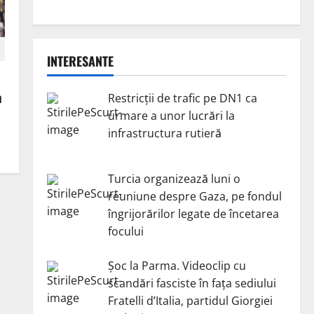
INTERESANTE
m
Restricții de trafic pe DN1 ca
urmare a unor lucrări la
infrastructura rutieră
Turcia organizează luni o
reuniune despre Gaza, pe fondul
îngrijorărilor legate de încetarea
focului
Șoc la Parma. Videoclip cu
scandări fasciste în fața sediului
Fratelli d’Italia, partidul Giorgiei