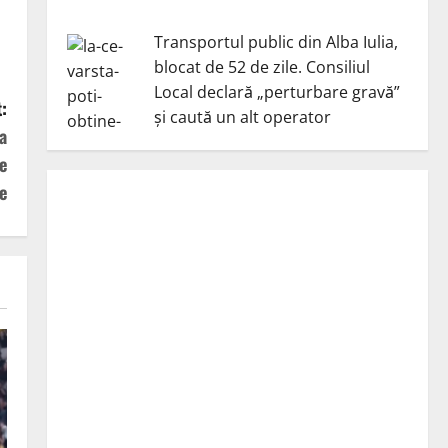
Transportul public din Alba Iulia,
blocat de 52 de zile. Consiliul
Local declară „perturbare gravă”
:
și caută un alt operator
a
e
e