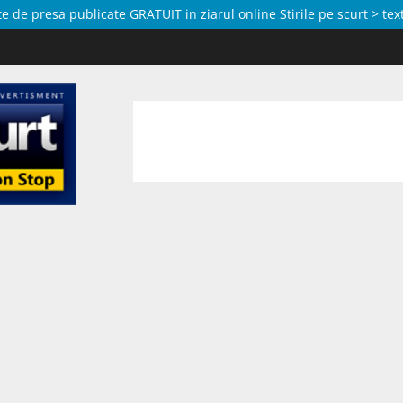
de presa publicate GRATUIT in ziarul online Stirile pe scurt > text