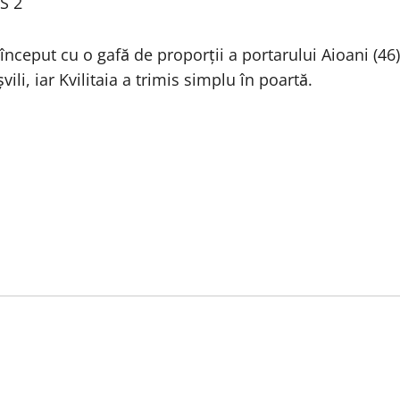
GS 2
început cu o gafă de proporţii a portarului Aioani (46)
i, iar Kvilitaia a trimis simplu în poartă.