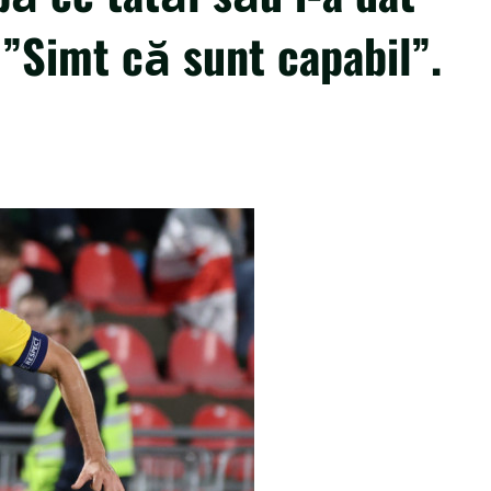
 ”Simt că sunt capabil”.