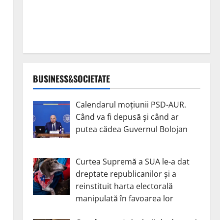
BUSINESS&SOCIETATE
Calendarul moțiunii PSD-AUR.
Când va fi depusă și când ar
putea cădea Guvernul Bolojan
Curtea Supremă a SUA le-a dat
dreptate republicanilor și a
reinstituit harta electorală
manipulată în favoarea lor