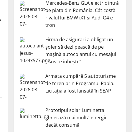
Mercedes-Benz GLA electric intră
pe piața din România. Cât costă
rivalul lui BMW iX1 și Audi Q4 e-
,
tron
Firma de asigurări a obligat un
șofer să dezlipească de pe
mașină autocolantul cu mesajul
„Isus te iubește”
Armata cumpără 5 autoturisme
de teren prin Programul Rabla.
Licitația a fost lansată în SEAP
Prototipul solar Luminetta
generază mai multă energie
decât consumă