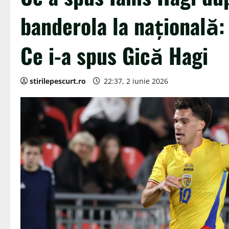
banderola la națională:
Ce i-a spus Gică Hagi
stirilepescurt.ro
22:37, 2 iunie 2026