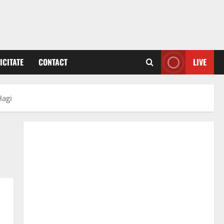
ICITATE
CONTACT
LIVE
Hagi