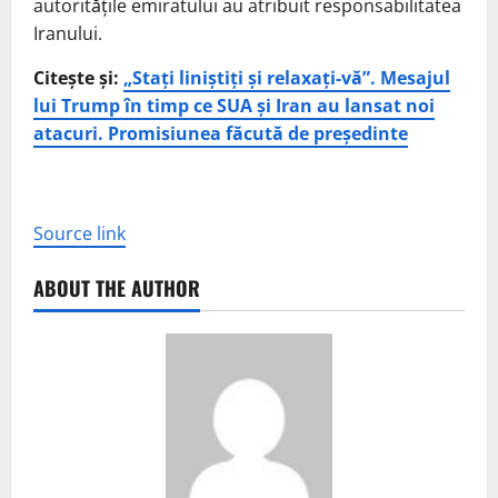
autorităţile emiratului au atribuit responsabilitatea
Iranului.
Citește și:
„Stați liniștiți și relaxați-vă”. Mesajul
lui Trump în timp ce SUA și Iran au lansat noi
atacuri. Promisiunea făcută de președinte
Source link
ABOUT THE AUTHOR