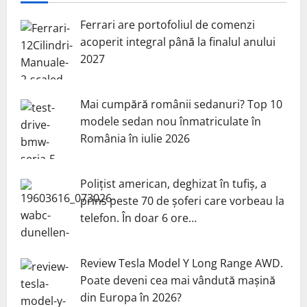
Ferrari are portofoliul de comenzi
acoperit integral până la finalul anului
2027
Mai cumpără românii sedanuri? Top 10
modele sedan nou înmatriculate în
România în iulie 2026
Polițist american, deghizat în tufiș, a
prins peste 70 de șoferi care vorbeau la
telefon. În doar 6 ore…
Review Tesla Model Y Long Range AWD.
Poate deveni cea mai vândută mașină
din Europa în 2026?