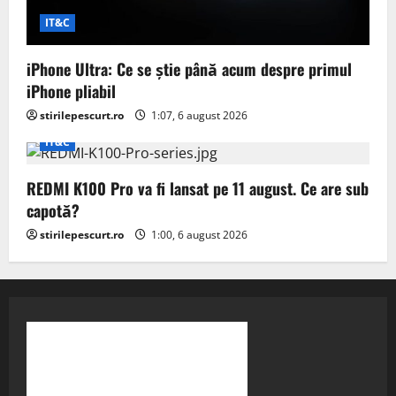
IT&C
iPhone Ultra: Ce se știe până acum despre primul
iPhone pliabil
stirilepescurt.ro
1:07, 6 august 2026
IT&C
REDMI K100 Pro va fi lansat pe 11 august. Ce are sub
capotă?
stirilepescurt.ro
1:00, 6 august 2026