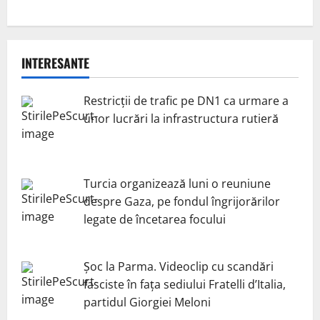
INTERESANTE
Restricții de trafic pe DN1 ca urmare a
unor lucrări la infrastructura rutieră
Turcia organizează luni o reuniune
despre Gaza, pe fondul îngrijorărilor
legate de încetarea focului
Șoc la Parma. Videoclip cu scandări
fasciste în fața sediului Fratelli d’Italia,
partidul Giorgiei Meloni