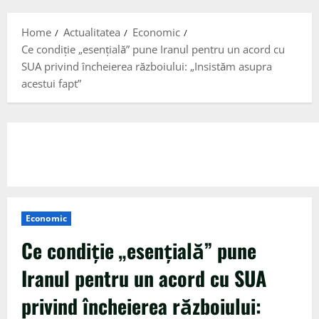
Menu
Home
Actualitatea
Economic
Ce condiție „esențială” pune Iranul pentru un acord cu
SUA privind încheierea războiului: „Insistăm asupra
acestui fapt”
Economic
Ce condiție „esențială” pune
Iranul pentru un acord cu SUA
privind încheierea războiului: