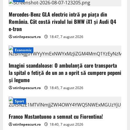
Mercedes-Benz GLA electric intră pe piața din
România. Cât costă rivalul lui BMW iX1 și Audi Q4
e-tron
stirilepescurt.ro
18:47, 7 august 2026
Economic
Imagini scandaloase: O ambulanță care transporta
la spital o fetiță de un an a oprit să cumpere pepeni
și legume
stirilepescurt.ro
18:45, 7 august 2026
Sport
Franco Mastantuono a semnat cu Fiorentina!
stirilepescurt.ro
18:40, 7 august 2026