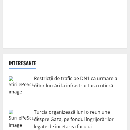
INTERESANTE
Restricții de trafic pe DN1 ca urmare a
unor lucrări la infrastructura rutieră
Turcia organizează luni o reuniune
despre Gaza, pe fondul îngrijorărilor
legate de încetarea focului