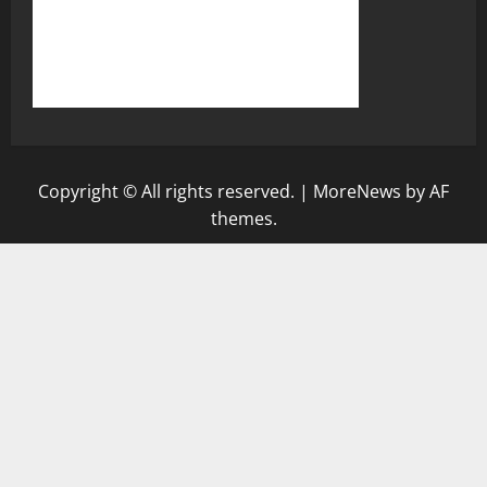
Copyright © All rights reserved.
|
MoreNews
by AF
themes.