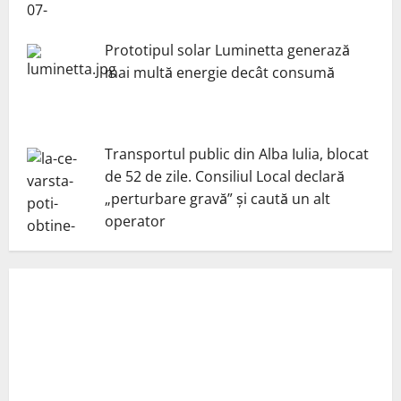
Prototipul solar Luminetta generază
mai multă energie decât consumă
Transportul public din Alba Iulia, blocat
de 52 de zile. Consiliul Local declară
„perturbare gravă” și caută un alt
operator