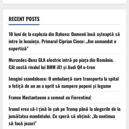
RECENT POSTS
10 luni de la explozia din Rahova: Oamenii încă așteaptă să
intre în locuințe. Primarul Ciprian Ciucu: „Am comandat o
expertiză”
Mercedes-Benz GLA electric intră pe piața din România.
Cât costă rivalul lui BMW iX1 și Audi Q4 e-tron
Imagini scandaloase: O ambulanță care transporta la spital
o fetiță de un an a oprit să cumpere pepeni și legume
Franco Mastantuono a semnat cu Fiorentina!
Iranul vrea să-l țină în șah pe Trump până la alegerile de la
jumătatea mandatului. Ce speră să obțină: „Va continua
să facă jocuri”