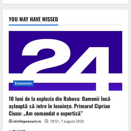
YOU MAY HAVE MISSED
Economic
10 luni de la explozia din Rahova: Oamenii încă
așteaptă să intre în locuințe. Primarul Ciprian
Ciucu: „Am comandat o expertiză”
stirilepescurt.ro
18:51, 7 august 2026
Auto