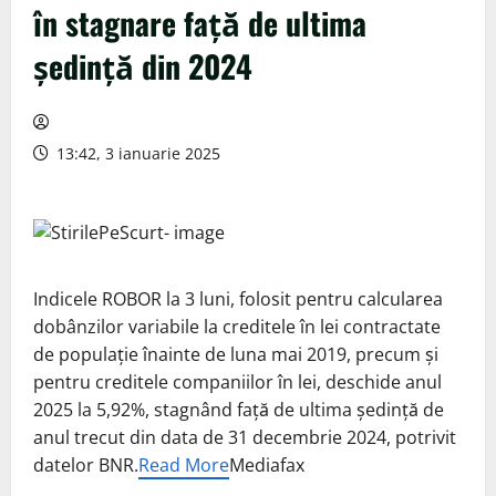
în stagnare faţă de ultima
şedinţă din 2024
13:42, 3 ianuarie 2025
Indicele ROBOR la 3 luni, folosit pentru calcularea
dobânzilor variabile la creditele în lei contractate
de populaţie înainte de luna mai 2019, precum şi
pentru creditele companiilor în lei, deschide anul
2025 la 5,92%, stagnând faţă de ultima şedinţă de
anul trecut din data de 31 decembrie 2024, potrivit
datelor BNR.
Read More
Mediafax