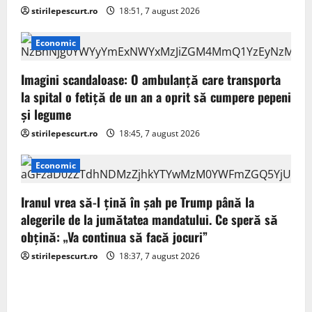
stirilepescurt.ro
18:51, 7 august 2026
Economic
Imagini scandaloase: O ambulanță care transporta
la spital o fetiță de un an a oprit să cumpere pepeni
și legume
stirilepescurt.ro
18:45, 7 august 2026
Economic
Iranul vrea să-l țină în șah pe Trump până la
alegerile de la jumătatea mandatului. Ce speră să
obțină: „Va continua să facă jocuri”
stirilepescurt.ro
18:37, 7 august 2026