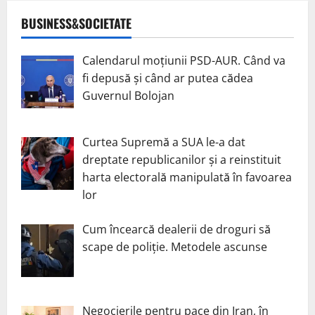
BUSINESS&SOCIETATE
Calendarul moțiunii PSD-AUR. Când va
fi depusă și când ar putea cădea
Guvernul Bolojan
Curtea Supremă a SUA le-a dat
dreptate republicanilor și a reinstituit
harta electorală manipulată în favoarea
lor
Cum încearcă dealerii de droguri să
scape de poliție. Metodele ascunse
Negocierile pentru pace din Iran, în