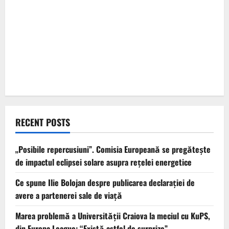
RECENT POSTS
„Posibile repercusiuni”. Comisia Europeană se pregătește
de impactul eclipsei solare asupra rețelei energetice
Ce spune Ilie Bolojan despre publicarea declarației de
avere a partenerei sale de viață
Marea problemă a Universității Craiova la meciul cu KuPS,
din Europa League: “Există astfel de surprize”