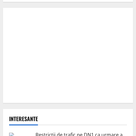
INTERESANTE
Restricții de trafic pe DN1 ca urmare a