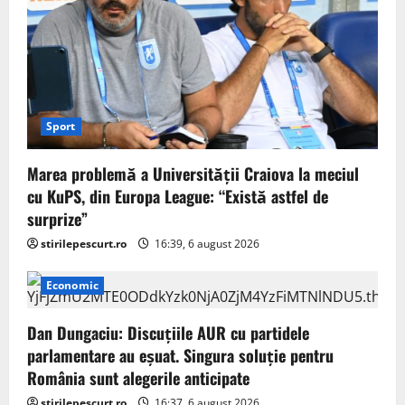
Sport
Marea problemă a Universității Craiova la meciul
cu KuPS, din Europa League: “Există astfel de
surprize”
stirilepescurt.ro
16:39, 6 august 2026
Economic
Dan Dungaciu: Discuțiile AUR cu partidele
parlamentare au eșuat. Singura soluție pentru
România sunt alegerile anticipate
stirilepescurt.ro
16:37, 6 august 2026