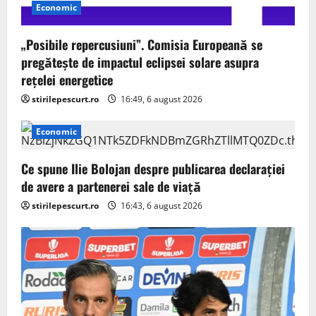
Economic
„Posibile repercusiuni”. Comisia Europeană se
pregătește de impactul eclipsei solare asupra
rețelei energetice
stirilepescurt.ro
16:49, 6 august 2026
Economic
Ce spune Ilie Bolojan despre publicarea declarației
de avere a partenerei sale de viață
stirilepescurt.ro
16:43, 6 august 2026