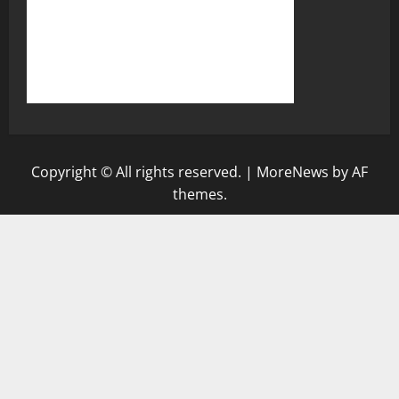
Copyright © All rights reserved.
|
MoreNews
by AF
themes.