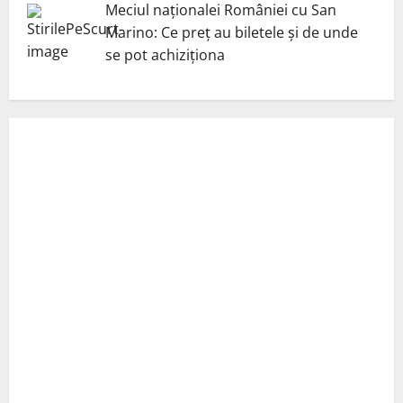
Meciul naționalei României cu San
Marino: Ce preț au biletele și de unde
se pot achiziționa