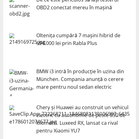
OBD2 conectat mereu în mașină
Oltenița cumpără 7 mașini hibrid de
694.000 lei prin Rabla Plus
BMW i3 intră în producție în uzina din
München. Compania anunță o cerere
mare pentru noul sedan electric
Chery și Huawei au construit un vehicul
electric cu autonomie de peste 850 de
kilometri. Luxeed RX, lansat ca rival
pentru Xiaomi YU7