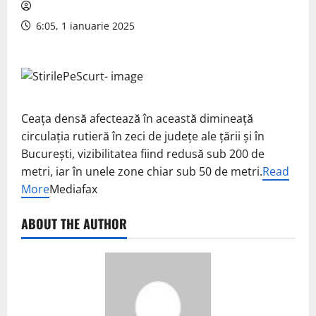
6:05, 1 ianuarie 2025
Ceaţa densă afectează în această dimineaţă
circulaţia rutieră în zeci de judeţe ale ţării şi în
Bucureşti, vizibilitatea fiind redusă sub 200 de
metri, iar în unele zone chiar sub 50 de metri.
Read
More
Mediafax
ABOUT THE AUTHOR