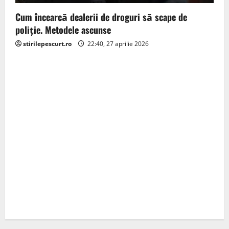
Cum încearcă dealerii de droguri să scape de
poliție. Metodele ascunse
stirilepescurt.ro
22:40, 27 aprilie 2026