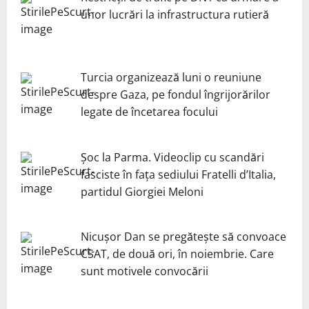
unor lucrări la infrastructura rutieră
Turcia organizează luni o reuniune
despre Gaza, pe fondul îngrijorărilor
legate de încetarea focului
Șoc la Parma. Videoclip cu scandări
fasciste în fața sediului Fratelli d’Italia,
partidul Giorgiei Meloni
Nicuşor Dan se pregăteşte să convoace
CSAT, de două ori, în noiembrie. Care
sunt motivele convocării