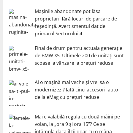
Mașinile abandonate pot lăsa
proprietarii fără locuri de parcare de
reședință. Avertismentul dat de
primarul Sectorului 4
Final de drum pentru actuala generație
de BMW X5. Ultimele 200 de unități sunt
scoase la vânzare la prețuri reduse
Ai o mașină mai veche și vrei să o
modernizezi? Iată cinci accesorii auto
de la eMag cu prețuri reduse
Mai e valabilă regula cu două mâini pe
volan, la „ora 9 și ora 15”? Ce se
întâmplă dacă îl ții doar cu o mână