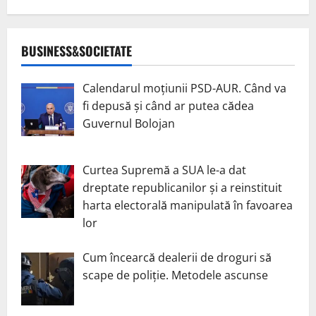
BUSINESS&SOCIETATE
Calendarul moțiunii PSD-AUR. Când va
fi depusă și când ar putea cădea
Guvernul Bolojan
Curtea Supremă a SUA le-a dat
dreptate republicanilor și a reinstituit
harta electorală manipulată în favoarea
lor
Cum încearcă dealerii de droguri să
scape de poliție. Metodele ascunse