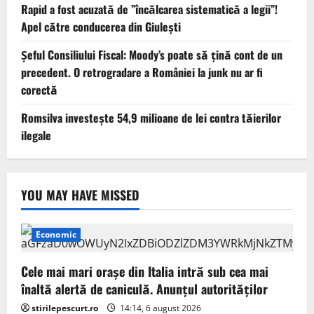
Rapid a fost acuzată de ”încălcarea sistematică a legii”!
Apel către conducerea din Giulești
Șeful Consiliului Fiscal: Moody’s poate să țină cont de un
precedent. O retrogradare a României la junk nu ar fi
corectă
Romsilva investește 54,9 milioane de lei contra tăierilor
ilegale
YOU MAY HAVE MISSED
Economic
Cele mai mari orașe din Italia intră sub cea mai
înaltă alertă de caniculă. Anunțul autorităților
stirilepescurt.ro
14:14, 6 august 2026