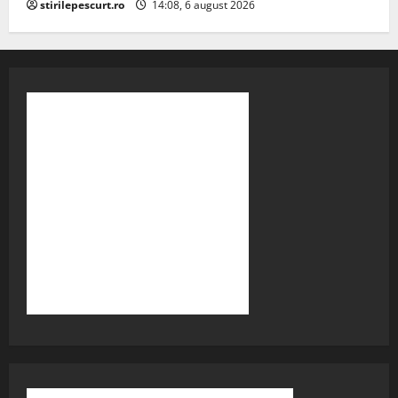
stirilepescurt.ro
14:08, 6 august 2026