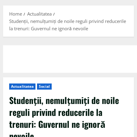
Menu
Home
Actualitatea
Studenţii, nemulţumiţi de noile reguli privind reducerile
la trenuri: Guvernul ne ignoră nevoile
Actualitatea
Social
Studenţii, nemulţumiţi de noile
reguli privind reducerile la
trenuri: Guvernul ne ignoră
nevoile