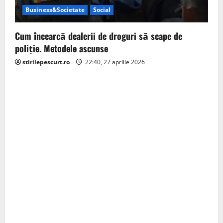
Business&Societate
Social
Cum încearcă dealerii de droguri să scape de
poliție. Metodele ascunse
stirilepescurt.ro
22:40, 27 aprilie 2026