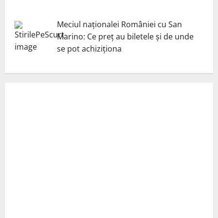
Meciul naționalei României cu San
Marino: Ce preț au biletele și de unde
se pot achiziționa