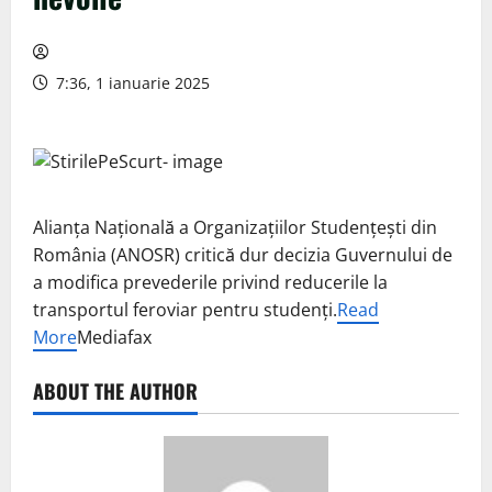
7:36, 1 ianuarie 2025
Alianţa Naţională a Organizaţiilor Studenţeşti din
România (ANOSR) critică dur decizia Guvernului de
a modifica prevederile privind reducerile la
transportul feroviar pentru studenţi.
Read
More
Mediafax
ABOUT THE AUTHOR