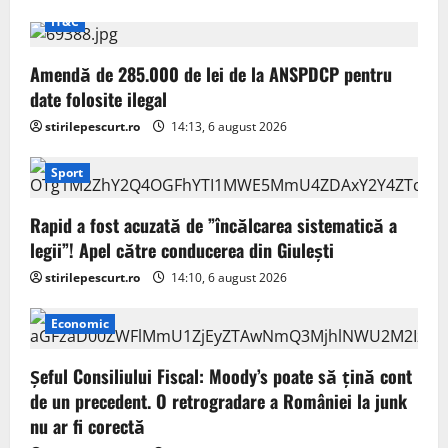
IT&C
Amendă de 285.000 de lei de la ANSPDCP pentru
date folosite ilegal
stirilepescurt.ro
14:13, 6 august 2026
Sport
Rapid a fost acuzată de ”încălcarea sistematică a
legii”! Apel către conducerea din Giulești
stirilepescurt.ro
14:10, 6 august 2026
Economic
Șeful Consiliului Fiscal: Moody’s poate să țină cont
de un precedent. O retrogradare a României la junk
nu ar fi corectă