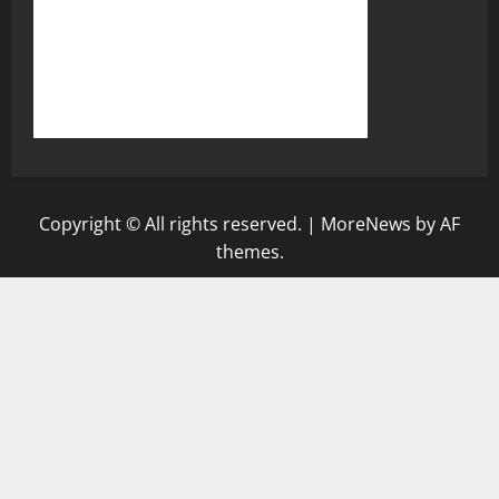
Copyright © All rights reserved.
|
MoreNews
by AF
themes.