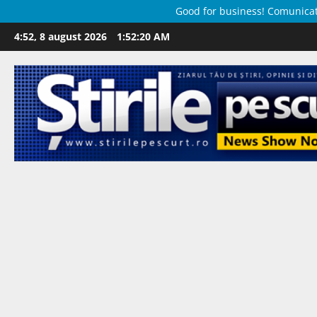
Good for business! Comunicate 
Skip
4:52, 8 august 2026
1:52:21 AM
to
content