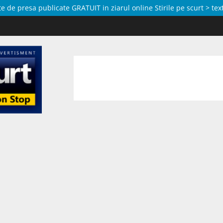
de presa publicate GRATUIT in ziarul online Stirile pe scurt > text