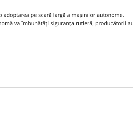
mp adoptarea pe scară largă a mașinilor autonome.
nomă va îmbunătăți siguranța rutieră, producătorii a