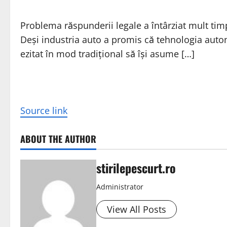
Problema răspunderii legale a întârziat mult ti
Deși industria auto a promis că tehnologia auto
ezitat în mod tradițional să își asume […]
Source link
ABOUT THE AUTHOR
stirilepescurt.ro
Administrator
View All Posts