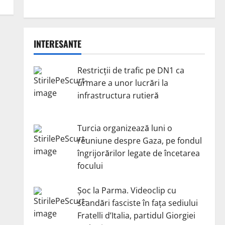
INTERESANTE
Restricții de trafic pe DN1 ca
urmare a unor lucrări la
infrastructura rutieră
Turcia organizează luni o
reuniune despre Gaza, pe fondul
îngrijorărilor legate de încetarea
focului
Șoc la Parma. Videoclip cu
scandări fasciste în fața sediului
Fratelli d’Italia, partidul Giorgiei