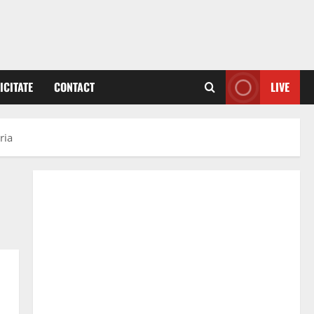
ICITATE
CONTACT
LIVE
ria