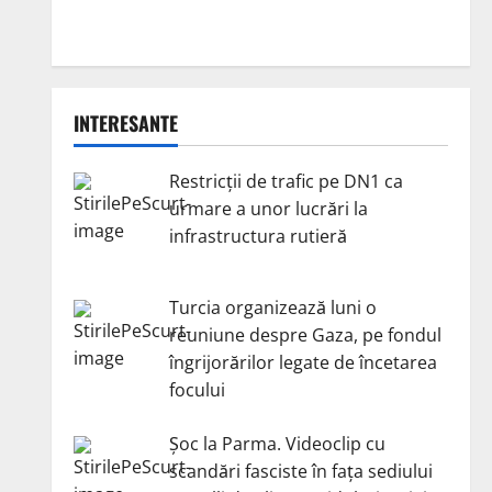
INTERESANTE
Restricții de trafic pe DN1 ca
urmare a unor lucrări la
infrastructura rutieră
Turcia organizează luni o
reuniune despre Gaza, pe fondul
îngrijorărilor legate de încetarea
focului
Șoc la Parma. Videoclip cu
scandări fasciste în fața sediului