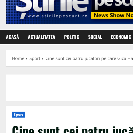
ACASĂ
ACTUALITATEA
POLITIC
SOCIAL
ECONOMIC
Home
Sport
Cine sunt cei patru jucători pe care Gică Ha
Sport
Cine sunt cei patru jucă