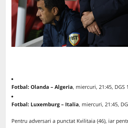
Fotbal: Olanda – Algeria
, miercuri, 21:45, DGS 
Fotbal: Luxemburg – Italia
, miercuri, 21:45, D
Pentru adversari a punctat Kvilitaia (46), iar pent