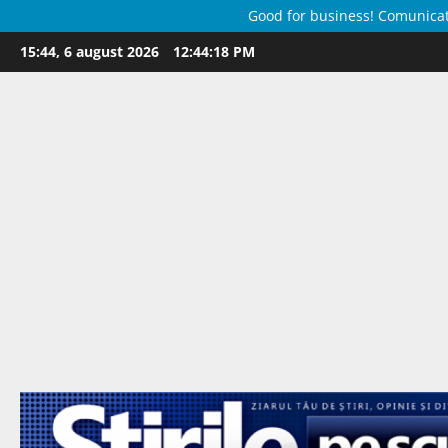
Good for business! Comunicate 
Skip
15:44, 6 august 2026
12:44:19 PM
to
content