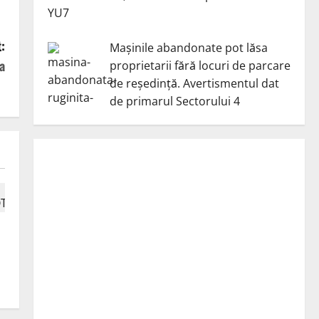
YU7
:
Mașinile abandonate pot lăsa
a
proprietarii fără locuri de parcare
de reședință. Avertismentul dat
de primarul Sectorului 4