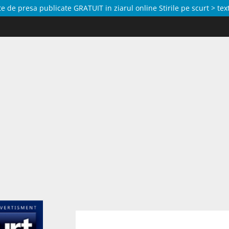
de presa publicate GRATUIT in ziarul online Stirile pe scurt > text