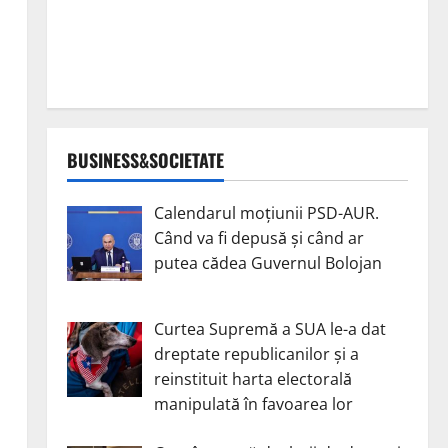
BUSINESS&SOCIETATE
Calendarul moțiunii PSD-AUR.
Când va fi depusă și când ar
putea cădea Guvernul Bolojan
Curtea Supremă a SUA le-a dat
dreptate republicanilor și a
reinstituit harta electorală
manipulată în favoarea lor