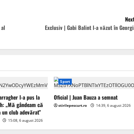
Next
 al
Exclusiv | Gabi Balint l-a văzut în Georgi
Sport
arragher l-a pus la
Oficial | Juan Bauza a semnat
ah: „Mă gândeam că
stirilepescurt.ro
14:39, 6 august 2026
a un club adevărat”
15:08, 6 august 2026