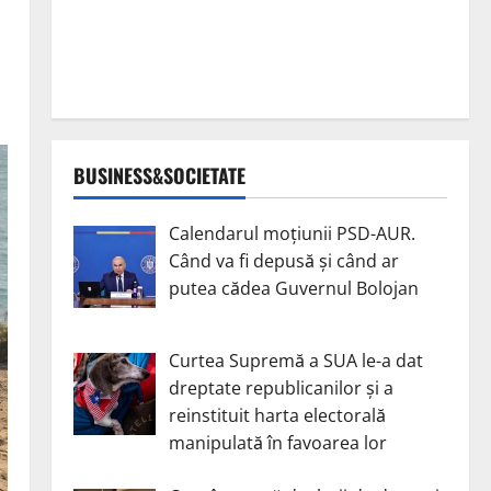
BUSINESS&SOCIETATE
Calendarul moțiunii PSD-AUR.
Când va fi depusă și când ar
putea cădea Guvernul Bolojan
Curtea Supremă a SUA le-a dat
dreptate republicanilor și a
reinstituit harta electorală
manipulată în favoarea lor