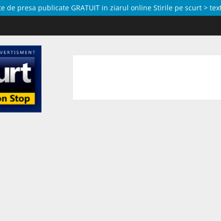
de presa publicate GRATUIT in ziarul online Stirile pe scurt > text