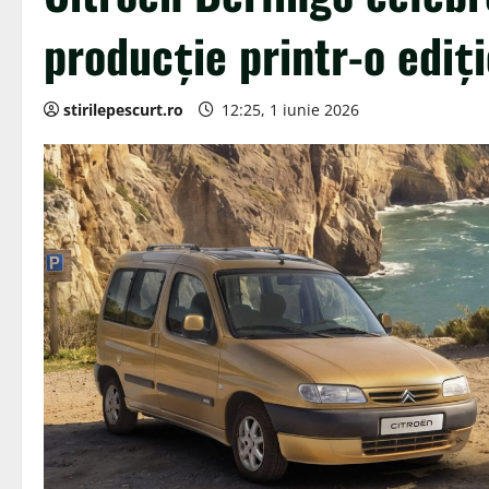
producție printr-o ediți
stirilepescurt.ro
12:25, 1 iunie 2026