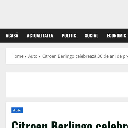
ACASĂ
ACTUALITATEA
POLITIC
SOCIAL
ECONOMIC
Home
Auto
Citroen Berlingo celebrează 30 de ani de pro
Auto
Citroen Berlingo celebr