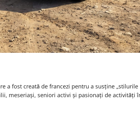
re a fost creată de francezi pentru a susține „stilurile
ii, meseriași, seniori activi și pasionați de activități î