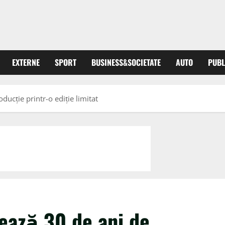
EXTERNE
SPORT
BUSINESS&SOCIETATE
AUTO
PUBL
ducție printr-o ediție limitat
ează 30 de ani de