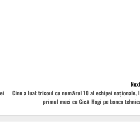
Next
ei
Cine a luat tricoul cu numărul 10 al echipei naționale, l
primul meci cu Gică Hagi pe banca tehnic