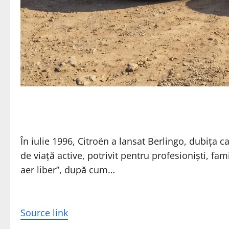
În iulie 1996, Citroën a lansat Berlingo, dubița ca
de viață active, potrivit pentru profesioniști, famil
aer liber”, după cum…
Source link