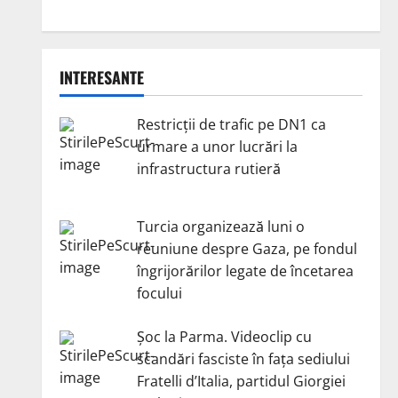
INTERESANTE
Restricții de trafic pe DN1 ca
urmare a unor lucrări la
infrastructura rutieră
Turcia organizează luni o
reuniune despre Gaza, pe fondul
îngrijorărilor legate de încetarea
focului
Șoc la Parma. Videoclip cu
scandări fasciste în fața sediului
Fratelli d’Italia, partidul Giorgiei