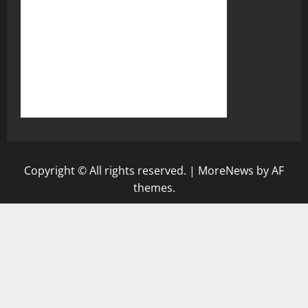
Copyright © All rights reserved.
|
MoreNews
by AF
themes.