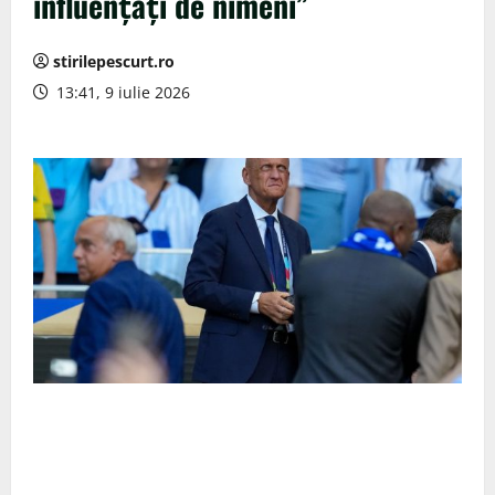
influențați de nimeni”
stirilepescurt.ro
13:41, 9 iulie 2026