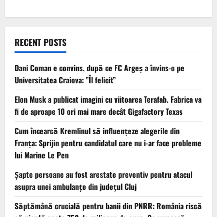
RECENT POSTS
Dani Coman e convins, după ce FC Argeș a învins-o pe
Universitatea Craiova: ”Îl felicit”
Elon Musk a publicat imagini cu viitoarea Terafab. Fabrica va
fi de aproape 10 ori mai mare decât Gigafactory Texas
Cum încearcă Kremlinul să influențeze alegerile din
Franța: Sprijin pentru candidatul care nu i-ar face probleme
lui Marine Le Pen
Șapte persoane au fost arestate preventiv pentru atacul
asupra unei ambulanțe din județul Cluj
Săptămână crucială pentru banii din PNRR: România riscă