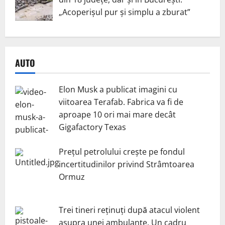
„Acoperișul pur și simplu a zburat”
AUTO
Elon Musk a publicat imagini cu
viitoarea Terafab. Fabrica va fi de
aproape 10 ori mai mare decât
Gigafactory Texas
Prețul petrolului crește pe fondul
incertitudinilor privind Strâmtoarea
Ormuz
Trei tineri reținuți după atacul violent
asupra unei ambulanțe. Un cadru