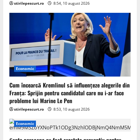
stirilepescurt.ro
8:54, 10 august 2026
Economic
Cum încearcă Kremlinul să influențeze alegerile din
Franța: Sprijin pentru candidatul care nu i-ar face
probleme lui Marine Le Pen
stirilepescurt.ro
8:53, 10 august 2026
Economic
Șapte persoane au fost arestate preventiv pentru