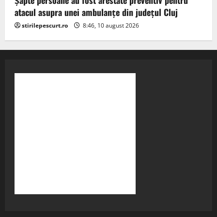
atacul asupra unei ambulanțe din județul Cluj
stirilepescurt.ro
8:46, 10 august 2026