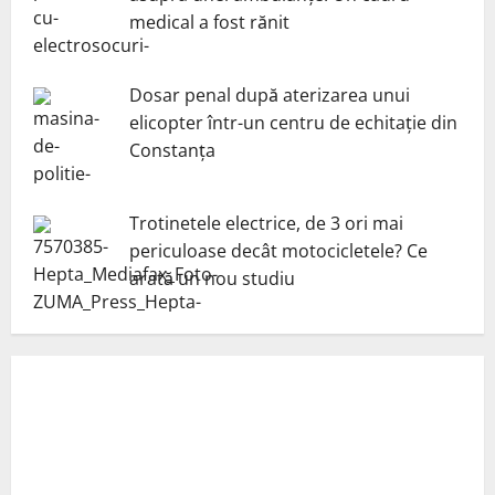
medical a fost rănit
Dosar penal după aterizarea unui
elicopter într-un centru de echitație din
Constanța
Trotinetele electrice, de 3 ori mai
periculoase decât motocicletele? Ce
arată un nou studiu