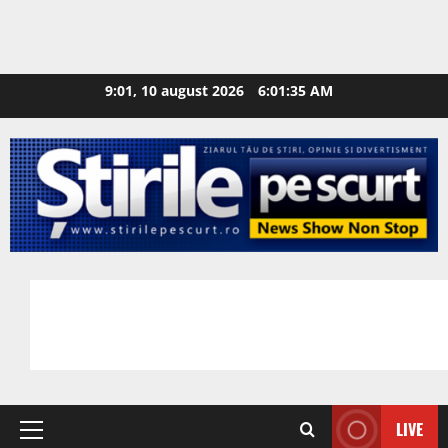
9:01, 10 august 2026
6:01:36 AM
LIVE
Primary