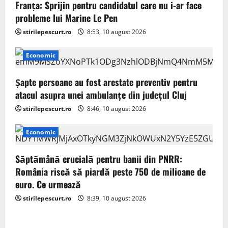
Franța: Sprijin pentru candidatul care nu i-ar face
probleme lui Marine Le Pen
stirilepescurt.ro
8:53, 10 august 2026
Economic
Șapte persoane au fost arestate preventiv pentru
atacul asupra unei ambulanțe din județul Cluj
stirilepescurt.ro
8:46, 10 august 2026
Economic
Săptămână crucială pentru banii din PNRR:
România riscă să piardă peste 750 de milioane de
euro. Ce urmează
stirilepescurt.ro
8:39, 10 august 2026