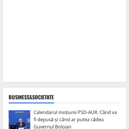
BUSINESS&SOCIETATE
Calendarul moțiunii PSD-AUR. Când va
fi depusă și când ar putea cădea
Guvernul Bolojan