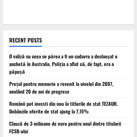
RECENT POSTS
O valiză cu ceea ce părea a fi un cadavru a declanșat o
anchetă în Australia. Poliția a aflat că, de fapt, era o
păpușă
Prețul pentru memorie a revenit la nivelul din 2007,
anulând 20 de ani de progrese
Românii pot investi din nou în titlurile de stat TEZAUR.
Dobânzile oferite de stat ajung la 7,15%
Clauză de 3 milioane de euro pentru unul dintre titularii
FCSB-ului