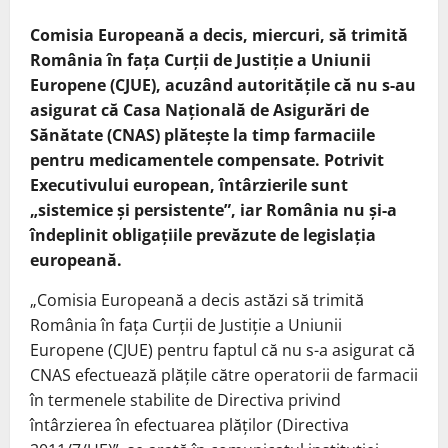
Comisia Europeană a decis, miercuri, să trimită
România în fața Curții de Justiție a Uniunii
Europene (CJUE), acuzând autoritățile că nu s-au
asigurat că Casa Națională de Asigurări de
Sănătate (CNAS) plătește la timp farmaciile
pentru medicamentele compensate. Potrivit
Executivului european, întârzierile sunt
„sistemice și persistente”, iar România nu și-a
îndeplinit obligațiile prevăzute de legislația
europeană.
„Comisia Europeană a decis astăzi să trimită
România în fața Curții de Justiție a Uniunii
Europene (CJUE) pentru faptul că nu s-a asigurat că
CNAS efectuează plățile către operatorii de farmacii
în termenele stabilite de Directiva privind
întârzierea în efectuarea plăților (Directiva