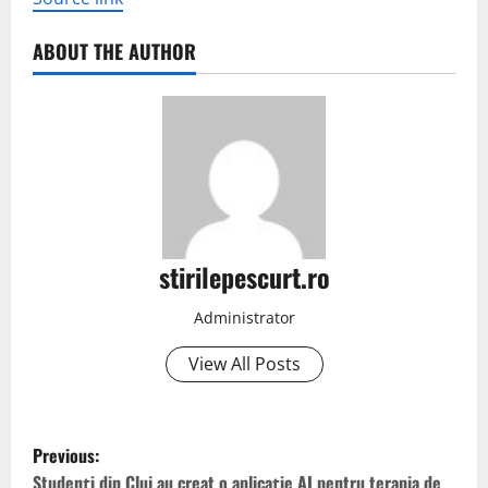
ABOUT THE AUTHOR
stirilepescurt.ro
Administrator
View All Posts
P
Previous:
Studenți din Cluj au creat o aplicație AI pentru terapia de