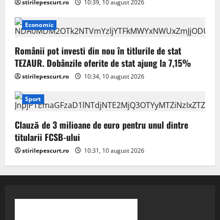
stirilepescurt.ro
10:39, 10 august 2026
Economic
Românii pot investi din nou în titlurile de stat
TEZAUR. Dobânzile oferite de stat ajung la 7,15%
stirilepescurt.ro
10:34, 10 august 2026
Sport
Clauză de 3 milioane de euro pentru unul dintre
titularii FCSB-ului
stirilepescurt.ro
10:31, 10 august 2026