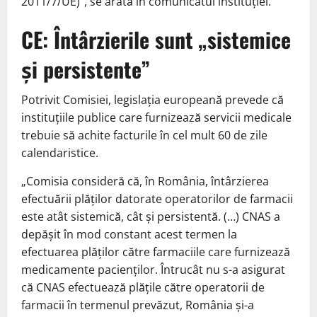
2011/7/UE)”, se arată în comunicatul instituției.
CE: Întârzierile sunt „sistemice
și persistente”
Potrivit Comisiei, legislația europeană prevede că
instituțiile publice care furnizează servicii medicale
trebuie să achite facturile în cel mult 60 de zile
calendaristice.
„Comisia consideră că, în România, întârzierea
efectuării plăților datorate operatorilor de farmacii
este atât sistemică, cât și persistentă. (…) CNAS a
depășit în mod constant acest termen la
efectuarea plăților către farmaciile care furnizează
medicamente pacienților. Întrucât nu s-a asigurat
că CNAS efectuează plățile către operatorii de
farmacii în termenul prevăzut, România și-a