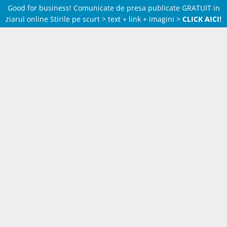
Good for business! Comunicate de presa publicate GRATUIT in
ziarul online Stirile pe scurt > text + link + imagini >
CLICK AICI!
Skip
to
content