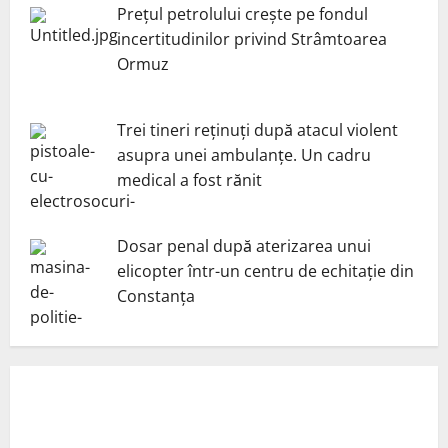
Prețul petrolului crește pe fondul
incertitudinilor privind Strâmtoarea
Ormuz
Trei tineri reținuți după atacul violent
asupra unei ambulanțe. Un cadru
medical a fost rănit
Dosar penal după aterizarea unui
elicopter într-un centru de echitație din
Constanța