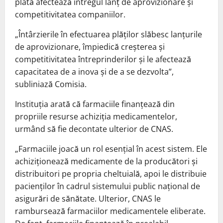
plată afectează întregul lanț de aprovizionare și
competitivitatea companiilor.
„Întârzierile în efectuarea plăților slăbesc lanțurile
de aprovizionare, împiedică creșterea și
competitivitatea întreprinderilor și le afectează
capacitatea de a inova și de a se dezvolta”,
subliniază Comisia.
Instituția arată că farmaciile finanțează din
propriile resurse achiziția medicamentelor,
urmând să fie decontate ulterior de CNAS.
„Farmaciile joacă un rol esențial în acest sistem. Ele
achiziționează medicamente de la producători și
distribuitori pe propria cheltuială, apoi le distribuie
pacienților în cadrul sistemului public național de
asigurări de sănătate. Ulterior, CNAS le
rambursează farmaciilor medicamentele eliberate.