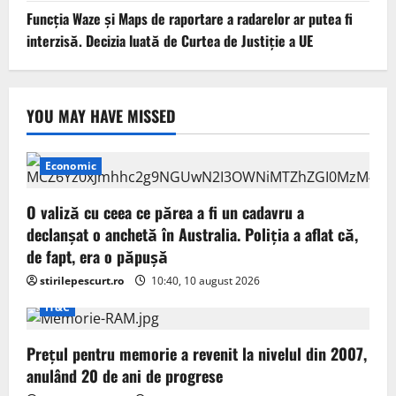
Funcția Waze și Maps de raportare a radarelor ar putea fi
interzisă. Decizia luată de Curtea de Justiție a UE
YOU MAY HAVE MISSED
Economic
O valiză cu ceea ce părea a fi un cadavru a
declanșat o anchetă în Australia. Poliția a aflat că,
de fapt, era o păpușă
stirilepescurt.ro
10:40, 10 august 2026
IT&C
Prețul pentru memorie a revenit la nivelul din 2007,
anulând 20 de ani de progrese