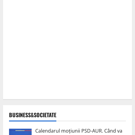
BUSINESS&SOCIETATE
Calendarul moțiunii PSD-AUR. Când va