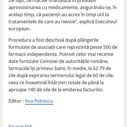
De fapt, farmaciile finanțează în prealabil
aprovizionarea cu medicamente, asigurându-se, în
același timp, că pacienții au acces în timp util la
tratamentele de care au nevoie”, explică Executivul
european.
Procedura a fost deschisă după plângerile
formulate de asociații care reprezintă peste 500 de
farmacii independente. Potrivit celor mai recente
date furnizate Comisiei de autoritățile române,
farmaciile își primesc banii, în medie, la 62-79 de
zile după expirarea termenului legal de 60 de zile,
ceea ce înseamnă întârzieri totale de până la
aproape 140 de zile de la emiterea facturilor.
Editor :
Ana Petrescu
Source link