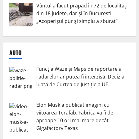
Vântul a făcut prăpăd în 72 de localități
din 18 județe, dar și în București:
„Acoperișul pur și simplu a zburat”
AUTO
Funcția Waze și Maps de raportare a
radarelor ar putea fi interzisă. Decizia
luată de Curtea de Justiție a UE
Elon Musk a publicat imagini cu
viitoarea Terafab. Fabrica va fi de
aproape 10 ori mai mare decât
Gigafactory Texas