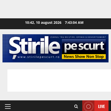
10:42, 10 august 2026
7:43:05 AM
LIVE
Primary