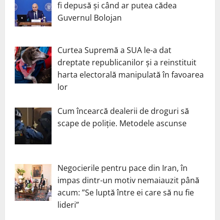
fi depusă și când ar putea cădea
Guvernul Bolojan
Curtea Supremă a SUA le-a dat
dreptate republicanilor și a reinstituit
harta electorală manipulată în favoarea
lor
Cum încearcă dealerii de droguri să
scape de poliție. Metodele ascunse
Negocierile pentru pace din Iran, în
impas dintr-un motiv nemaiauzit până
acum: ”Se luptă între ei care să nu fie
lideri”