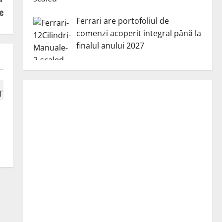
e
Ferrari are portofoliul de
comenzi acoperit integral până la
finalul anului 2027