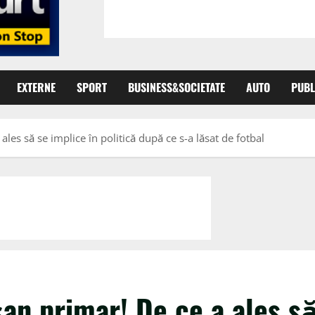
EXTERNE
SPORT
BUSINESS&SOCIETATE
AUTO
PUBL
es să se implice în politică după ce s-a lăsat de fotbal
an primar! De ce a ales s