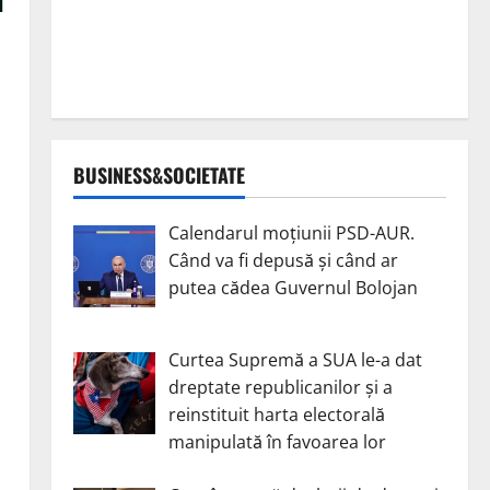
BUSINESS&SOCIETATE
Calendarul moțiunii PSD-AUR.
Când va fi depusă și când ar
putea cădea Guvernul Bolojan
Curtea Supremă a SUA le-a dat
dreptate republicanilor și a
reinstituit harta electorală
manipulată în favoarea lor