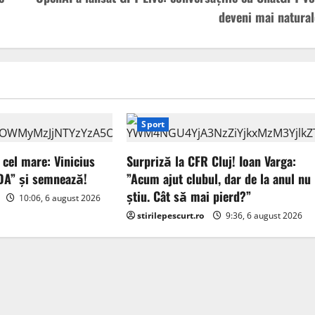
deveni mai natural
Sport
 cel mare: Vinicius
Surpriză la CFR Cluj! Ioan Varga:
„DA” și semnează!
”Acum ajut clubul, dar de la anul nu
știu. Cât să mai pierd?”
10:06, 6 august 2026
stirilepescurt.ro
9:36, 6 august 2026