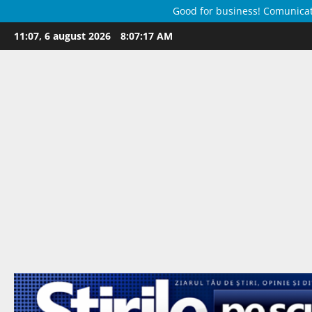
Good for business! Comunicate 
Skip
11:07, 6 august 2026
8:07:18 AM
to
content