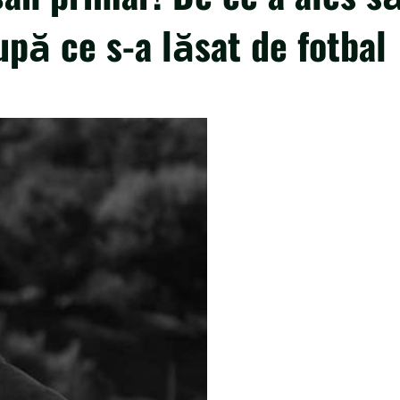
upă ce s-a lăsat de fotbal