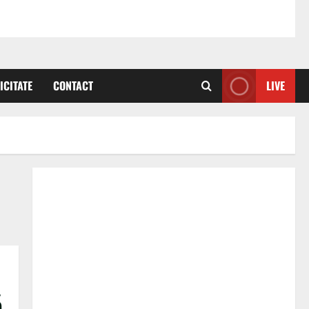
ICITATE
CONTACT
LIVE
ă