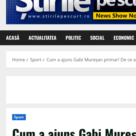
ACASĂ
ACTUALITATEA
POLITIC
SOCIAL
ECONOMIC
Home
Sport
Cum a ajuns Gabi Mureșan primar! De ce a al
Sport
Cum a ajuns Gabi Mureș