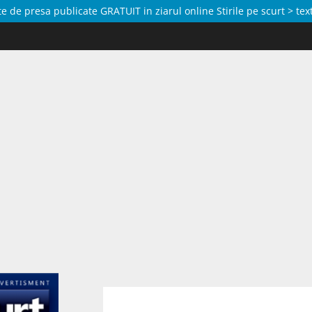
de presa publicate GRATUIT in ziarul online Stirile pe scurt > text