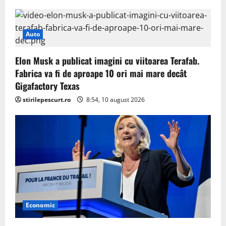
Auto
Elon Musk a publicat imagini cu viitoarea Terafab.
Fabrica va fi de aproape 10 ori mai mare decât
Gigafactory Texas
stirilepescurt.ro
8:54, 10 august 2026
Economic