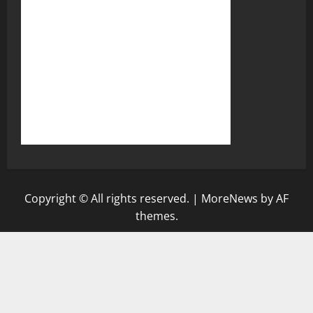
Copyright © All rights reserved.
|
MoreNews
by AF
themes.