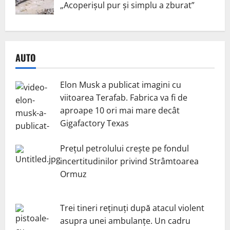
„Acoperișul pur și simplu a zburat”
AUTO
Elon Musk a publicat imagini cu
viitoarea Terafab. Fabrica va fi de
aproape 10 ori mai mare decât
Gigafactory Texas
Prețul petrolului crește pe fondul
incertitudinilor privind Strâmtoarea
Ormuz
Trei tineri reținuți după atacul violent
asupra unei ambulanțe. Un cadru