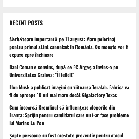
RECENT POSTS
Sărbătoare importantă pe 11 august: Mare pelerinaj
pentru primul sfânt canonizat în România. Ce moaște vor fi
expuse spre închinare
Dani Coman e convins, după ce FC Argeș a învins-o pe
Universitatea Craiova: ”Îl felicit”
Elon Musk a publicat imagini cu viitoarea Terafab. Fabrica va
fi de aproape 10 ori mai mare decât Gigafactory Texas
Cum încearcă Kremlinul să influențeze alegerile din
Franța: Sprijin pentru candidatul care nu i-ar face probleme
lui Marine Le Pen
Șapte persoane au fost arestate preventiv pentru atacul