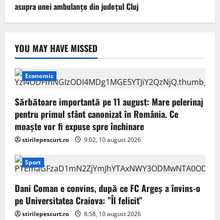
asupra unei ambulanțe din județul Cluj
YOU MAY HAVE MISSED
Economic
Sărbătoare importantă pe 11 august: Mare pelerinaj
pentru primul sfânt canonizat în România. Ce
moaște vor fi expuse spre închinare
stirilepescurt.ro
9:02, 10 august 2026
Sport
Dani Coman e convins, după ce FC Argeș a învins-o
pe Universitatea Craiova: ”Îl felicit”
stirilepescurt.ro
8:58, 10 august 2026