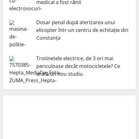
medical a fost rănit
Dosar penal după aterizarea unui
elicopter într-un centru de echitație din
Constanța
Trotinetele electrice, de 3 ori mai
periculoase decât motocicletele? Ce
arată un nou studiu