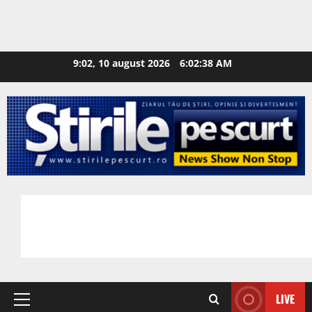
9:02, 10 august 2026
6:02:39 AM
LIVE
Primary