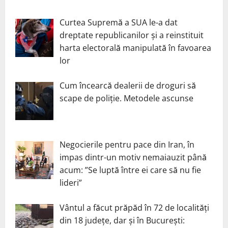
Curtea Supremă a SUA le-a dat
dreptate republicanilor și a reinstituit
harta electorală manipulată în favoarea
lor
Cum încearcă dealerii de droguri să
scape de poliție. Metodele ascunse
Negocierile pentru pace din Iran, în
impas dintr-un motiv nemaiauzit până
acum: ”Se luptă între ei care să nu fie
lideri”
Vântul a făcut prăpăd în 72 de localități
din 18 județe, dar și în București: