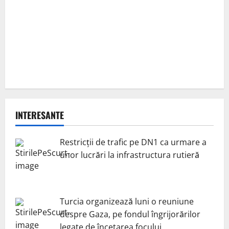
INTERESANTE
Restricții de trafic pe DN1 ca urmare a
unor lucrări la infrastructura rutieră
Turcia organizează luni o reuniune
despre Gaza, pe fondul îngrijorărilor
legate de încetarea focului