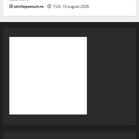
stirilepescurt.ro
7:23, 10 august 2026