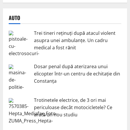
AUTO
Trei tineri reținuți după atacul violent
asupra unei ambulanțe. Un cadru
medical a fost rănit
Dosar penal după aterizarea unui
elicopter într-un centru de echitație din
Constanța
Trotinetele electrice, de 3 ori mai
periculoase decât motocicletele? Ce
arată un nou studiu