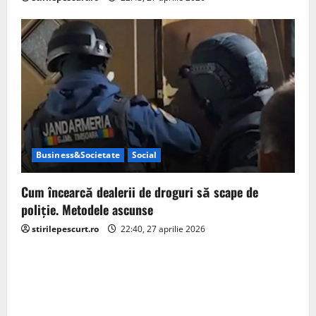
Business&Societate
Social
Cum încearcă dealerii de droguri să scape de
poliție. Metodele ascunse
stirilepescurt.ro
22:40, 27 aprilie 2026