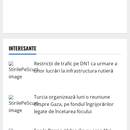
INTERESANTE
Restricții de trafic pe DN1 ca urmare a
unor lucrări la infrastructura rutieră
Turcia organizează luni o reuniune
despre Gaza, pe fondul îngrijorărilor
legate de încetarea focului