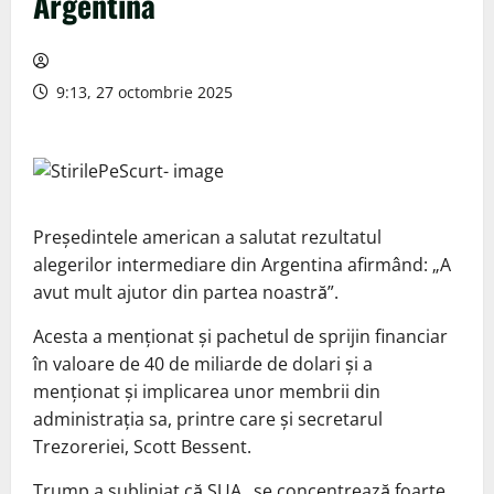
Argentina
9:13, 27 octombrie 2025
Președintele american a salutat rezultatul
alegerilor intermediare din Argentina afirmând: „A
avut mult ajutor din partea noastră”.
Acesta a menționat și pachetul de sprijin financiar
în valoare de 40 de miliarde de dolari și a
menționat și implicarea unor membrii din
administrația sa, printre care și secretarul
Trezoreriei, Scott Bessent.
Trump a subliniat că SUA „se concentrează foarte