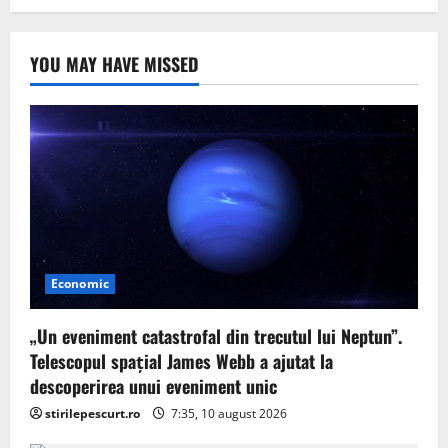
YOU MAY HAVE MISSED
Economic
„Un eveniment catastrofal din trecutul lui Neptun”.
Telescopul spațial James Webb a ajutat la
descoperirea unui eveniment unic
stirilepescurt.ro
7:35, 10 august 2026