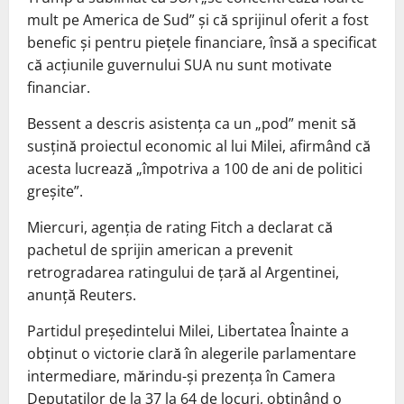
mult pe America de Sud” și că sprijinul oferit a fost
benefic și pentru piețele financiare, însă a specificat
că acțiunile guvernului SUA nu sunt motivate
financiar.
Bessent a descris asistența ca un „pod” menit să
susțină proiectul economic al lui Milei, afirmând că
acesta lucrează „împotriva a 100 de ani de politici
greșite”.
Miercuri, agenția de rating Fitch a declarat că
pachetul de sprijin american a prevenit
retrogradarea ratingului de țară al Argentinei,
anunță Reuters.
Partidul președintelui Milei, Libertatea Înainte a
obținut o victorie clară în alegerile parlamentare
intermediare, mărindu-și prezența în Camera
Deputaților de la 37 la 64 de locuri, obținând o