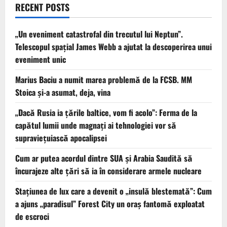
RECENT POSTS
„Un eveniment catastrofal din trecutul lui Neptun”.
Telescopul spațial James Webb a ajutat la descoperirea unui
eveniment unic
Marius Baciu a numit marea problemă de la FCSB. MM
Stoica și-a asumat, deja, vina
„Dacă Rusia ia țările baltice, vom fi acolo”: Ferma de la
capătul lumii unde magnați ai tehnologiei vor să
supraviețuiască apocalipsei
Cum ar putea acordul dintre SUA și Arabia Saudită să
încurajeze alte țări să ia în considerare armele nucleare
Stațiunea de lux care a devenit o „insulă blestemată”: Cum
a ajuns „paradisul” Forest City un oraș fantomă exploatat
de escroci