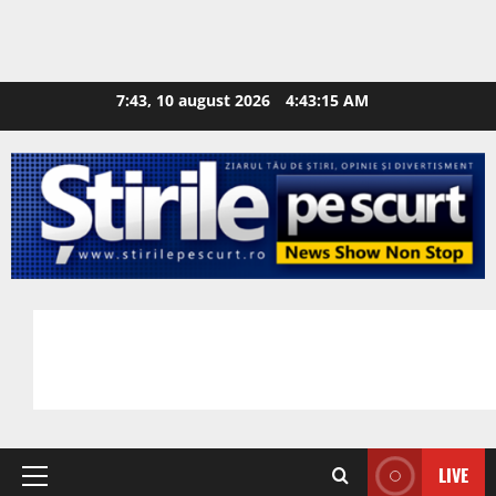
7:43, 10 august 2026
4:43:16 AM
LIVE
Primary