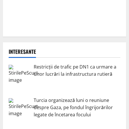
INTERESANTE
Restricții de trafic pe DN1 ca urmare a
unor lucrări la infrastructura rutieră
Turcia organizează luni o reuniune
despre Gaza, pe fondul îngrijorărilor
legate de încetarea focului