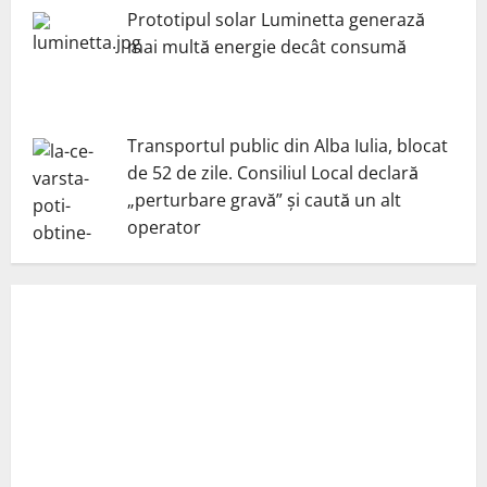
Prototipul solar Luminetta generază
mai multă energie decât consumă
Transportul public din Alba Iulia, blocat
de 52 de zile. Consiliul Local declară
„perturbare gravă” și caută un alt
operator