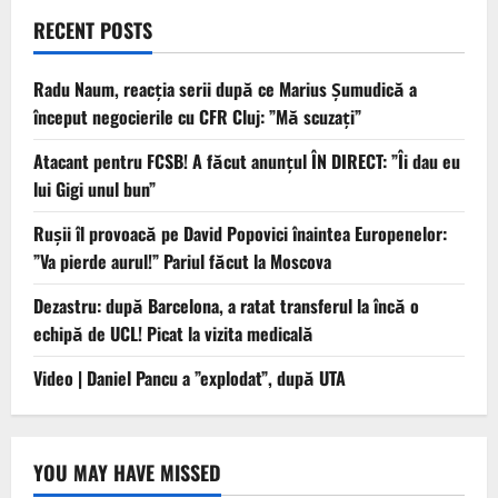
RECENT POSTS
Radu Naum, reacția serii după ce Marius Șumudică a
început negocierile cu CFR Cluj: ”Mă scuzați”
Atacant pentru FCSB! A făcut anunțul ÎN DIRECT: ”Îi dau eu
lui Gigi unul bun”
Rușii îl provoacă pe David Popovici înaintea Europenelor:
”Va pierde aurul!” Pariul făcut la Moscova
Dezastru: după Barcelona, a ratat transferul la încă o
echipă de UCL! Picat la vizita medicală
Video | Daniel Pancu a ”explodat”, după UTA
YOU MAY HAVE MISSED