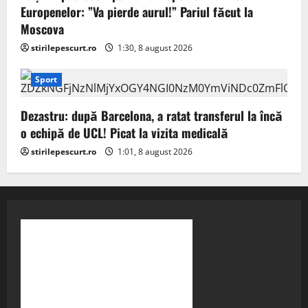
Europenelor: ”Va pierde aurul!” Pariul făcut la
Moscova
stirilepescurt.ro
1:30, 8 august 2026
Sport
Dezastru: după Barcelona, a ratat transferul la încă
o echipă de UCL! Picat la vizita medicală
stirilepescurt.ro
1:01, 8 august 2026