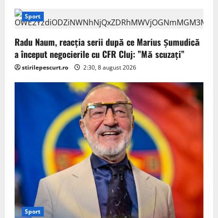
Sport
Radu Naum, reacția serii după ce Marius Șumudică
a început negocierile cu CFR Cluj: ”Mă scuzați”
stirilepescurt.ro
2:30, 8 august 2026
Sport