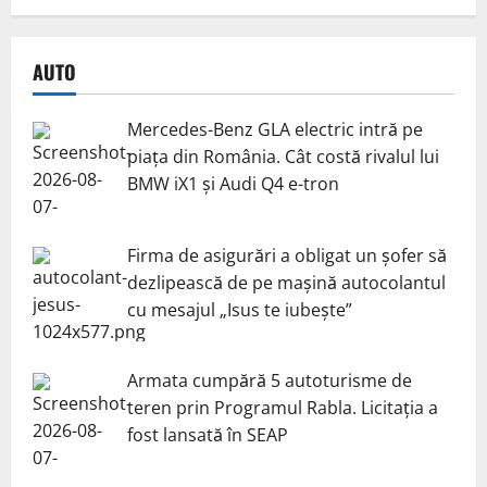
AUTO
Mercedes-Benz GLA electric intră pe
piața din România. Cât costă rivalul lui
BMW iX1 și Audi Q4 e-tron
Firma de asigurări a obligat un șofer să
dezlipească de pe mașină autocolantul
cu mesajul „Isus te iubește”
Armata cumpără 5 autoturisme de
teren prin Programul Rabla. Licitația a
fost lansată în SEAP