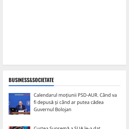
BUSINESS&SOCIETATE
Calendarul moțiunii PSD-AUR. Când va
fi depusă și când ar putea cădea
Guvernul Bolojan
Curtea Supremă a SUA le-a dat