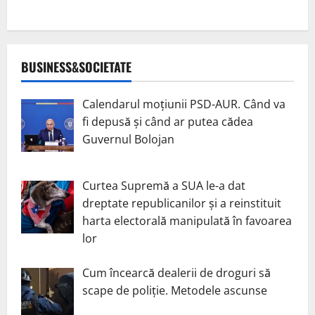
BUSINESS&SOCIETATE
Calendarul moțiunii PSD-AUR. Când va
fi depusă și când ar putea cădea
Guvernul Bolojan
Curtea Supremă a SUA le-a dat
dreptate republicanilor și a reinstituit
harta electorală manipulată în favoarea
lor
Cum încearcă dealerii de droguri să
scape de poliție. Metodele ascunse