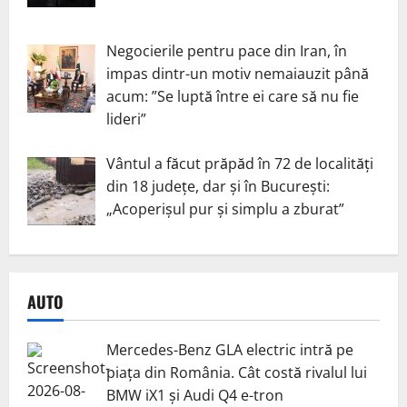
Negocierile pentru pace din Iran, în
impas dintr-un motiv nemaiauzit până
acum: ”Se luptă între ei care să nu fie
lideri”
Vântul a făcut prăpăd în 72 de localități
din 18 județe, dar și în București:
„Acoperișul pur și simplu a zburat”
AUTO
Mercedes-Benz GLA electric intră pe
piața din România. Cât costă rivalul lui
BMW iX1 și Audi Q4 e-tron