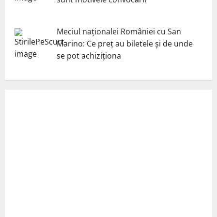
Meciul naționalei României cu San
Marino: Ce preț au biletele și de unde
se pot achiziționa