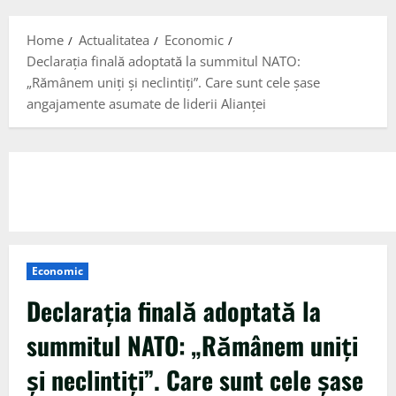
Menu
Home
Actualitatea
Economic
Declarația finală adoptată la summitul NATO:
„Rămânem uniți și neclintiți”. Care sunt cele șase
angajamente asumate de liderii Alianței
Economic
Declarația finală adoptată la
summitul NATO: „Rămânem uniți
și neclintiți”. Care sunt cele șase