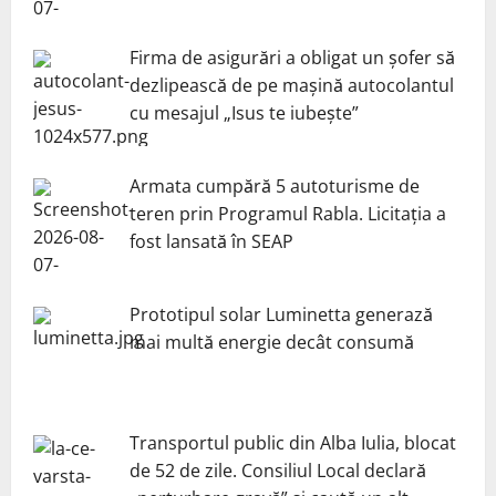
Firma de asigurări a obligat un șofer să
dezlipească de pe mașină autocolantul
cu mesajul „Isus te iubește”
Armata cumpără 5 autoturisme de
teren prin Programul Rabla. Licitația a
fost lansată în SEAP
Prototipul solar Luminetta generază
mai multă energie decât consumă
Transportul public din Alba Iulia, blocat
de 52 de zile. Consiliul Local declară