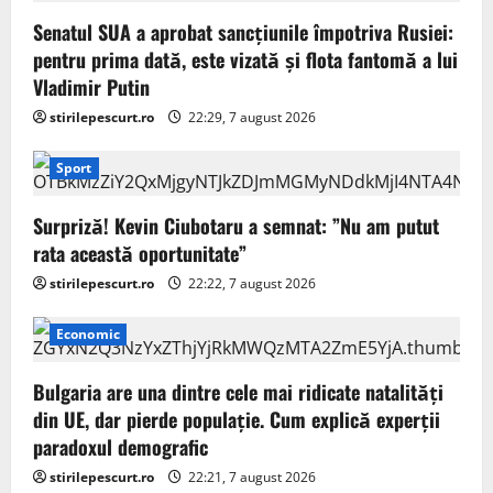
Senatul SUA a aprobat sancțiunile împotriva Rusiei:
pentru prima dată, este vizată și flota fantomă a lui
Vladimir Putin
stirilepescurt.ro
22:29, 7 august 2026
Sport
Surpriză! Kevin Ciubotaru a semnat: ”Nu am putut
rata această oportunitate”
stirilepescurt.ro
22:22, 7 august 2026
Economic
Bulgaria are una dintre cele mai ridicate natalități
din UE, dar pierde populație. Cum explică experții
paradoxul demografic
stirilepescurt.ro
22:21, 7 august 2026