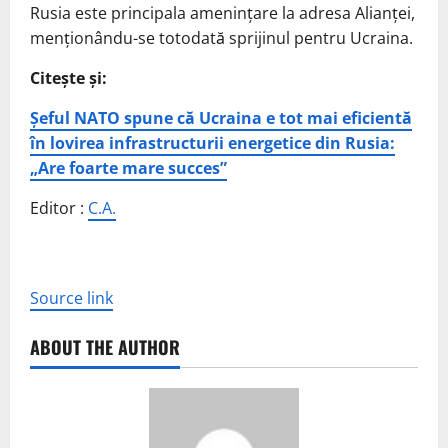
Rusia este principala ameninţare la adresa Alianţei,
menţionându-se totodată sprijinul pentru Ucraina.
Citește și:
Șeful NATO spune că Ucraina e tot mai eficientă
în lovirea infrastructurii energetice din Rusia:
„Are foarte mare succes”
Editor :
C.A.
Source link
ABOUT THE AUTHOR