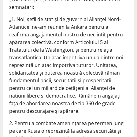
semnatari:
„1. Noi, şefii de stat şi de guvern ai Alianţei Nord-
Atlantice, ne-am reunim la Ankara pentru a
reafirma angajamentul nostru de neclintit pentru
apărarea colectivă, conform Articolului 5 al
Tratatului de la Washington, şi pentru relaţia
transatlantică. Un atac împotriva unuia dintre noi
reprezintă un atac împotriva tuturor. Unitatea,
solidaritatea şi puterea noastră colectivă rămân
fundamentul păcii, securităţii şi prosperităţii
pentru cei un miliard de cetăţeni ai Alianţei de
naţiuni libere şi democratice. Rămânem angajaţi
faţă de abordarea noastră de tip 360 de grade
pentru descurajare şi apărare.
2. Pentru a combate ameninţarea pe termen lung
pe care Rusia o reprezintă la adresa securităţii şi