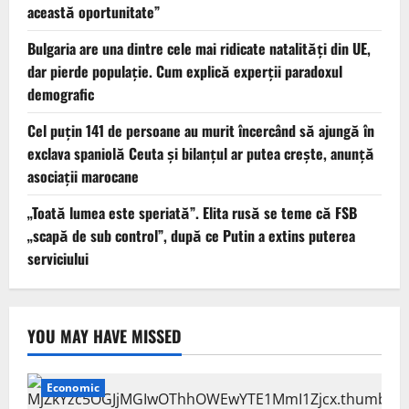
această oportunitate”
Bulgaria are una dintre cele mai ridicate natalități din UE,
dar pierde populație. Cum explică experții paradoxul
demografic
Cel puţin 141 de persoane au murit încercând să ajungă în
exclava spaniolă Ceuta şi bilanţul ar putea creşte, anunță
asociații marocane
„Toată lumea este speriată”. Elita rusă se teme că FSB
„scapă de sub control”, după ce Putin a extins puterea
serviciului
YOU MAY HAVE MISSED
Economic