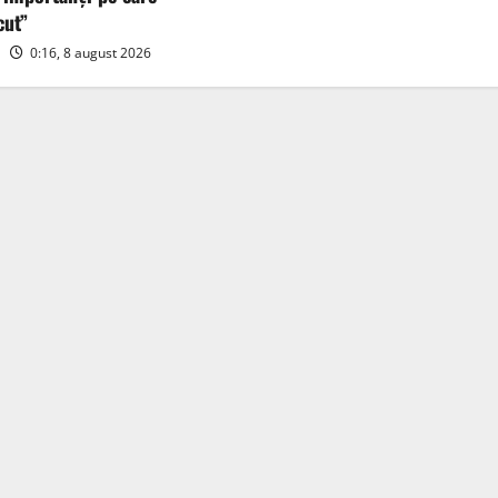
cut”
0:16, 8 august 2026