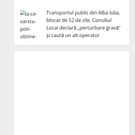
Transportul public din Alba Iulia,
blocat de 52 de zile. Consiliul
Local declară „perturbare gravă”
și caută un alt operator