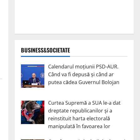
BUSINESS&SOCIETATE
Calendarul moțiunii PSD-AUR.
Când va fi depusă și când ar
putea cădea Guvernul Bolojan
Curtea Supremă a SUA le-a dat
dreptate republicanilor și a
reinstituit harta electorală
manipulată în favoarea lor