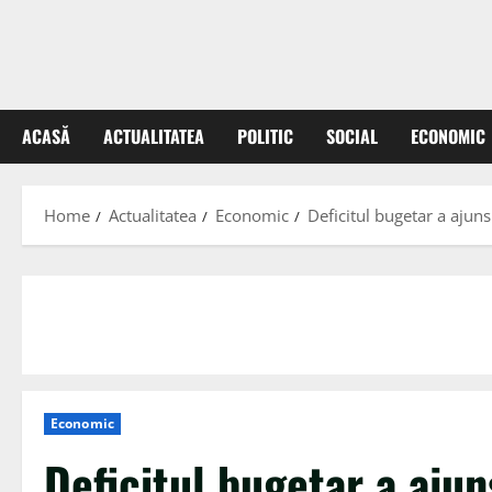
ACASĂ
ACTUALITATEA
POLITIC
SOCIAL
ECONOMIC
Home
Actualitatea
Economic
Deficitul bugetar a ajuns
Economic
Deficitul bugetar a aju