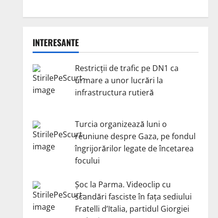
INTERESANTE
Restricții de trafic pe DN1 ca
urmare a unor lucrări la
infrastructura rutieră
Turcia organizează luni o
reuniune despre Gaza, pe fondul
îngrijorărilor legate de încetarea
focului
Șoc la Parma. Videoclip cu
scandări fasciste în fața sediului
Fratelli d’Italia, partidul Giorgiei