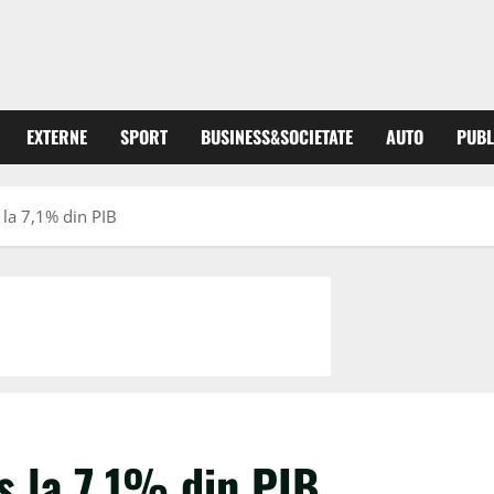
EXTERNE
SPORT
BUSINESS&SOCIETATE
AUTO
PUBL
 la 7,1% din PIB
ns la 7,1% din PIB