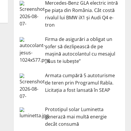
Mercedes-Benz GLA electric intră
pe piața din România. Cât costă
rivalul lui BMW iX1 și Audi Q4 e-
tron
Firma de asigurări a obligat un
șofer să dezlipească de pe
mașină autocolantul cu mesajul
„Isus te iubește”
Armata cumpără 5 autoturisme
de teren prin Programul Rabla.
Licitația a fost lansată în SEAP
Prototipul solar Luminetta
generază mai multă energie
decât consumă