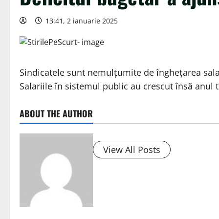
13:41, 2 ianuarie 2025
Sindicatele sunt nemulţumite de îngheţarea salar
Salariile în sistemul public au crescut însă anul 
ABOUT THE AUTHOR
View All Posts