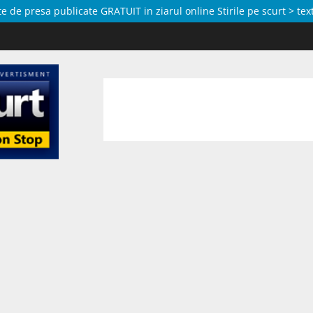
de presa publicate GRATUIT in ziarul online Stirile pe scurt > text