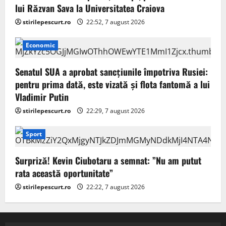
lui Răzvan Sava la Universitatea Craiova
stirilepescurt.ro
22:52, 7 august 2026
Economic
Senatul SUA a aprobat sancțiunile împotriva Rusiei:
pentru prima dată, este vizată și flota fantomă a lui
Vladimir Putin
stirilepescurt.ro
22:29, 7 august 2026
Sport
Surpriză! Kevin Ciubotaru a semnat: ”Nu am putut
rata această oportunitate”
stirilepescurt.ro
22:22, 7 august 2026