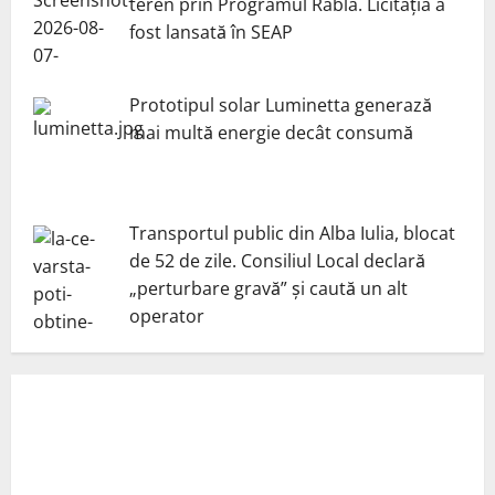
teren prin Programul Rabla. Licitația a
fost lansată în SEAP
Prototipul solar Luminetta generază
mai multă energie decât consumă
Transportul public din Alba Iulia, blocat
de 52 de zile. Consiliul Local declară
„perturbare gravă” și caută un alt
operator