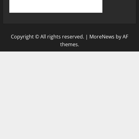
Copyright © All rights reserved.
|
MoreNews
by AF
themes.