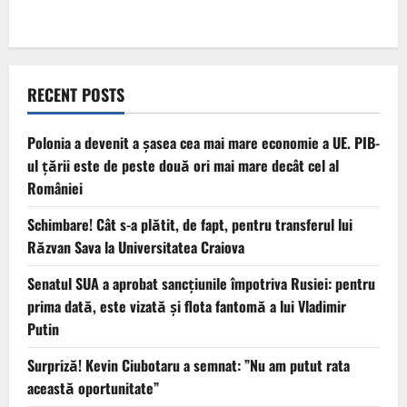
RECENT POSTS
Polonia a devenit a șasea cea mai mare economie a UE. PIB-
ul țării este de peste două ori mai mare decât cel al
României
Schimbare! Cât s-a plătit, de fapt, pentru transferul lui
Răzvan Sava la Universitatea Craiova
Senatul SUA a aprobat sancțiunile împotriva Rusiei: pentru
prima dată, este vizată și flota fantomă a lui Vladimir
Putin
Surpriză! Kevin Ciubotaru a semnat: ”Nu am putut rata
această oportunitate”