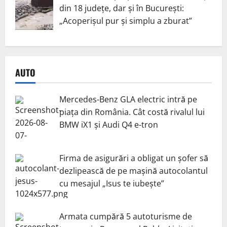
din 18 județe, dar și în București:
„Acoperișul pur și simplu a zburat”
AUTO
Mercedes-Benz GLA electric intră pe
piața din România. Cât costă rivalul lui
BMW iX1 și Audi Q4 e-tron
Firma de asigurări a obligat un șofer să
dezlipească de pe mașină autocolantul
cu mesajul „Isus te iubește”
Armata cumpără 5 autoturisme de