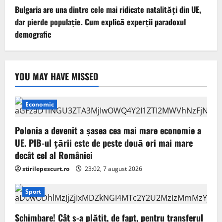
Bulgaria are una dintre cele mai ridicate natalități din UE,
dar pierde populație. Cum explică experții paradoxul
demografic
YOU MAY HAVE MISSED
Economic
Polonia a devenit a șasea cea mai mare economie a
UE. PIB-ul țării este de peste două ori mai mare
decât cel al României
stirilepescurt.ro
23:02, 7 august 2026
Sport
Schimbare! Cât s-a plătit, de fapt, pentru transferul