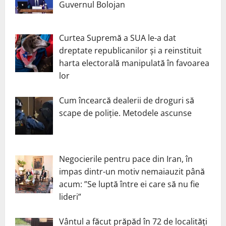
Guvernul Bolojan
Curtea Supremă a SUA le-a dat
dreptate republicanilor și a reinstituit
harta electorală manipulată în favoarea
lor
Cum încearcă dealerii de droguri să
scape de poliție. Metodele ascunse
Negocierile pentru pace din Iran, în
impas dintr-un motiv nemaiauzit până
acum: ”Se luptă între ei care să nu fie
lideri”
Vântul a făcut prăpăd în 72 de localități