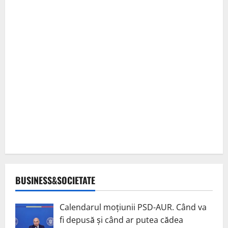
BUSINESS&SOCIETATE
Calendarul moțiunii PSD-AUR. Când va
fi depusă și când ar putea cădea