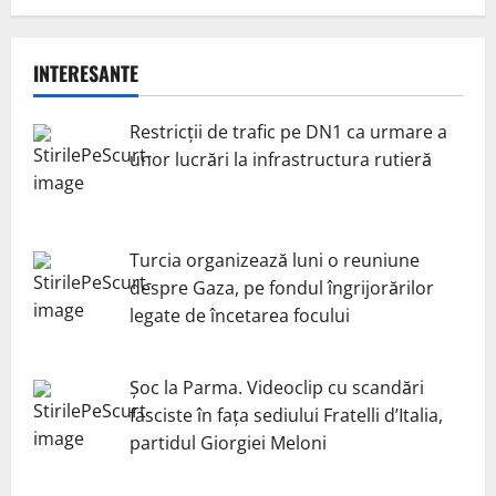
INTERESANTE
Restricții de trafic pe DN1 ca urmare a
unor lucrări la infrastructura rutieră
Turcia organizează luni o reuniune
despre Gaza, pe fondul îngrijorărilor
legate de încetarea focului
Șoc la Parma. Videoclip cu scandări
fasciste în fața sediului Fratelli d’Italia,
partidul Giorgiei Meloni