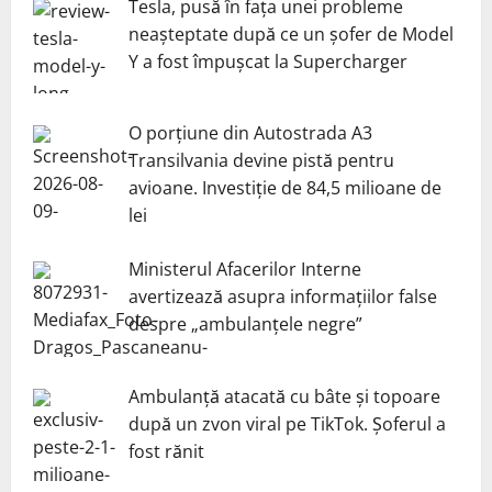
Tesla, pusă în fața unei probleme
neașteptate după ce un șofer de Model
Y a fost împușcat la Supercharger
O porțiune din Autostrada A3
Transilvania devine pistă pentru
avioane. Investiție de 84,5 milioane de
lei
Ministerul Afacerilor Interne
avertizează asupra informațiilor false
despre „ambulanțele negre”
Ambulanță atacată cu bâte și topoare
după un zvon viral pe TikTok. Șoferul a
fost rănit