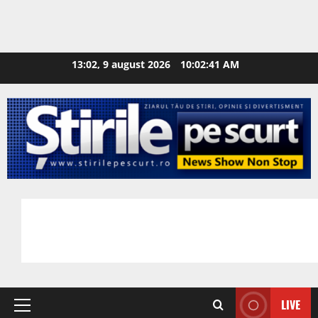
13:02, 9 august 2026
10:02:42 AM
LIVE
Primary