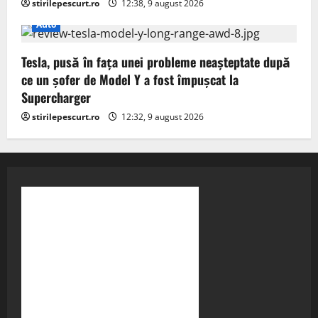
stirilepescurt.ro
12:38, 9 august 2026
Auto
Tesla, pusă în fața unei probleme neașteptate după
ce un șofer de Model Y a fost împușcat la
Supercharger
stirilepescurt.ro
12:32, 9 august 2026