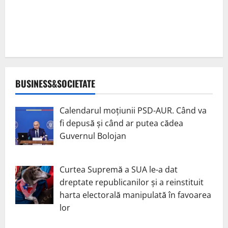
BUSINESS&SOCIETATE
Calendarul moțiunii PSD-AUR. Când va
fi depusă și când ar putea cădea
Guvernul Bolojan
Curtea Supremă a SUA le-a dat
dreptate republicanilor și a reinstituit
harta electorală manipulată în favoarea
lor