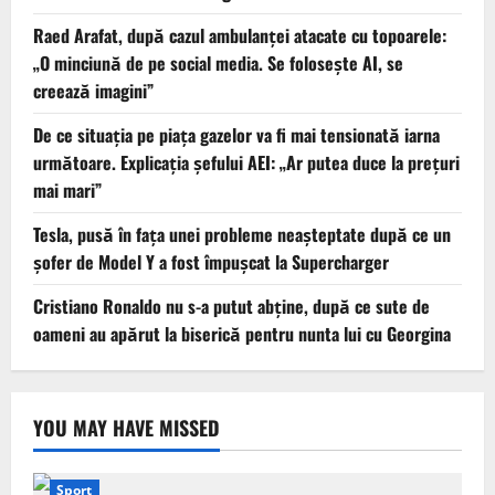
Raed Arafat, după cazul ambulanței atacate cu topoarele:
„O minciună de pe social media. Se folosește AI, se
creează imagini”
De ce situaţia pe piaţa gazelor va fi mai tensionată iarna
următoare. Explicația șefului AEI: „Ar putea duce la preţuri
mai mari”
Tesla, pusă în fața unei probleme neașteptate după ce un
șofer de Model Y a fost împușcat la Supercharger
Cristiano Ronaldo nu s-a putut abține, după ce sute de
oameni au apărut la biserică pentru nunta lui cu Georgina
YOU MAY HAVE MISSED
Sport