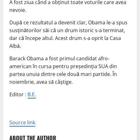
A fost ziua când a obținut toate voturile care avea
nevoie.
După ce rezultatul a devenit clar, Obama le-a spus
susținătorilor săi că un drum istoric s-a terminat,
dar că începe altul. Acest drum s-a oprit la Casa
Albă.
Barack Obama a fost primul candidat afro-
american în cursa pentru președinția SUA din
partea unuia dintre cele două mari partide. În
noiembrie, avea să câștige.
Editor :
B.E.
Source link
ABOUT THE AUTHOR