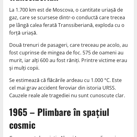
La 1.700 km est de Moscova, o cantitate uriașă de
gaz, care se scursese dintr-o conductă care trecea
pe lângă calea ferată Transsiberiană, exploda cu o
forță uriașă.
Două trenuri de pasageri, care treceau pe acolo, au
fost cuprinse de mingea de foc. 575 de oameni au
murit, iar alți 600 au fost răniți. Printre victime erau
și mulți copii.
Se estimează că flăcările ardeau cu 1.000 °C. Este
cel mai grav accident feroviar din istoria URSS.
Cauzele reale ale tragediei nu sunt cunoscute clar.
1965 – Plimbare în spațiul
cosmic