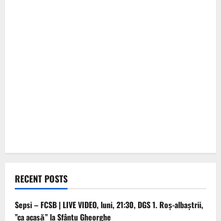
RECENT POSTS
Sepsi – FCSB | LIVE VIDEO, luni, 21:30, DGS 1. Roș-albaștrii,
”ca acasă” la Sfântu Gheorghe