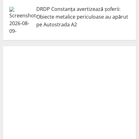
DRDP Constanța avertizează șoferii:
Obiecte metalice periculoase au apărut
pe Autostrada A2