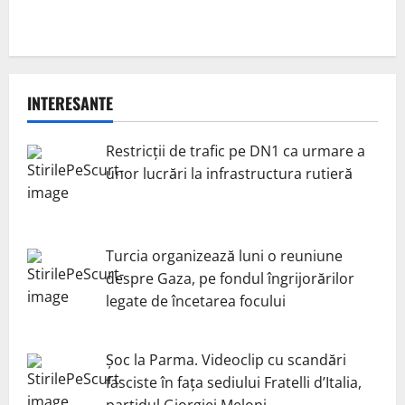
INTERESANTE
Restricții de trafic pe DN1 ca urmare a
unor lucrări la infrastructura rutieră
Turcia organizează luni o reuniune
despre Gaza, pe fondul îngrijorărilor
legate de încetarea focului
Șoc la Parma. Videoclip cu scandări
fasciste în fața sediului Fratelli d’Italia,