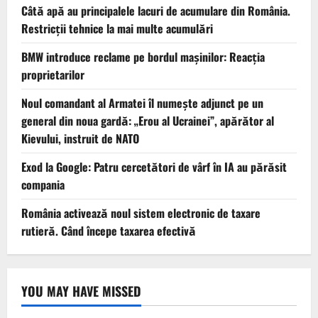
Câtă apă au principalele lacuri de acumulare din România.
Restricţii tehnice la mai multe acumulări
BMW introduce reclame pe bordul mașinilor: Reacția
proprietarilor
Noul comandant al Armatei îl numește adjunct pe un
general din noua gardă: „Erou al Ucrainei”, apărător al
Kievului, instruit de NATO
Exod la Google: Patru cercetători de vârf în IA au părăsit
compania
România activează noul sistem electronic de taxare
rutieră. Când începe taxarea efectivă
YOU MAY HAVE MISSED