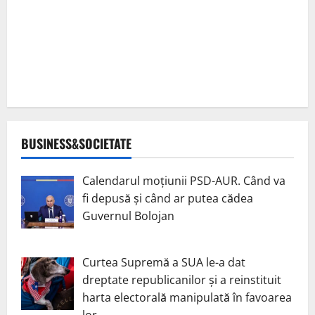
BUSINESS&SOCIETATE
Calendarul moțiunii PSD-AUR. Când va
fi depusă și când ar putea cădea
Guvernul Bolojan
Curtea Supremă a SUA le-a dat
dreptate republicanilor și a reinstituit
harta electorală manipulată în favoarea
lor