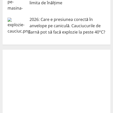
limita de înălțime
2026: Care e presiunea corectă în
anvelope pe caniculă. Cauciucurile de
iarnă pot să facă explozie la peste 40°C?