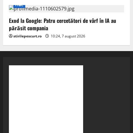
IT&C
Exod la Google: Patru cercetători de vârf în IA au
părăsit compania
stirilepescurt.ro
10:24, 7 august 2026