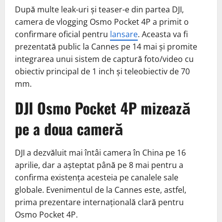
După multe leak-uri și teaser-e din partea DJI,
camera de vlogging Osmo Pocket 4P a primit o
confirmare oficial pentru
lansare
. Aceasta va fi
prezentată public la Cannes pe 14 mai și promite
integrarea unui sistem de captură foto/video cu
obiectiv principal de 1 inch și teleobiectiv de 70
mm.
DJI Osmo Pocket 4P mizează
pe a doua cameră
DJI a dezvăluit mai întâi camera în China pe 16
aprilie, dar a așteptat până pe 8 mai pentru a
confirma existența acesteia pe canalele sale
globale. Evenimentul de la Cannes este, astfel,
prima prezentare internațională clară pentru
Osmo Pocket 4P.