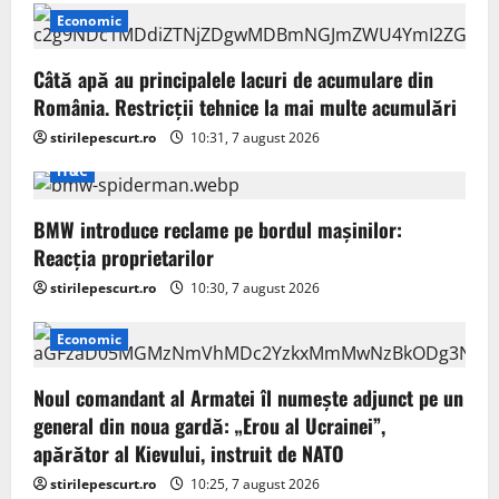
Economic
Câtă apă au principalele lacuri de acumulare din
România. Restricţii tehnice la mai multe acumulări
stirilepescurt.ro
10:31, 7 august 2026
IT&C
BMW introduce reclame pe bordul mașinilor:
Reacția proprietarilor
stirilepescurt.ro
10:30, 7 august 2026
Economic
Noul comandant al Armatei îl numește adjunct pe un
general din noua gardă: „Erou al Ucrainei”,
apărător al Kievului, instruit de NATO
stirilepescurt.ro
10:25, 7 august 2026