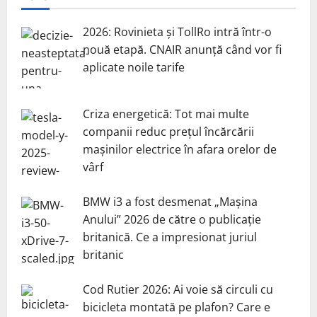
2026: Rovinieta și TollRo intră într-o
nouă etapă. CNAIR anunță când vor fi
aplicate noile tarife
Criza energetică: Tot mai multe
companii reduc prețul încărcării
mașinilor electrice în afara orelor de
vârf
BMW i3 a fost desmenat „Mașina
Anului” 2026 de către o publicație
britanică. Ce a impresionat juriul
britanic
Cod Rutier 2026: Ai voie să circuli cu
bicicleta montată pe plafon? Care e