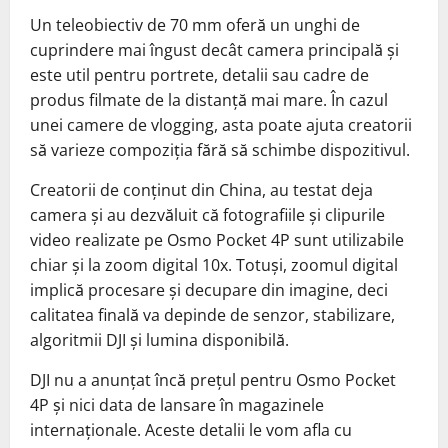
Un teleobiectiv de 70 mm oferă un unghi de
cuprindere mai îngust decât camera principală și
este util pentru portrete, detalii sau cadre de
produs filmate de la distanță mai mare. În cazul
unei camere de vlogging, asta poate ajuta creatorii
să varieze compoziția fără să schimbe dispozitivul.
Creatorii de conținut din China, au testat deja
camera și au dezvăluit că fotografiile și clipurile
video realizate pe Osmo Pocket 4P sunt utilizabile
chiar și la zoom digital 10x. Totuși, zoomul digital
implică procesare și decupare din imagine, deci
calitatea finală va depinde de senzor, stabilizare,
algoritmii DJI și lumina disponibilă.
DJI nu a anunțat încă prețul pentru Osmo Pocket
4P și nici data de lansare în magazinele
internaționale. Aceste detalii le vom afla cu