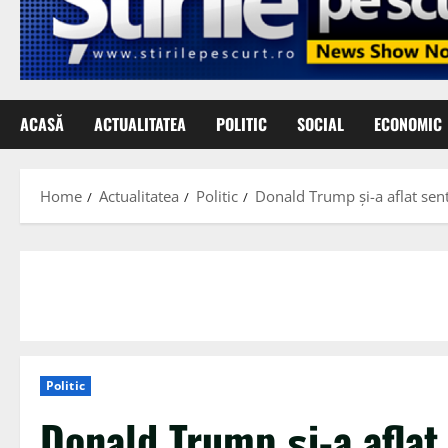
ACASĂ
ACTUALITATEA
POLITIC
SOCIAL
ECONOMIC
Home
Actualitatea
Politic
Donald Trump şi-a aflat sent
Politic
Donald Trump şi-a aflat