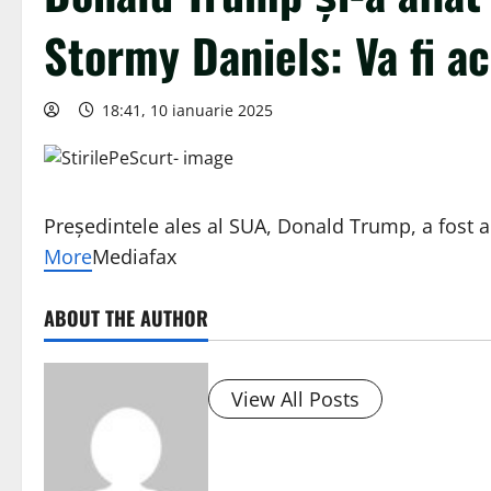
Stormy Daniels: Va fi a
18:41, 10 ianuarie 2025
Preşedintele ales al SUA, Donald Trump, a fost a
More
Mediafax
ABOUT THE AUTHOR
View All Posts