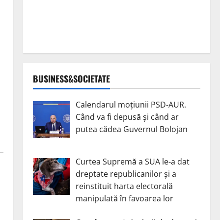
BUSINESS&SOCIETATE
Calendarul moțiunii PSD-AUR.
Când va fi depusă și când ar
putea cădea Guvernul Bolojan
Curtea Supremă a SUA le-a dat
dreptate republicanilor și a
reinstituit harta electorală
manipulată în favoarea lor