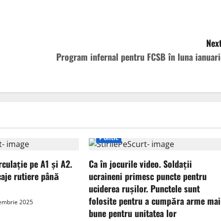
Next
Program infernal pentru FCSB în luna ianuari
Politic
rculație pe A1 și A2.
Ca în jocurile video. Soldații
aje rutiere până
ucraineni primesc puncte pentru
uciderea rușilor. Punctele sunt
folosite pentru a cumpăra arme mai
iembrie 2025
bune pentru unitatea lor