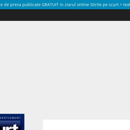
de presa publicate GRATUIT in ziarul online Stirile pe scurt > text