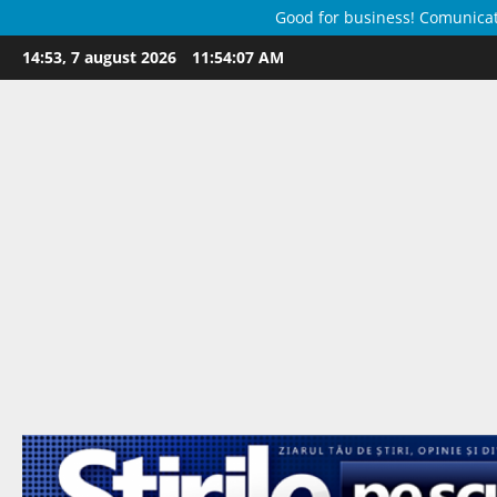
Good for business! Comunicate 
Skip
14:53, 7 august 2026
11:54:07 AM
to
content