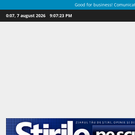
Good for business! Comunicate 
Skip
0:07, 7 august 2026
9:07:24 PM
to
content