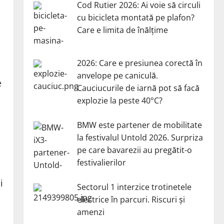
Cod Rutier 2026: Ai voie să circuli
cu bicicleta montată pe plafon?
Care e limita de înălțime
2026: Care e presiunea corectă în
anvelope pe caniculă.
e
Cauciucurile de iarnă pot să facă
explozie la peste 40°C?
BMW este partener de mobilitate
la festivalul Untold 2026. Surpriza
pe care bavarezii au pregătit-o
festivalierilor
i
Sectorul 1 interzice trotinetele
electrice în parcuri. Riscuri și
amenzi