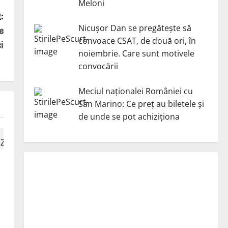
Meloni
:
Nicuşor Dan se pregăteşte să
e
convoace CSAT, de două ori, în
i
noiembrie. Care sunt motivele
convocării
Meciul naționalei României cu
San Marino: Ce preț au biletele și
de unde se pot achiziționa