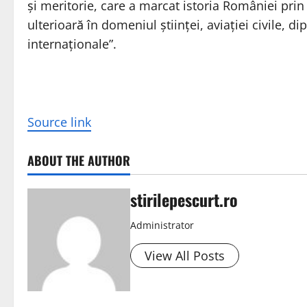
şi meritorie, care a marcat istoria României prin
ulterioară în domeniul ştiinţei, aviaţiei civile, di
internaţionale”.
Source link
ABOUT THE AUTHOR
stirilepescurt.ro
Administrator
View All Posts