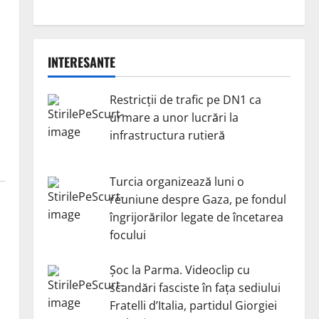
INTERESANTE
Restricții de trafic pe DN1 ca
urmare a unor lucrări la
infrastructura rutieră
Turcia organizează luni o
reuniune despre Gaza, pe fondul
îngrijorărilor legate de încetarea
focului
Șoc la Parma. Videoclip cu
scandări fasciste în fața sediului
Fratelli d’Italia, partidul Giorgiei