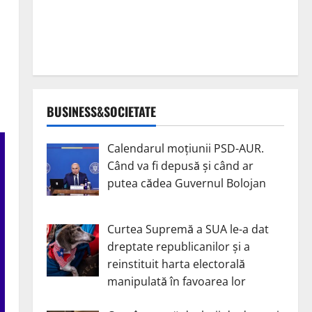
BUSINESS&SOCIETATE
Calendarul moțiunii PSD-AUR.
Când va fi depusă și când ar
putea cădea Guvernul Bolojan
Curtea Supremă a SUA le-a dat
dreptate republicanilor și a
reinstituit harta electorală
manipulată în favoarea lor