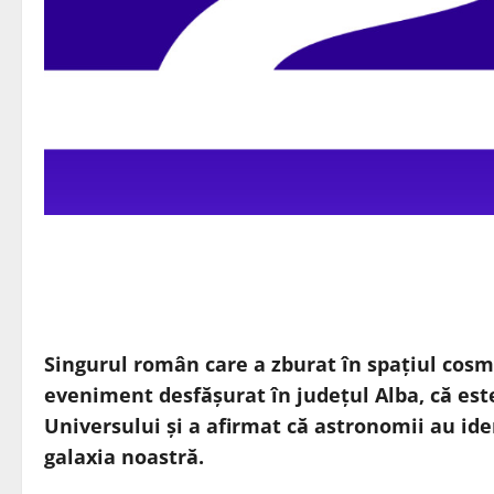
Singurul român care a zburat în spaţiul cosmi
eveniment desfăşurat în judeţul Alba, că este 
Universului şi a afirmat că astronomii au ide
galaxia noastră.