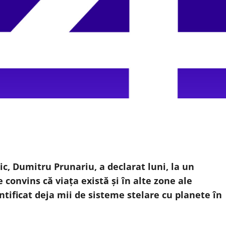
c, Dumitru Prunariu, a declarat luni, la un
convins că viaţa există şi în alte zone ale
ntificat deja mii de sisteme stelare cu planete în