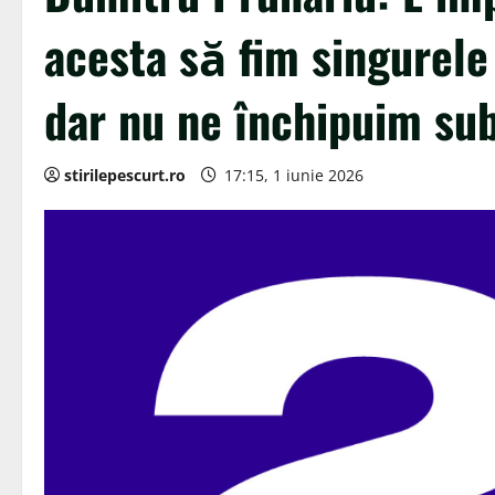
acesta să fim singurele 
dar nu ne închipuim su
stirilepescurt.ro
17:15, 1 iunie 2026