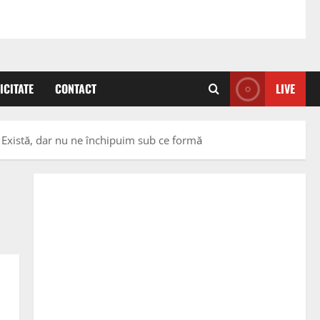
ICITATE
CONTACT
LIVE
e. Există, dar nu ne închipuim sub ce formă