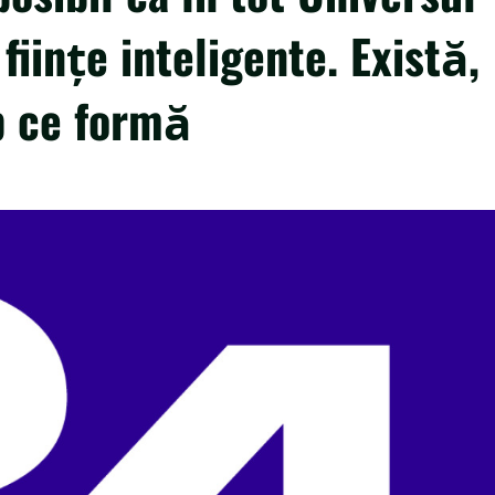
fiinţe inteligente. Există,
b ce formă