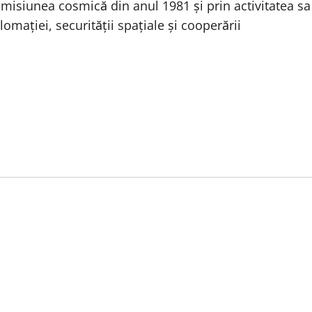
 misiunea cosmică din anul 1981 şi prin activitatea sa
plomaţiei, securităţii spaţiale şi cooperării