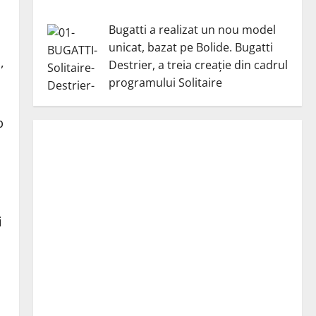
Bugatti a realizat un nou model
unicat, bazat pe Bolide. Bugatti
,
Destrier, a treia creație din cadrul
programului Solitaire
b
i