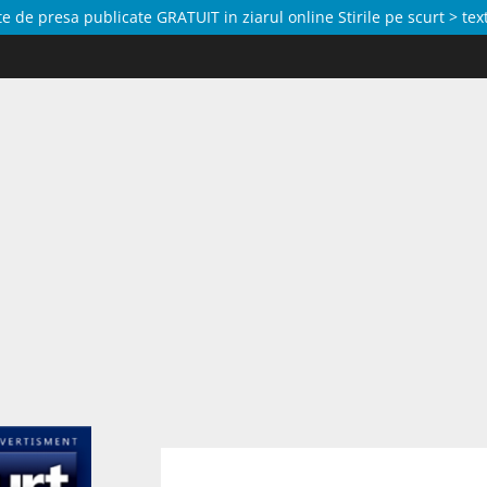
de presa publicate GRATUIT in ziarul online Stirile pe scurt > text