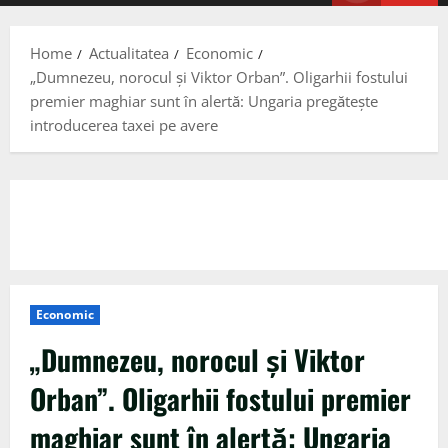
Menu
Home
Actualitatea
Economic
„Dumnezeu, norocul și Viktor Orban”. Oligarhii fostului
premier maghiar sunt în alertă: Ungaria pregătește
introducerea taxei pe avere
Economic
„Dumnezeu, norocul și Viktor
Orban”. Oligarhii fostului premier
maghiar sunt în alertă: Ungaria