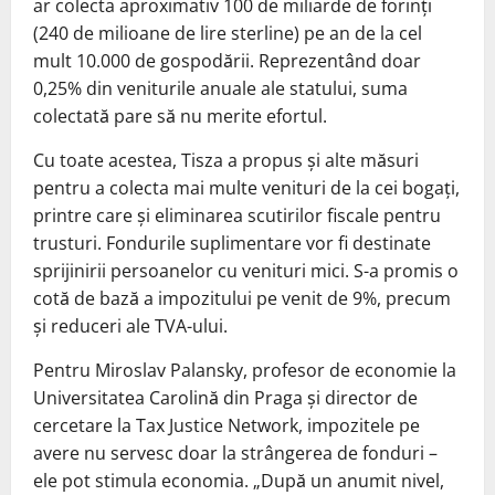
ar colecta aproximativ 100 de miliarde de forinți
(240 de milioane de lire sterline) pe an de la cel
mult 10.000 de gospodării. Reprezentând doar
0,25% din veniturile anuale ale statului, suma
colectată pare să nu merite efortul.
Cu toate acestea, Tisza a propus și alte măsuri
pentru a colecta mai multe venituri de la cei bogați,
printre care și eliminarea scutirilor fiscale pentru
trusturi. Fondurile suplimentare vor fi destinate
sprijinirii persoanelor cu venituri mici. S-a promis o
cotă de bază a impozitului pe venit de 9%, precum
și reduceri ale TVA-ului.
Pentru Miroslav Palansky, profesor de economie la
Universitatea Carolină din Praga și director de
cercetare la Tax Justice Network, impozitele pe
avere nu servesc doar la strângerea de fonduri –
ele pot stimula economia. „După un anumit nivel,