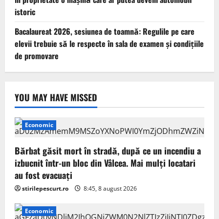
istoric
Bacalaureat 2026, sesiunea de toamnă: Regulile pe care
elevii trebuie să le respecte în sala de examen și condițiile
de promovare
YOU MAY HAVE MISSED
Economic
Bărbat găsit mort în stradă, după ce un incendiu a
izbucnit într-un bloc din Vâlcea. Mai mulți locatari
au fost evacuați
stirilepescurt.ro
8:45, 8 august 2026
Economic