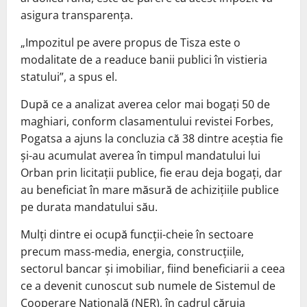
asigura transparența.
„Impozitul pe avere propus de Tisza este o
modalitate de a readuce banii publici în vistieria
statului”, a spus el.
După ce a analizat averea celor mai bogați 50 de
maghiari, conform clasamentului revistei Forbes,
Pogatsa a ajuns la concluzia că 38 dintre aceștia fie
și-au acumulat averea în timpul mandatului lui
Orban prin licitații publice, fie erau deja bogați, dar
au beneficiat în mare măsură de achizițiile publice
pe durata mandatului său.
Mulți dintre ei ocupă funcții-cheie în sectoare
precum mass-media, energia, construcțiile,
sectorul bancar și imobiliar, fiind beneficiarii a ceea
ce a devenit cunoscut sub numele de Sistemul de
Cooperare Națională (NER), în cadrul căruia