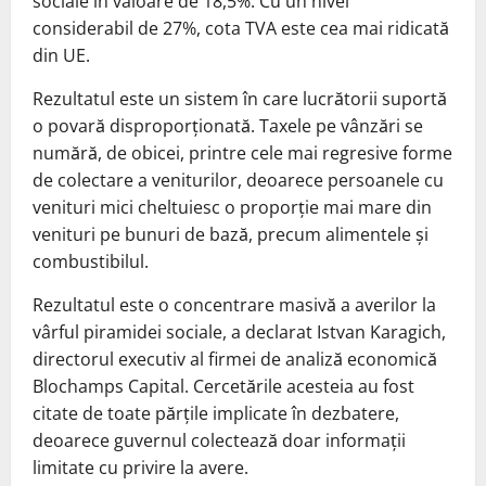
sociale în valoare de 18,5%. Cu un nivel
considerabil de 27%, cota TVA este cea mai ridicată
din UE.
Rezultatul este un sistem în care lucrătorii suportă
o povară disproporționată. Taxele pe vânzări se
numără, de obicei, printre cele mai regresive forme
de colectare a veniturilor, deoarece persoanele cu
venituri mici cheltuiesc o proporție mai mare din
venituri pe bunuri de bază, precum alimentele și
combustibilul.
Rezultatul este o concentrare masivă a averilor la
vârful piramidei sociale, a declarat Istvan Karagich,
directorul executiv al firmei de analiză economică
Blochamps Capital. Cercetările acesteia au fost
citate de toate părțile implicate în dezbatere,
deoarece guvernul colectează doar informații
limitate cu privire la avere.