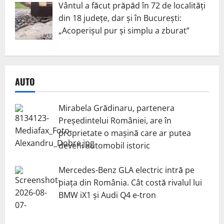
Vântul a făcut prăpăd în 72 de localități
din 18 județe, dar și în București:
„Acoperișul pur și simplu a zburat”
AUTO
Mirabela Grădinaru, partenera
Președintelui României, are în
proprietate o mașină care ar putea
deveni automobil istoric
Mercedes-Benz GLA electric intră pe
piața din România. Cât costă rivalul lui
BMW iX1 și Audi Q4 e-tron