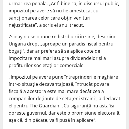
urmărirea penală. „Ar fi bine ca, în discursul public,
impozitul pe avere să nu fie amestecat cu
sancționarea celor care obțin venituri
nejustificate”, a scris el anul trecut.
Zsiday nu se opune redistribuirii în sine, descriind
Ungaria drept „aproape un paradis fiscal pentru
bogați”, dar ar prefera să se aplice cote de
impozitare mai mari asupra dividendelor și a
profiturilor societăților comerciale.
„Impozitul pe avere pune întreprinderile maghiare
într-o situație dezavantajoasă, întrucât povara
fiscală a acestora este mai mare decât cea a
companiilor deținute de cetățeni străini”, a declarat
el pentru The Guardian. „Cu siguranță nu asta își
dorește guvernul, dar este o promisiune electorală,
așa că, din păcate, va fi pusă în aplicare”.