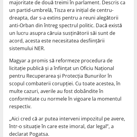
majoritate de două treimi în parlament. Descris ca
un partid-umbrelă, Tisza era inițial de centru-
dreapta, dar s-a extins pentru a reuni alegătorii
anti-Orban din întreg spectrul politic. Dacă există
un lucru asupra căruia susținătorii săi sunt de
acord, acesta este necesitatea desființării
sistemului NER.
Magyar a promis să reformeze procedura de
licitație publică și a înființat un Oficiu Național
pentru Recuperarea și Protecția Bunurilor în
scopul combaterii corupției. Cu toate acestea, în
multe cazuri, averile au fost dobândite în
conformitate cu normele în vigoare la momentul
respectiv.
„Aici cred că ar putea interveni impozitul pe avere,
într-o situație în care este imoral, dar legal”, a
declarat Pogatsa.