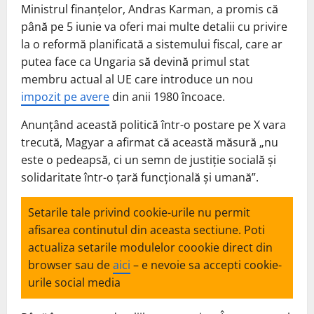
Ministrul finanțelor, Andras Karman, a promis că
până pe 5 iunie va oferi mai multe detalii cu privire
la o reformă planificată a sistemului fiscal, care ar
putea face ca Ungaria să devină primul stat
membru actual al UE care introduce un nou
impozit pe avere
din anii 1980 încoace.
Anunțând această politică într-o postare pe X vara
trecută, Magyar a afirmat că această măsură „nu
este o pedeapsă, ci un semn de justiție socială și
solidaritate într-o țară funcțională și umană”.
Setarile tale privind cookie-urile nu permit
afisarea continutul din aceasta sectiune. Poti
actualiza setarile modulelor coookie direct din
browser sau de
aici
– e nevoie sa accepti cookie-
urile social media