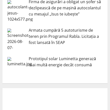
Firma de asigurări a obligat un șofer să
dezlipească de pe mașină autocolantul
cu mesajul „Isus te iubește”
Armata cumpără 5 autoturisme de
teren prin Programul Rabla. Licitația a
fost lansată în SEAP
Prototipul solar Luminetta generază
mai multă energie decât consumă