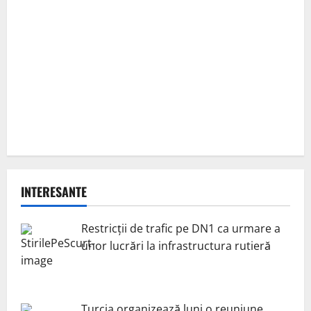
INTERESANTE
Restricții de trafic pe DN1 ca urmare a
unor lucrări la infrastructura rutieră
Turcia organizează luni o reuniune