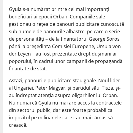
Gyula s-a numărat printre cei mai importanți
beneficiari ai epocii Orban. Companiile sale
gestionau o rețea de panouri publicitare cunoscută
sub numele de panourile albastre, pe care o serie
de personalități – de la finanțatorul George Soros
până la președinta Comisiei Europene, Ursula von
der Leyen – au fost prezentate drept dușmani ai
poporului, în cadrul unor campanii de propagandă
finanțate de stat.
Astăzi, panourile publicitare stau goale. Noul lider
al Ungariei, Peter Magyar, și partidul său, Tisza, și-
au îndreptat atenția asupra oligarhilor lui Orban.
Nu numai că Gyula nu mai are acces la contractele
din sectorul public, dar este foarte probabil ca
impozitul pe milioanele care i-au mai rămas să
crească.