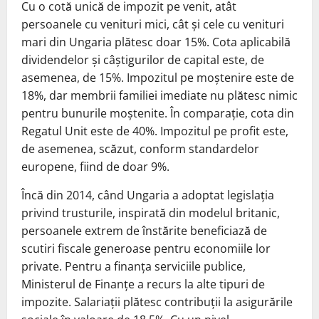
Cu o cotă unică de impozit pe venit, atât
persoanele cu venituri mici, cât și cele cu venituri
mari din Ungaria plătesc doar 15%. Cota aplicabilă
dividendelor și câștigurilor de capital este, de
asemenea, de 15%. Impozitul pe moștenire este de
18%, dar membrii familiei imediate nu plătesc nimic
pentru bunurile moștenite. În comparație, cota din
Regatul Unit este de 40%. Impozitul pe profit este,
de asemenea, scăzut, conform standardelor
europene, fiind de doar 9%.
Încă din 2014, când Ungaria a adoptat legislația
privind trusturile, inspirată din modelul britanic,
persoanele extrem de înstărite beneficiază de
scutiri fiscale generoase pentru economiile lor
private. Pentru a finanța serviciile publice,
Ministerul de Finanțe a recurs la alte tipuri de
impozite. Salariații plătesc contribuții la asigurările