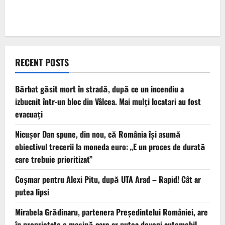
RECENT POSTS
Bărbat găsit mort în stradă, după ce un incendiu a
izbucnit într-un bloc din Vâlcea. Mai mulți locatari au fost
evacuați
Nicușor Dan spune, din nou, că România își asumă
obiectivul trecerii la moneda euro: „E un proces de durată
care trebuie prioritizat”
Coșmar pentru Alexi Pitu, după UTA Arad – Rapid! Cât ar
putea lipsi
Mirabela Grădinaru, partenera Președintelui României, are
în proprietate o mașină care ar putea deveni automobil