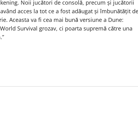
ening. Noii jucători de consolă, precum și jucătorii
, având acces la tot ce a fost adăugat și îmbunătățit d
brie. Aceasta va fi cea mai bună versiune a Dune:
orld Survival grozav, ci poarta supremă către una
.”