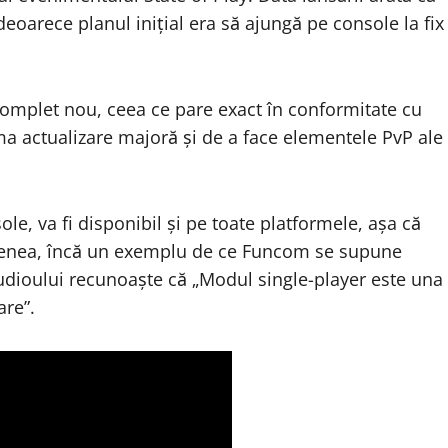
 deoarece planul inițial era să ajungă pe console la fix
omplet nou, ceea ce pare exact în conformitate cu
ima actualizare majoră și de a face elementele PvP ale
le, va fi disponibil și pe toate platformele, așa că
semenea, încă un exemplu de ce Funcom se supune
studioului recunoaște că „Modul single-player este una
are”.