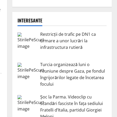
e
INTERESANTE
Restricții de trafic pe DN1 ca
urmare a unor lucrări la
infrastructura rutieră
Turcia organizează luni o
reuniune despre Gaza, pe fondul
îngrijorărilor legate de încetarea
focului
Șoc la Parma. Videoclip cu
scandări fasciste în fața sediului
Fratelli d’Italia, partidul Giorgiei
Meloni