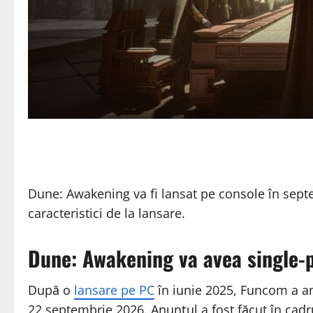
Dune: Awakening va fi lansat pe console în sept
caracteristici de la lansare.
Dune: Awakening va avea single-
După o
lansare pe PC
în iunie 2025, Funcom a a
22 septembrie 2026. Anunțul a fost făcut în cadru