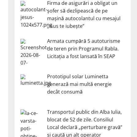
Firma de asigurări a obligat un
șofer să dezlipească de pe
mașină autocolantul cu mesajul
„Isus te iubește”
Armata cumpără 5 autoturisme
de teren prin Programul Rabla.
Licitația a fost lansată în SEAP
Prototipul solar Luminetta
generază mai multă energie
decât consumă
Transportul public din Alba Iulia,
blocat de 52 de zile. Consiliul
Local declară „perturbare gravă”
și caută un alt operator