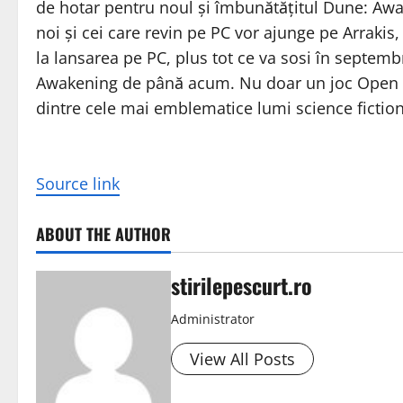
de hotar pentru noul și îmbunătățitul Dune: Awak
noi și cei care revin pe PC vor ajunge pe Arrakis
la lansarea pe PC, plus tot ce va sosi în septem
Awakening de până acum. Nu doar un joc Open W
dintre cele mai emblematice lumi science fiction
Source link
ABOUT THE AUTHOR
stirilepescurt.ro
Administrator
View All Posts