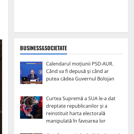
BUSINESS&SOCIETATE
Calendarul moțiunii PSD-AUR.
Când va fi depusă și când ar
putea cădea Guvernul Bolojan
Curtea Supremă a SUA le-a dat
dreptate republicanilor și a
reinstituit harta electorală
manipulată în favoarea lor