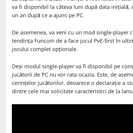
va fi disponibil la câteva luni după data inițială,
un an după ce a ajuns pe PC.
De asemenea, va veni cu un mod single-player c
tendința Funcom de a face jocul PvE-first în ult
jocului complet opționale.
Deși modul single-player va fi disponibil pe conso
jucătorii de PC nu vor rata ocazia. Este, de a
cerințelor jucătorilor, deoarece o declarație a 
dintre cele mai solicitate caracteristici de la lans