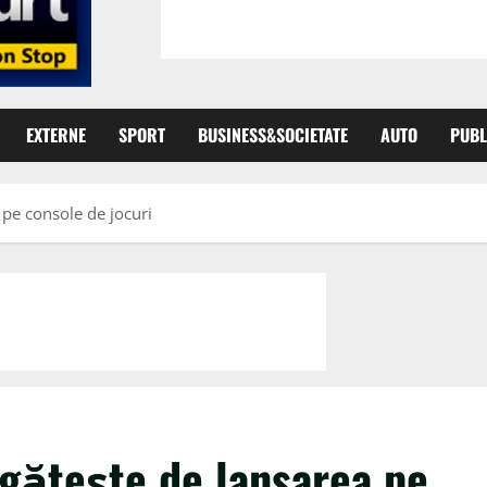
EXTERNE
SPORT
BUSINESS&SOCIETATE
AUTO
PUBL
pe console de jocuri
gătește de lansarea pe