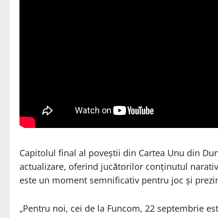
Capitolul final al poveștii din Cartea Unu din Du
actualizare, oferind jucătorilor conținutul narati
este un moment semnificativ pentru joc și prezin
„Pentru noi, cei de la Funcom, 22 septembrie est