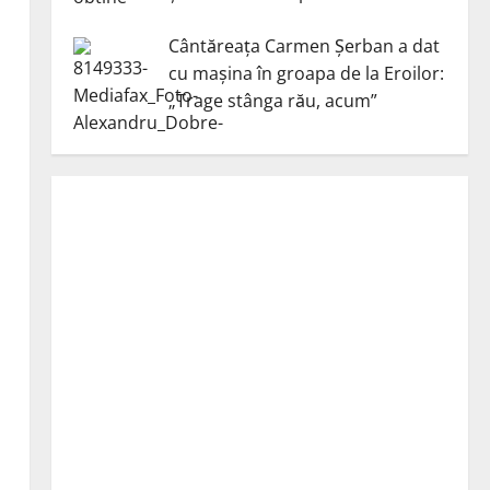
Cântăreața Carmen Șerban a dat
cu mașina în groapa de la Eroilor:
„Trage stânga rău, acum”