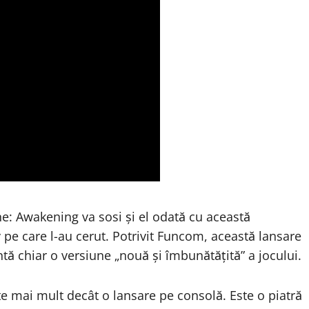
ne: Awakening va sosi și el odată cu această
v pe care l-au cerut. Potrivit Funcom, această lansare
tă chiar o versiune „nouă și îmbunătățită” a jocului.
e mai mult decât o lansare pe consolă. Este o piatră