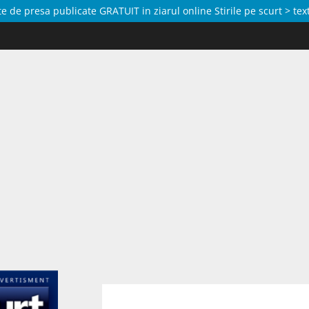
de presa publicate GRATUIT in ziarul online Stirile pe scurt > text