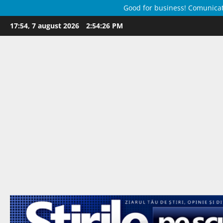
Good for business! Comunicate 
Skip
17:54, 7 august 2026
2:54:28 PM
to
content