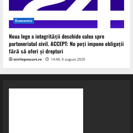
Economic
Noua lege a integrității deschide calea spre
parteneriatul civil. ACCEPT: Nu poți impune obligații
fără să oferi și drepturi
stirilepescurt.ro
14:46, 6 august 2026