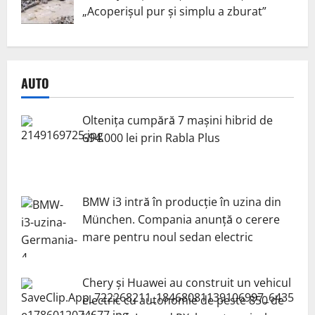
„Acoperișul pur și simplu a zburat”
AUTO
Oltenița cumpără 7 mașini hibrid de
694.000 lei prin Rabla Plus
BMW i3 intră în producție în uzina din
München. Compania anunță o cerere
mare pentru noul sedan electric
Chery și Huawei au construit un vehicul
electric cu autonomie de peste 850 de