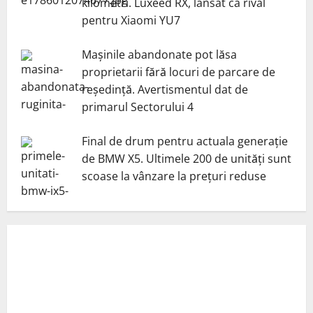
kilometri. Luxeed RX, lansat ca rival
pentru Xiaomi YU7
Mașinile abandonate pot lăsa
proprietarii fără locuri de parcare de
reședință. Avertismentul dat de
primarul Sectorului 4
Final de drum pentru actuala generație
de BMW X5. Ultimele 200 de unități sunt
scoase la vânzare la prețuri reduse