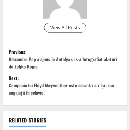
View All Posts
P
Previous:
o
Alexandru Pop a ajuns în Antalya și s-a fotografiat alături
de Zeljko Kopic
s
Next:
t
Compania lui Floyd Mayweather este acuzată că își ține
angajații în sclavie!
n
a
v
RELATED STORIES