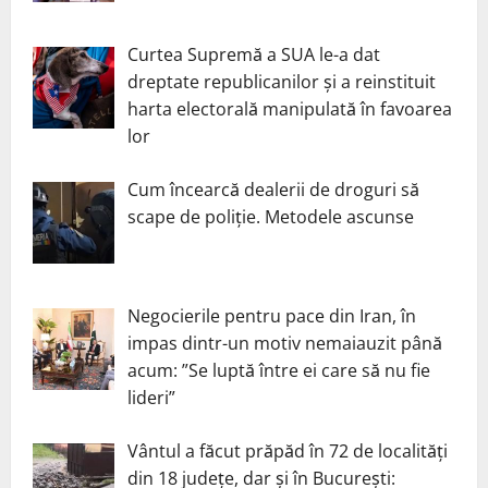
Curtea Supremă a SUA le-a dat
dreptate republicanilor și a reinstituit
harta electorală manipulată în favoarea
lor
Cum încearcă dealerii de droguri să
scape de poliție. Metodele ascunse
Negocierile pentru pace din Iran, în
impas dintr-un motiv nemaiauzit până
acum: ”Se luptă între ei care să nu fie
lideri”
Vântul a făcut prăpăd în 72 de localități
din 18 județe, dar și în București: