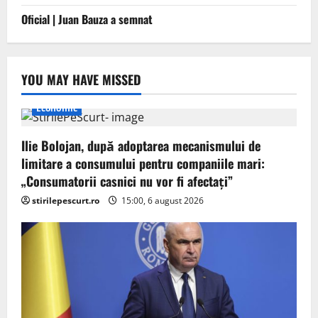
Oficial | Juan Bauza a semnat
YOU MAY HAVE MISSED
Economic
Ilie Bolojan, după adoptarea mecanismului de
limitare a consumului pentru companiile mari:
„Consumatorii casnici nu vor fi afectați”
stirilepescurt.ro
15:00, 6 august 2026