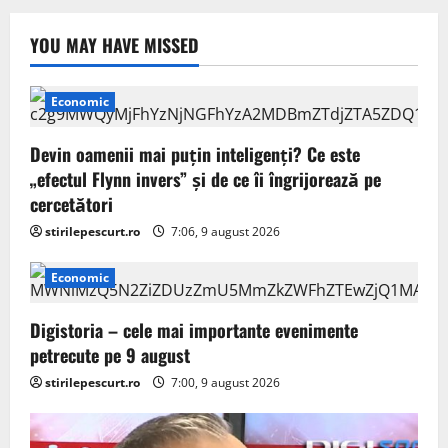
YOU MAY HAVE MISSED
Economic
Devin oamenii mai puțin inteligenți? Ce este
„efectul Flynn invers” și de ce îi îngrijorează pe
cercetători
stirilepescurt.ro
7:06, 9 august 2026
Economic
Digistoria – cele mai importante evenimente
petrecute pe 9 august
stirilepescurt.ro
7:00, 9 august 2026