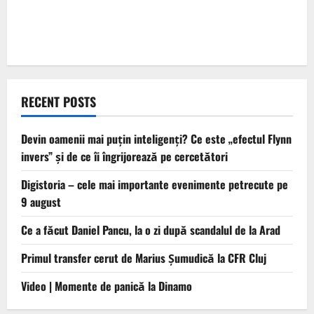
RECENT POSTS
Devin oamenii mai puțin inteligenți? Ce este „efectul Flynn
invers” și de ce îi îngrijorează pe cercetători
Digistoria – cele mai importante evenimente petrecute pe
9 august
Ce a făcut Daniel Pancu, la o zi după scandalul de la Arad
Primul transfer cerut de Marius Șumudică la CFR Cluj
Video | Momente de panică la Dinamo