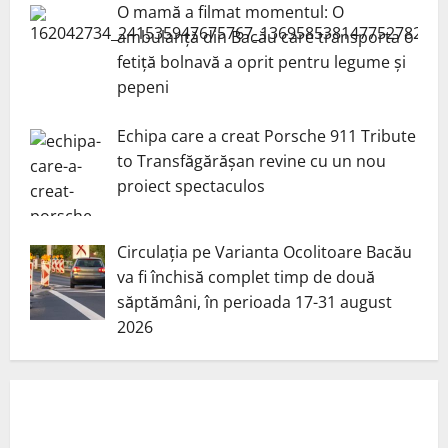
O mamă a filmat momentul: O
ambulanță din Bacău care transporta o
fetiță bolnavă a oprit pentru legume și
pepeni
Echipa care a creat Porsche 911 Tribute
to Transfăgărășan revine cu un nou
proiect spectaculos
Circulația pe Varianta Ocolitoare Bacău
va fi închisă complet timp de două
săptămâni, în perioada 17-31 august
2026