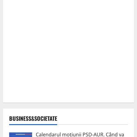
BUSINESS&SOCIETATE
Calendarul moțiunii PSD-AUR. Când va