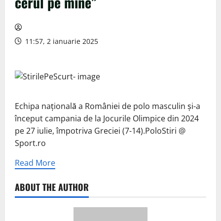
cerul pe mine”
11:57, 2 ianuarie 2025
Echipa națională a României de polo masculin și-a
început campania de la Jocurile Olimpice din 2024
pe 27 iulie, împotriva Greciei (7-14).PoloStiri @
Sport.ro
Read More
ABOUT THE AUTHOR