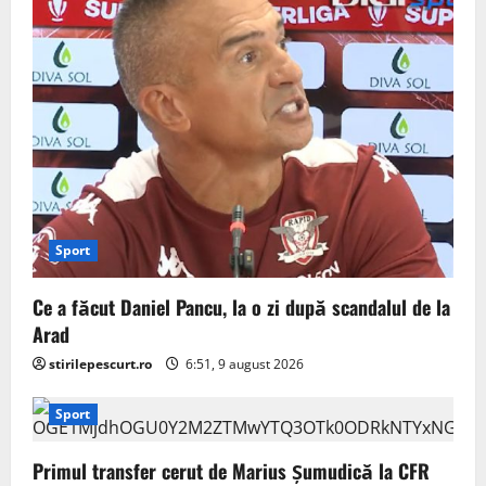
Sport
Ce a făcut Daniel Pancu, la o zi după scandalul de la
Arad
stirilepescurt.ro
6:51, 9 august 2026
Sport
Primul transfer cerut de Marius Șumudică la CFR