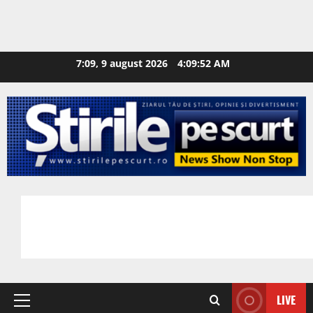
7:09, 9 august 2026
4:09:53 AM
LIVE
Primary