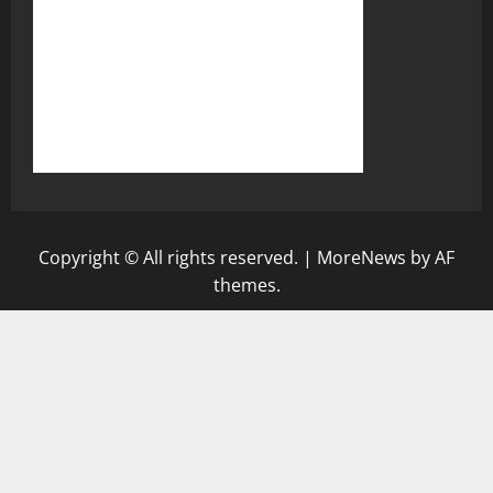
Copyright © All rights reserved.
|
MoreNews
by AF
themes.