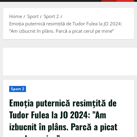
Menu
Home
Sport
Sport 2
Emoția puternică resimțită de Tudor Fulea la JO 2024:
”Am izbucnit în plâns. Parcă a picat cerul pe mine”
Sport 2
Emoția puternică resimțită de
Tudor Fulea la JO 2024: ”Am
izbucnit în plâns. Parcă a picat