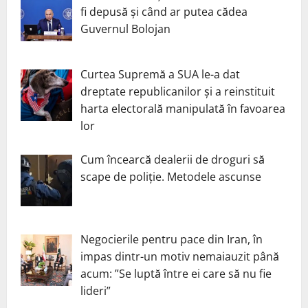
fi depusă și când ar putea cădea
Guvernul Bolojan
Curtea Supremă a SUA le-a dat
dreptate republicanilor și a reinstituit
harta electorală manipulată în favoarea
lor
Cum încearcă dealerii de droguri să
scape de poliție. Metodele ascunse
Negocierile pentru pace din Iran, în
impas dintr-un motiv nemaiauzit până
acum: ”Se luptă între ei care să nu fie
lideri”