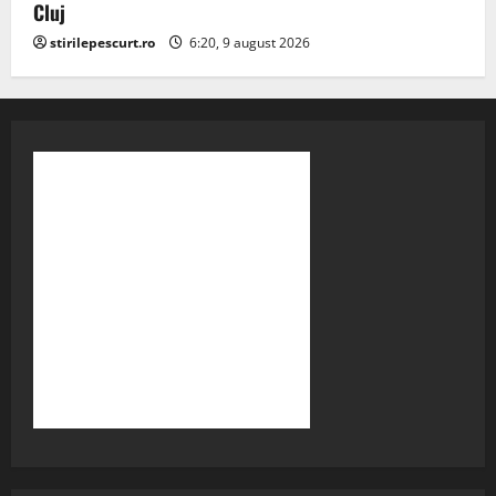
Cluj
stirilepescurt.ro
6:20, 9 august 2026