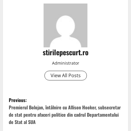
stirilepescurt.ro
Administrator
View All Posts
P
Previous:
o
Premierul Bolojan, întâlnire cu Allison Hooker, subsecretar
de stat pentru afaceri politice din cadrul Departamentului
s
de Stat al SUA