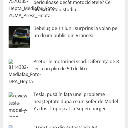
periculoase decât motocicletele? Ce
arată un nou studiu
Bebeluș de 11 luni, surprins la volan pe
un drum public din Vrancea
Prețurile motorinei scad. Diferență de 8
lei la un plin de 50 de litri
Tesla, pusă în fața unei probleme
neașteptate după ce un șofer de Model
Y a fost împușcat la Supercharger
O porțiune din Autostrada A3