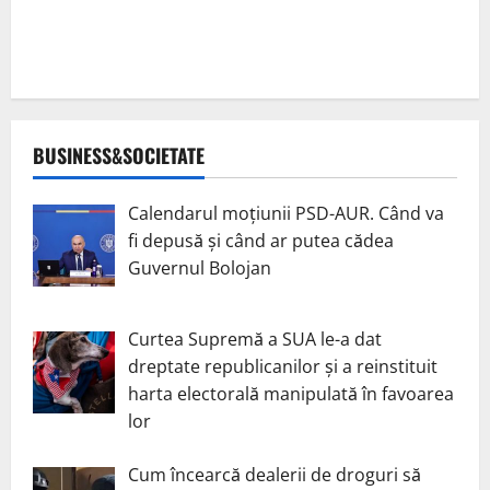
BUSINESS&SOCIETATE
Calendarul moțiunii PSD-AUR. Când va
fi depusă și când ar putea cădea
Guvernul Bolojan
Curtea Supremă a SUA le-a dat
dreptate republicanilor și a reinstituit
harta electorală manipulată în favoarea
lor
Cum încearcă dealerii de droguri să