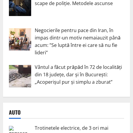
scape de poliție. Metodele ascunse
Negocierile pentru pace din Iran, în
impas dintr-un motiv nemaiauzit până
acum: ”Se luptă între ei care să nu fie
lideri”
Vântul a făcut prăpăd în 72 de localități
din 18 județe, dar și în București:
„Acoperișul pur și simplu a zburat”
AUTO
Trotinetele electrice, de 3 ori mai