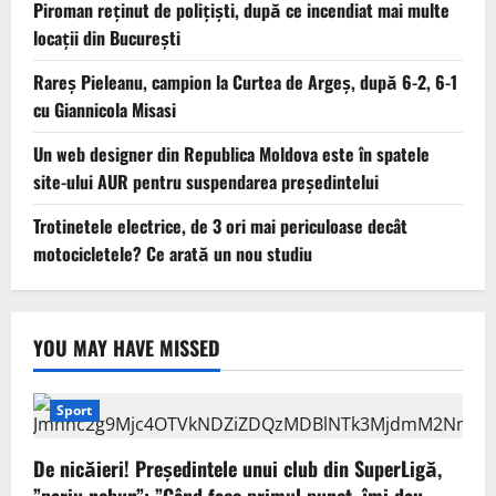
Piroman reţinut de poliţişti, după ce incendiat mai multe
locaţii din București
Rareș Pieleanu, campion la Curtea de Argeș, după 6-2, 6-1
cu Giannicola Misasi
Un web designer din Republica Moldova este în spatele
site-ului AUR pentru suspendarea președintelui
Trotinetele electrice, de 3 ori mai periculoase decât
motocicletele? Ce arată un nou studiu
YOU MAY HAVE MISSED
Sport
De nicăieri! Președintele unui club din SuperLigă,