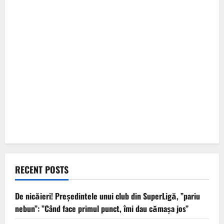
RECENT POSTS
De nicăieri! Președintele unui club din SuperLigă, ”pariu
nebun”: ”Când face primul punct, îmi dau cămașa jos”