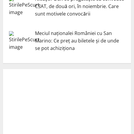
CSAT, de două ori, în noiembrie. Care
sunt motivele convocării
Meciul naționalei României cu San
Marino: Ce preț au biletele și de unde
se pot achiziționa