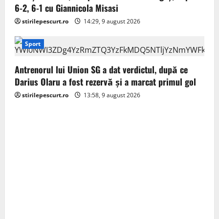
6-2, 6-1 cu Giannicola Misasi
stirilepescurt.ro
14:29, 9 august 2026
Sport
Antrenorul lui Union SG a dat verdictul, după ce
Darius Olaru a fost rezervă și a marcat primul gol
stirilepescurt.ro
13:58, 9 august 2026