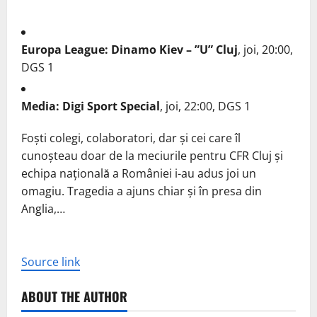
Europa League: Dinamo Kiev – ”U” Cluj
, joi, 20:00,
DGS 1
Media: Digi Sport Special
, joi, 22:00, DGS 1
Foști colegi, colaboratori, dar și cei care îl
cunoșteau doar de la meciurile pentru CFR Cluj și
echipa națională a României i-au adus joi un
omagiu. Tragedia a ajuns chiar și în presa din
Anglia,…
Source link
ABOUT THE AUTHOR