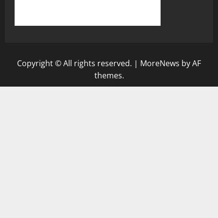
Copyright © All rights reserved.
|
MoreNews
by AF
themes.