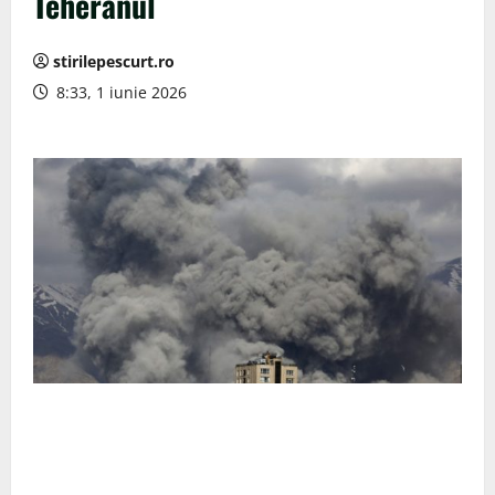
Teheranul
stirilepescurt.ro
8:33, 1 iunie 2026