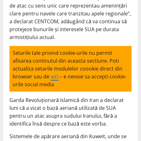
de atac cu sens unic care reprezentau amenințări
clare pentru navele care tranzitau apele regionale”,
a declarat CENTCOM, adăugând că va continua să
protejeze bunurile și interesele SUA pe durata
armistițiului actual.
Setarile tale privind cookie-urile nu permit
afisarea continutul din aceasta sectiune. Poti
actualiza setarile modulelor coookie direct din
browser sau de
aici
– e nevoie sa accepti cookie-
urile social media
Garda Revoluționară Islamică din Iran a declarat
luni că a vizat o bază aeriană utilizată de SUA
pentru un atac asupra sudului Iranului, fără a
identifica însă despre ce bază este vorba.
Sistemele de apărare aeriană din Kuweit, unde se