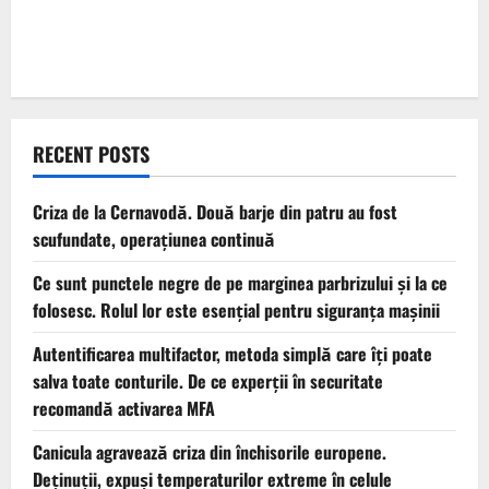
RECENT POSTS
Criza de la Cernavodă. Două barje din patru au fost
scufundate, operațiunea continuă
Ce sunt punctele negre de pe marginea parbrizului și la ce
folosesc. Rolul lor este esențial pentru siguranța mașinii
Autentificarea multifactor, metoda simplă care îți poate
salva toate conturile. De ce experții în securitate
recomandă activarea MFA
Canicula agravează criza din închisorile europene.
Deținuții, expuși temperaturilor extreme în celule