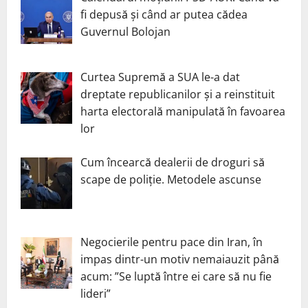
fi depusă și când ar putea cădea
Guvernul Bolojan
Curtea Supremă a SUA le-a dat
dreptate republicanilor și a reinstituit
harta electorală manipulată în favoarea
lor
Cum încearcă dealerii de droguri să
scape de poliție. Metodele ascunse
Negocierile pentru pace din Iran, în
impas dintr-un motiv nemaiauzit până
acum: ”Se luptă între ei care să nu fie
lideri”