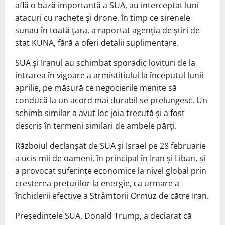
află o bază importantă a SUA, au interceptat luni
atacuri cu rachete și drone, în timp ce sirenele
sunau în toată țara, a raportat agenția de știri de
stat KUNA, fără a oferi detalii suplimentare.
SUA și Iranul au schimbat sporadic lovituri de la
intrarea în vigoare a armistițiului la începutul lunii
aprilie, pe măsură ce negocierile menite să
conducă la un acord mai durabil se prelungesc. Un
schimb similar a avut loc joia trecută și a fost
descris în termeni similari de ambele părți.
Războiul declanșat de SUA și Israel pe 28 februarie
a ucis mii de oameni, în principal în Iran și Liban, și
a provocat suferințe economice la nivel global prin
creșterea prețurilor la energie, ca urmare a
închiderii efective a Strâmtorii Ormuz de către Iran.
Președintele SUA, Donald Trump, a declarat că