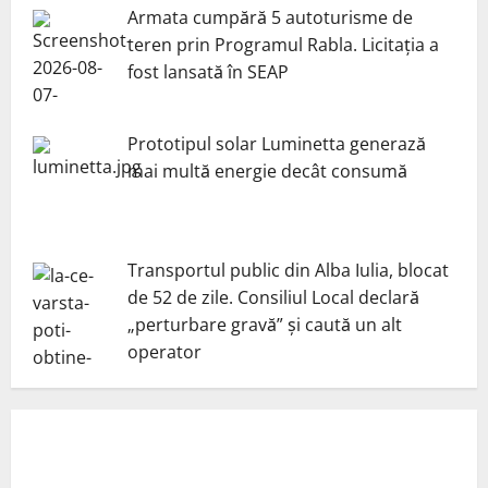
Armata cumpără 5 autoturisme de
teren prin Programul Rabla. Licitația a
fost lansată în SEAP
Prototipul solar Luminetta generază
mai multă energie decât consumă
Transportul public din Alba Iulia, blocat
de 52 de zile. Consiliul Local declară
„perturbare gravă” și caută un alt
operator