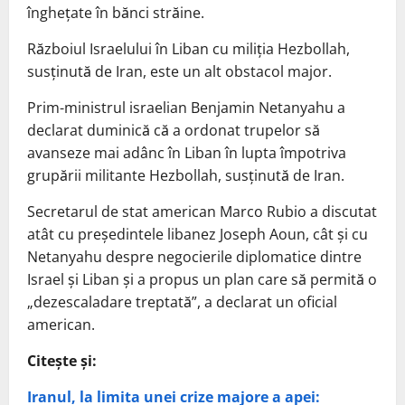
înghețate în bănci străine.
Războiul Israelului în Liban cu miliția Hezbollah,
susținută de Iran, este un alt obstacol major.
Prim-ministrul israelian Benjamin Netanyahu a
declarat duminică că a ordonat trupelor să
avanseze mai adânc în Liban în lupta împotriva
grupării militante Hezbollah, susținută de Iran.
Secretarul de stat american Marco Rubio a discutat
atât cu președintele libanez Joseph Aoun, cât și cu
Netanyahu despre negocierile diplomatice dintre
Israel și Liban și a propus un plan care să permită o
„dezescaladare treptată”, a declarat un oficial
american.
Citește și:
Iranul, la limita unei crize majore a apei: