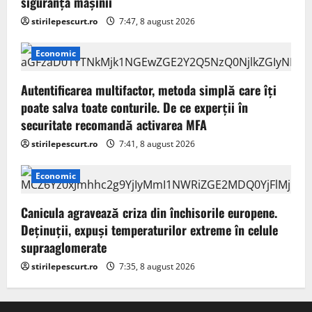
siguranța mașinii
stirilepescurt.ro
7:47, 8 august 2026
Economic
Autentificarea multifactor, metoda simplă care îți
poate salva toate conturile. De ce experții în
securitate recomandă activarea MFA
stirilepescurt.ro
7:41, 8 august 2026
Economic
Canicula agravează criza din închisorile europene.
Deținuții, expuși temperaturilor extreme în celule
supraaglomerate
stirilepescurt.ro
7:35, 8 august 2026