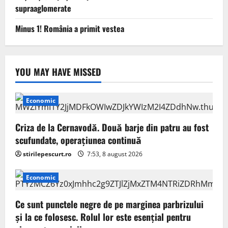
supraaglomerate
Minus 1! România a primit vestea
YOU MAY HAVE MISSED
Economic
Criza de la Cernavodă. Două barje din patru au fost
scufundate, operațiunea continuă
stirilepescurt.ro
7:53, 8 august 2026
Economic
Ce sunt punctele negre de pe marginea parbrizului
și la ce folosesc. Rolul lor este esențial pentru