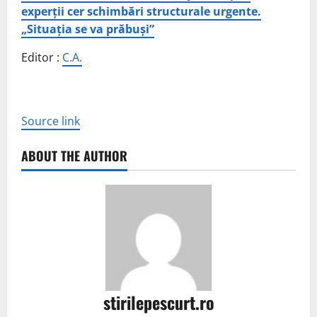
experții cer schimbări structurale urgente.
„Situația se va prăbuși”
Editor :
C.A.
Source link
ABOUT THE AUTHOR
stirilepescurt.ro