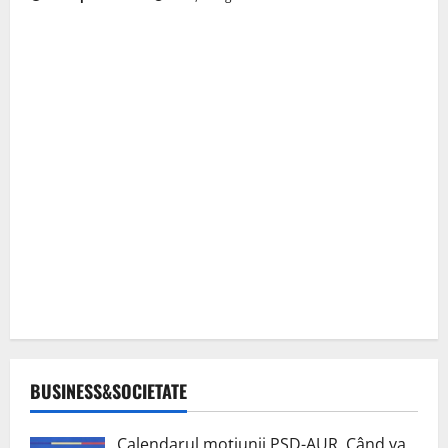
BUSINESS&SOCIETATE
Calendarul moțiunii PSD-AUR. Când va