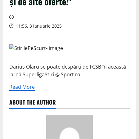
și de alte oferte!”
11:56, 3 ianuarie 2025
Darius Olaru se poate despărți de FCSB în această
iarnă.SuperligaStiri @ Sport.ro
Read More
ABOUT THE AUTHOR