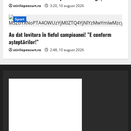
stirilepescurt.ro
3:20, 10 august 2026
Sport
Au dat lovitura în fieful campioanei! ”E conform
așteptărilor!”
stirilepescurt.ro
2:48, 10 august 2026