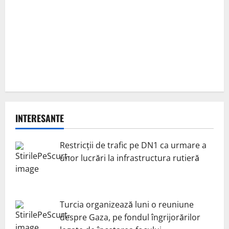
INTERESANTE
Restricții de trafic pe DN1 ca urmare a
unor lucrări la infrastructura rutieră
Turcia organizează luni o reuniune
despre Gaza, pe fondul îngrijorărilor