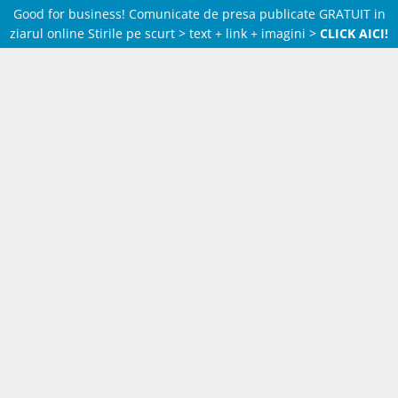
Good for business! Comunicate de presa publicate GRATUIT in
ziarul online Stirile pe scurt > text + link + imagini >
CLICK AICI!
Skip
to
content