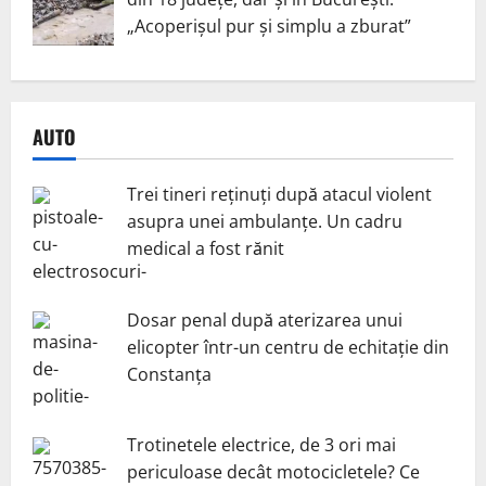
„Acoperișul pur și simplu a zburat”
AUTO
Trei tineri reținuți după atacul violent
asupra unei ambulanțe. Un cadru
medical a fost rănit
Dosar penal după aterizarea unui
elicopter într-un centru de echitație din
Constanța
Trotinetele electrice, de 3 ori mai
periculoase decât motocicletele? Ce