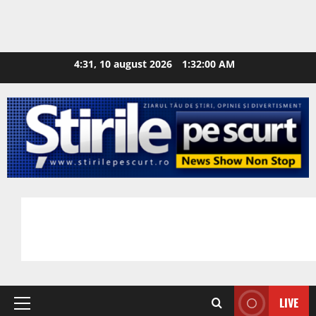
4:31, 10 august 2026
1:32:01 AM
LIVE
Primary