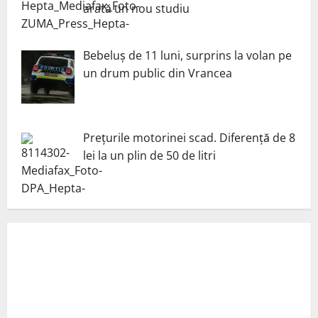
arată un nou studiu
Bebeluș de 11 luni, surprins la volan pe
un drum public din Vrancea
Prețurile motorinei scad. Diferență de 8
lei la un plin de 50 de litri