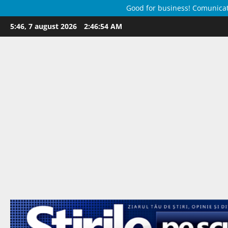
Good for business! Comunicate 
Skip
5:46, 7 august 2026
2:46:56 AM
to
content