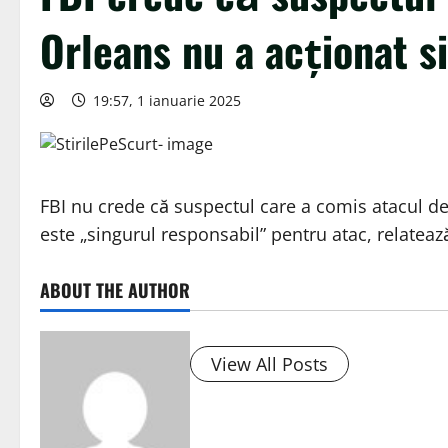
Orleans nu a acţionat s
19:57, 1 ianuarie 2025
FBI nu crede că suspectul care a comis atacul d
este „singurul responsabil” pentru atac, relatea
ABOUT THE AUTHOR
View All Posts