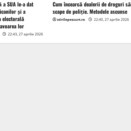
 a SUA le-a dat
Cum încearcă dealerii de droguri s
icanilor și a
scape de poliție. Metodele ascunse
a electorală
stirilepescurt.ro
22:40, 27 aprilie 2026
avoarea lor
22:43, 27 aprilie 2026