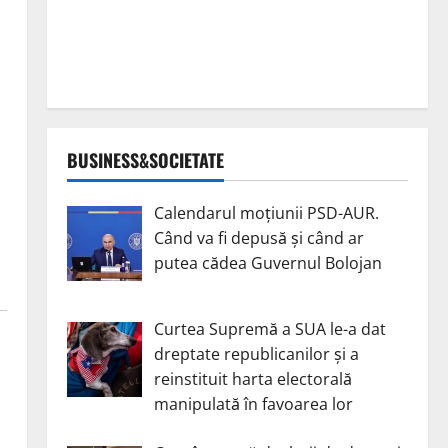
BUSINESS&SOCIETATE
Calendarul moțiunii PSD-AUR.
Când va fi depusă și când ar
putea cădea Guvernul Bolojan
Curtea Supremă a SUA le-a dat
dreptate republicanilor și a
reinstituit harta electorală
manipulată în favoarea lor