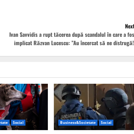
Next
Ivan Savvidis a rupt tăcerea după scandalul în care a fos
implicat Răzvan Lucescu: ”Au încercat să ne distrugă!
tate
Social
Business&Societate
Social