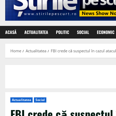
ACASĂ
ACTUALITATEA
POLITIC
SOCIAL
ECONOMIC
Home
Actualitatea
FBI crede că suspectul în cazul atac
Actualitatea
Social
FBI crede că suspectul 