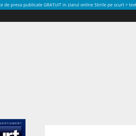
de presa publicate GRATUIT in ziarul online Stirile pe scurt > text