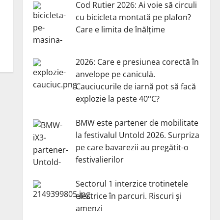
Cod Rutier 2026: Ai voie să circuli
ă
cu bicicleta montată pe plafon?
Care e limita de înălțime
2026: Care e presiunea corectă în
anvelope pe caniculă.
Cauciucurile de iarnă pot să facă
explozie la peste 40°C?
BMW este partener de mobilitate
la festivalul Untold 2026. Surpriza
pe care bavarezii au pregătit-o
festivalierilor
Sectorul 1 interzice trotinetele
electrice în parcuri. Riscuri și
amenzi