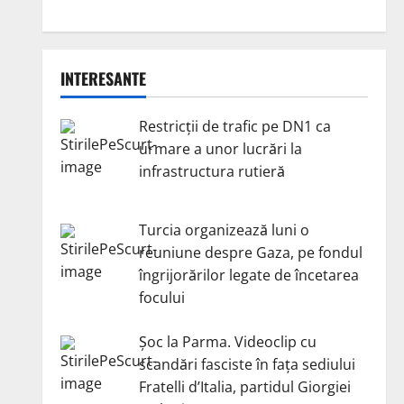
INTERESANTE
Restricții de trafic pe DN1 ca
urmare a unor lucrări la
infrastructura rutieră
Turcia organizează luni o
reuniune despre Gaza, pe fondul
îngrijorărilor legate de încetarea
focului
Șoc la Parma. Videoclip cu
scandări fasciste în fața sediului
Fratelli d’Italia, partidul Giorgiei