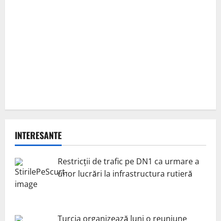
INTERESANTE
Restricții de trafic pe DN1 ca urmare a
unor lucrări la infrastructura rutieră
Turcia organizează luni o reuniune