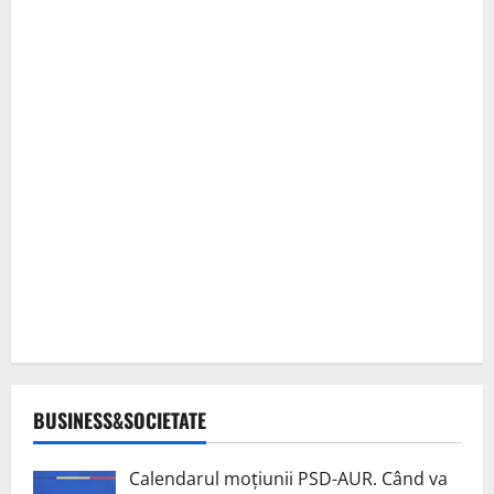
BUSINESS&SOCIETATE
Calendarul moțiunii PSD-AUR. Când va