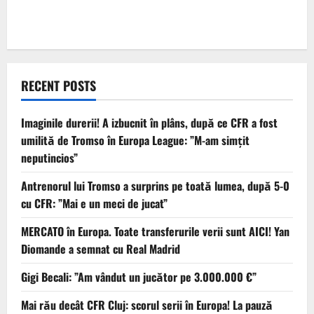
RECENT POSTS
Imaginile durerii! A izbucnit în plâns, după ce CFR a fost
umilită de Tromso în Europa League: ”M-am simțit
neputincios”
Antrenorul lui Tromso a surprins pe toată lumea, după 5-0
cu CFR: ”Mai e un meci de jucat”
MERCATO în Europa. Toate transferurile verii sunt AICI! Yan
Diomande a semnat cu Real Madrid
Gigi Becali: ”Am vândut un jucător pe 3.000.000 €”
Mai rău decât CFR Cluj: scorul serii în Europa! La pauză