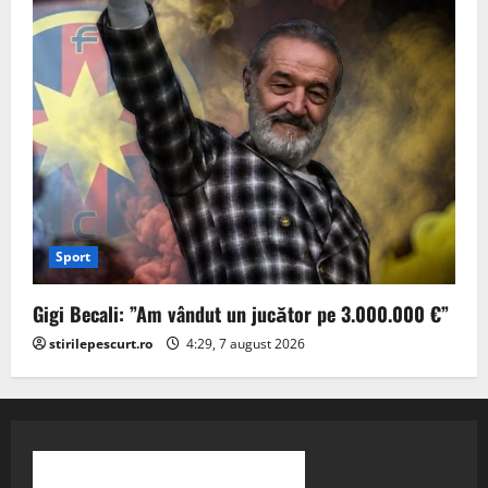
Sport
Gigi Becali: ”Am vândut un jucător pe 3.000.000 €”
stirilepescurt.ro
4:29, 7 august 2026