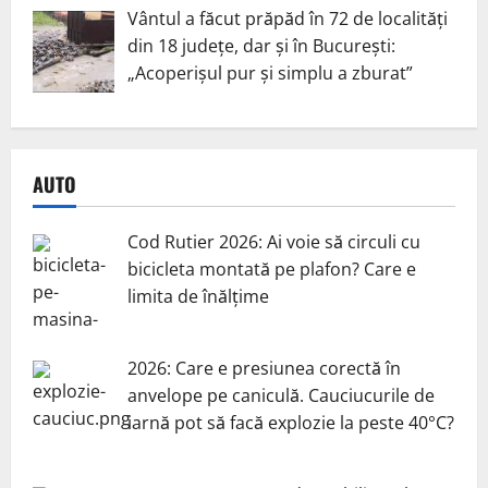
Vântul a făcut prăpăd în 72 de localități
din 18 județe, dar și în București:
„Acoperișul pur și simplu a zburat”
AUTO
Cod Rutier 2026: Ai voie să circuli cu
bicicleta montată pe plafon? Care e
limita de înălțime
2026: Care e presiunea corectă în
anvelope pe caniculă. Cauciucurile de
iarnă pot să facă explozie la peste 40°C?