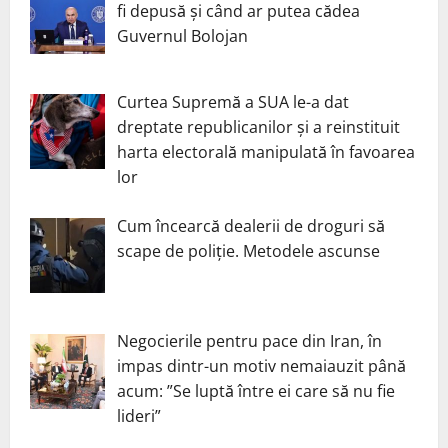
fi depusă și când ar putea cădea
Guvernul Bolojan
Curtea Supremă a SUA le-a dat
dreptate republicanilor și a reinstituit
harta electorală manipulată în favoarea
lor
Cum încearcă dealerii de droguri să
scape de poliție. Metodele ascunse
Negocierile pentru pace din Iran, în
impas dintr-un motiv nemaiauzit până
acum: ”Se luptă între ei care să nu fie
lideri”