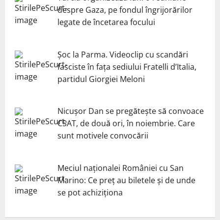
despre Gaza, pe fondul îngrijorărilor
legate de încetarea focului
Șoc la Parma. Videoclip cu scandări
fasciste în fața sediului Fratelli d’Italia,
partidul Giorgiei Meloni
Nicuşor Dan se pregăteşte să convoace
CSAT, de două ori, în noiembrie. Care
sunt motivele convocării
Meciul naționalei României cu San
Marino: Ce preț au biletele și de unde
se pot achiziționa