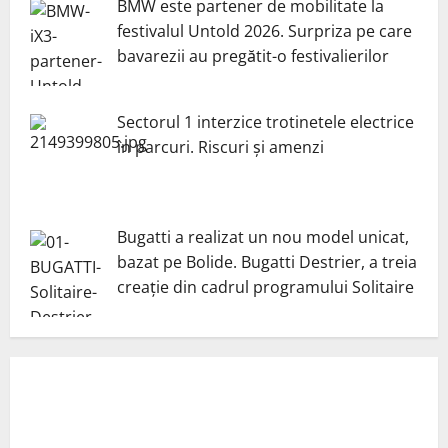
BMW este partener de mobilitate la
festivalul Untold 2026. Surpriza pe care
bavarezii au pregătit-o festivalierilor
Sectorul 1 interzice trotinetele electrice
în parcuri. Riscuri și amenzi
Bugatti a realizat un nou model unicat,
bazat pe Bolide. Bugatti Destrier, a treia
creație din cadrul programului Solitaire