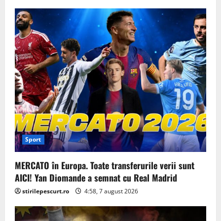
Sport
MERCATO în Europa. Toate transferurile verii sunt
AICI! Yan Diomande a semnat cu Real Madrid
stirilepescurt.ro
4:58, 7 august 2026