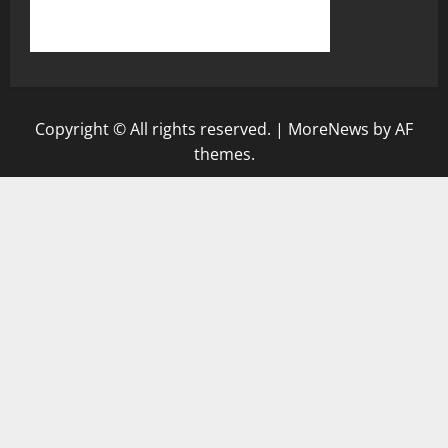
Copyright © All rights reserved.
|
MoreNews
by AF
themes.