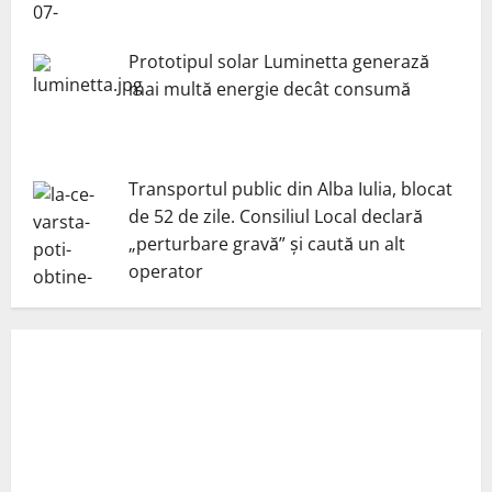
Prototipul solar Luminetta generază
mai multă energie decât consumă
Transportul public din Alba Iulia, blocat
de 52 de zile. Consiliul Local declară
„perturbare gravă” și caută un alt
operator