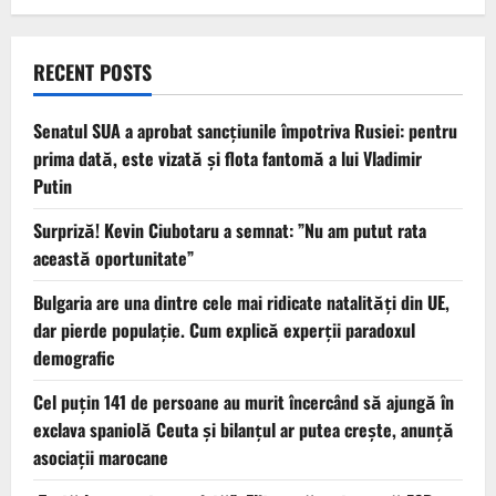
RECENT POSTS
Senatul SUA a aprobat sancțiunile împotriva Rusiei: pentru
prima dată, este vizată și flota fantomă a lui Vladimir
Putin
Surpriză! Kevin Ciubotaru a semnat: ”Nu am putut rata
această oportunitate”
Bulgaria are una dintre cele mai ridicate natalități din UE,
dar pierde populație. Cum explică experții paradoxul
demografic
Cel puţin 141 de persoane au murit încercând să ajungă în
exclava spaniolă Ceuta şi bilanţul ar putea creşte, anunță
asociații marocane