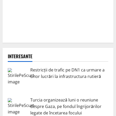
INTERESANTE
Restricții de trafic pe DN1 ca urmare a
unor lucrări la infrastructura rutieră
Turcia organizează luni o reuniune
despre Gaza, pe fondul îngrijorărilor
legate de încetarea focului